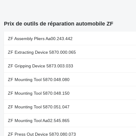
Prix de outils de réparation automobile ZF
ZF Assembly Pliers Aa00.243.442
ZF Extracting Device 5870.000.065
ZF Gripping Device 5873.003.033
ZF Mounting Tool 5870.048.080
ZF Mounting Tool 5870.048.150
ZF Mounting Tool 5870.051.047
ZF Mounting Tool Aa02.545.865
ZF Press Out Device 5870.080.073