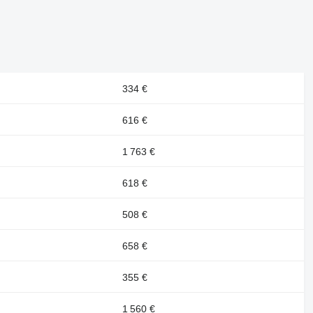
334 €
616 €
1 763 €
618 €
508 €
658 €
355 €
1 560 €