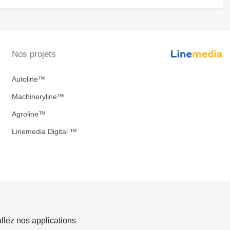
Nos projets
Autoline™
Machineryline™
Agroline™
Linemedia Digital ™
allez nos applications