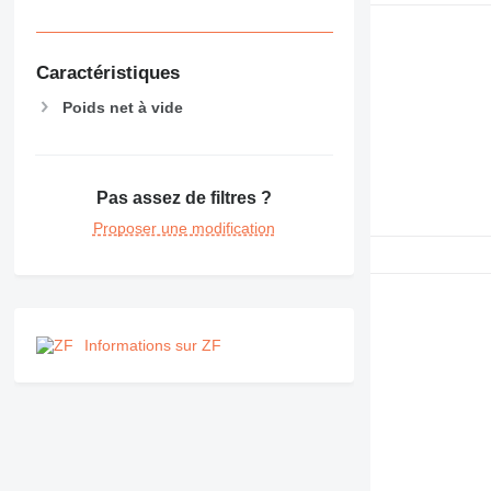
Caractéristiques
Poids net à vide
Pas assez de filtres ?
Proposer une modification
Informations sur ZF