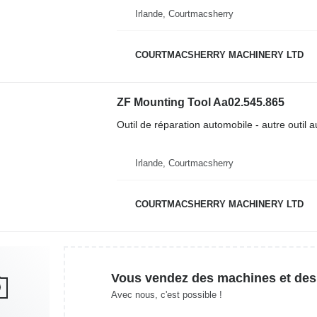
Irlande, Courtmacsherry
COURTMACSHERRY MACHINERY LTD
ZF Mounting Tool Aa02.545.865
Outil de réparation automobile - autre outil 
Irlande, Courtmacsherry
COURTMACSHERRY MACHINERY LTD
Vous vendez des machines et des
Avec nous, c'est possible !