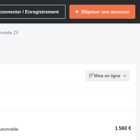
connecter / Enregistrement
Déposer une annonce
omobile ZF
Mise en ligne
1 560 €
automobile