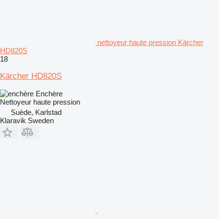
nettoyeur haute pression Kärcher
HD820S
18
Kärcher HD820S
Enchère
Nettoyeur haute pression
Suède, Karlstad
Klaravik Sweden