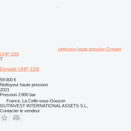
nettoyeur haute pression Dynajet
UHP 220t
7
Dynajet UHP 220t
59 000 €
Nettoyeur haute pression
2021
Pression
2 800 bar
France, La Celle-sous-Gouzon
GUTINVEST INTERNATIONAL ASSETS S.L,
Contacter le vendeur