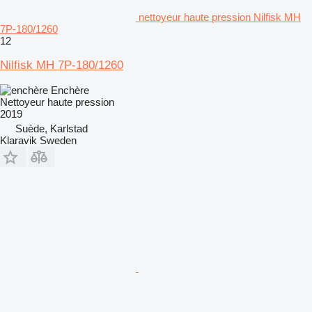
nettoyeur haute pression Nilfisk MH
7P-180/1260
12
Nilfisk MH 7P-180/1260
Enchère
Nettoyeur haute pression
2019
Suède, Karlstad
Klaravik Sweden