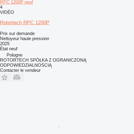
RPC 1200P neuf
4
VIDÉO
Rotortech RPC 1200P
Prix sur demande
Nettoyeur haute pression
2025
État
neuf
Pologne
ROTORTECH SPÓŁKA Z OGRANICZONĄ
ODPOWIEDZIALNOŚCIĄ
Contacter le vendeur