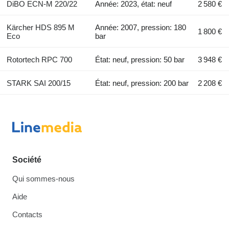
DiBO ECN-M 220/22
Année: 2023, état: neuf
2 580 €
Kärcher HDS 895 M
Année: 2007, pression: 180
1 800 €
Eco
bar
Rotortech RPC 700
État: neuf, pression: 50 bar
3 948 €
STARK SAI 200/15
État: neuf, pression: 200 bar
2 208 €
Société
Qui sommes-nous
Aide
Contacts