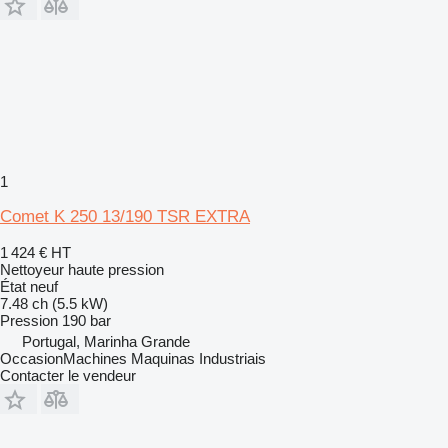
1
Comet K 250 13/190 TSR EXTRA
1 424 €
HT
Nettoyeur haute pression
État
neuf
7.48 ch (5.5 kW)
Pression
190 bar
Portugal, Marinha Grande
OccasionMachines Maquinas Industriais
Contacter le vendeur