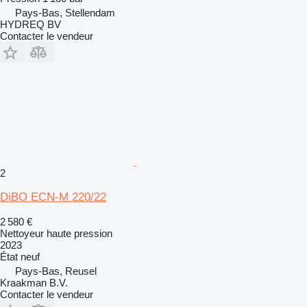
Pays-Bas, Stellendam
HYDREQ BV
Contacter le vendeur
2
DiBO ECN-M 220/22
2 580 €
Nettoyeur haute pression
2023
État
neuf
Pays-Bas, Reusel
Kraakman B.V.
Contacter le vendeur