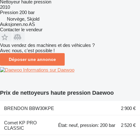
Nettoyeur haute pression
2010
Pression
200 bar
Norvège, Skjold
Auksjonen.no AS
Contacter le vendeur
Vous vendez des machines et des véhicules ?
Avec nous, c'est possible !
Déposer une annonce
Informations sur Daewoo
Prix de nettoyeurs haute pression Daewoo
BRENDON BBW30KPE
2 900 €
Comet KP PRO
État: neuf, pression: 200 bar
2 520 €
CLASSIC