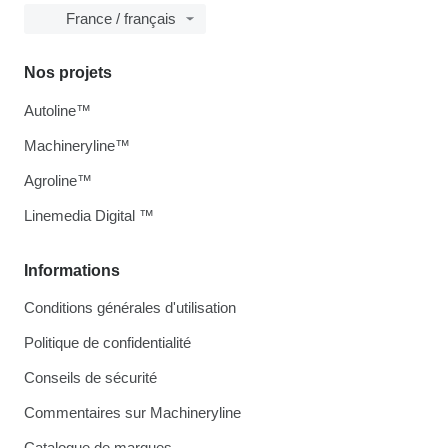
France / français
Nos projets
Autoline™
Machineryline™
Agroline™
Linemedia Digital ™
Informations
Conditions générales d'utilisation
Politique de confidentialité
Conseils de sécurité
Commentaires sur Machineryline
Catalogue de marques