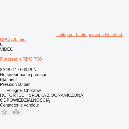
nettoyeur haute pression Rotortech
RPC 700 neuf
6
VIDÉO
Rotortech RPC 700
3 948 €
17 000 PLN
Nettoyeur haute pression
État
neuf
Pression
50 bar
Pologne, Chorzów
ROTORTECH SPÓŁKA Z OGRANICZONĄ
ODPOWIEDZIALNOŚCIĄ
Contacter le vendeur