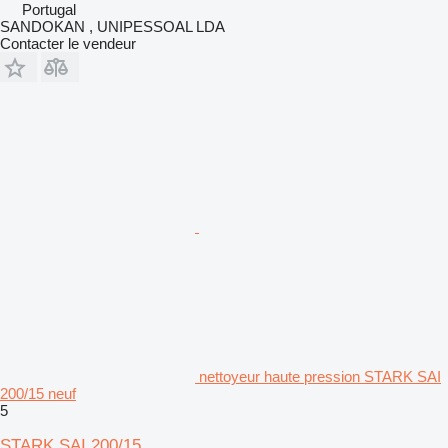
Portugal
SANDOKAN , UNIPESSOAL LDA
Contacter le vendeur
nettoyeur haute pression STARK SAI
200/15 neuf
5
STARK SAI 200/15