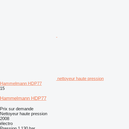
nettoyeur haute pression
Hammelmann HDP77
15
Hammelmann HDP77
Prix sur demande
Nettoyeur haute pression
2008
électro
Pression
1 130 bar