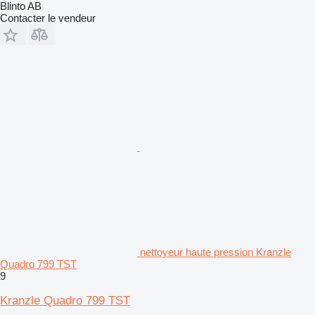
Blinto AB
Contacter le vendeur
nettoyeur haute pression Kranzle
Quadro 799 TST
9
Kranzle Quadro 799 TST