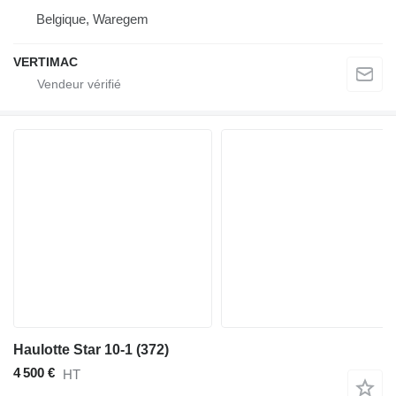
Belgique, Waregem
VERTIMAC
Haulotte Star 10-1 (372)
4 500 €
HT