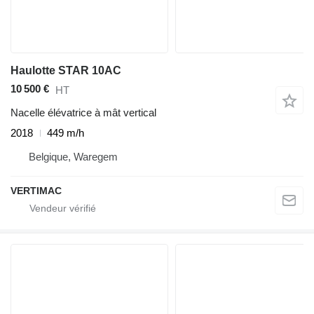
Haulotte STAR 10AC
10 500 €
HT
Nacelle élévatrice à mât vertical
2018
449 m/h
Belgique, Waregem
VERTIMAC