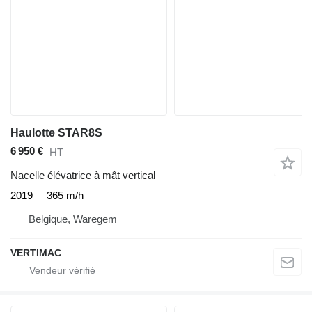
Haulotte STAR8S
6 950 €
HT
Nacelle élévatrice à mât vertical
2019
365 m/h
Belgique, Waregem
VERTIMAC