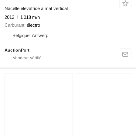
Nacelle élévatrice à mât vertical
2012
1 018 m/h
Carburant
électro
Belgique, Antwerp
AuctionPort