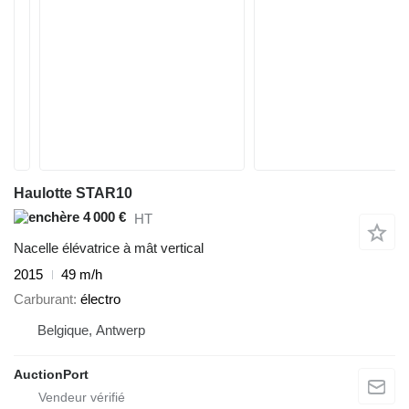
Haulotte STAR10
4 000 €
HT
Nacelle élévatrice à mât vertical
2015
49 m/h
Carburant
électro
Belgique, Antwerp
AuctionPort