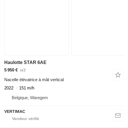
Haulotte STAR 6AE
5 950 €
HT
Nacelle élévatrice à mât vertical
2022
151 m/h
Belgique, Waregem
VERTIMAC