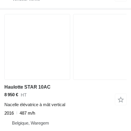
Haulotte STAR 10AC
8 950 €
HT
Nacelle élévatrice à mât vertical
2016
487 m/h
Belgique, Waregem