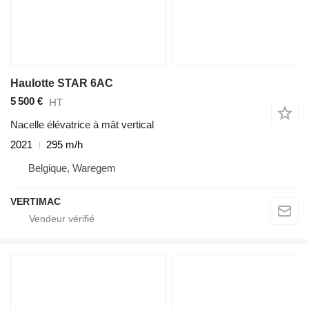
Haulotte STAR 6AC
5 500 €
HT
Nacelle élévatrice à mât vertical
2021
295 m/h
Belgique, Waregem
VERTIMAC