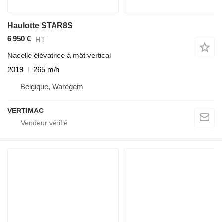
Haulotte STAR8S
6 950 €
HT
Nacelle élévatrice à mât vertical
2019
265 m/h
Belgique, Waregem
VERTIMAC