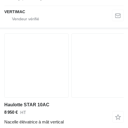
VERTIMAC
Haulotte STAR 10AC
8 950 €
HT
Nacelle élévatrice à mât vertical