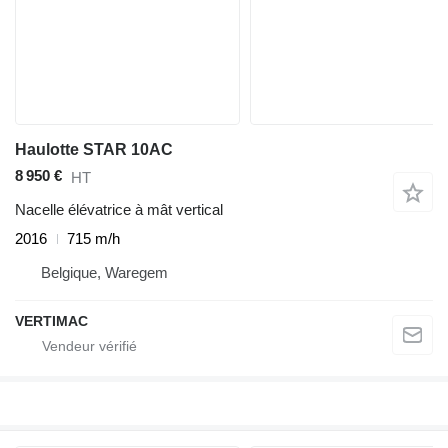
Haulotte STAR 10AC
8 950 €
HT
Nacelle élévatrice à mât vertical
2016
715 m/h
Belgique, Waregem
VERTIMAC