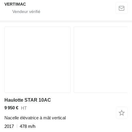
VERTIMAC
Haulotte STAR 10AC
9 950 €
HT
Nacelle élévatrice à mât vertical
2017
478 m/h