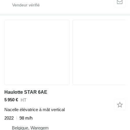
Haulotte STAR 6AE
5 950 €
HT
Nacelle élévatrice à mât vertical
2022
98 m/h
Belgique, Waregem