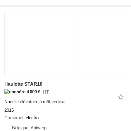
Haulotte STAR10
4 000 €
HT
Nacelle élévatrice à mât vertical
2015
Carburant
électro
Belgique, Antwerp