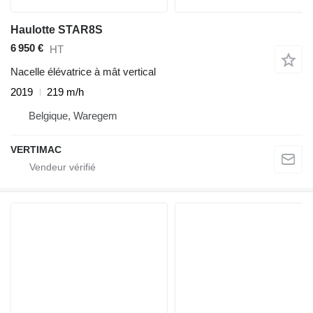
Haulotte STAR8S
6 950 €
HT
Nacelle élévatrice à mât vertical
2019
219 m/h
Belgique, Waregem
VERTIMAC