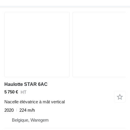
Haulotte STAR 6AC
5 750 €
HT
Nacelle élévatrice à mât vertical
2020
224 m/h
Belgique, Waregem