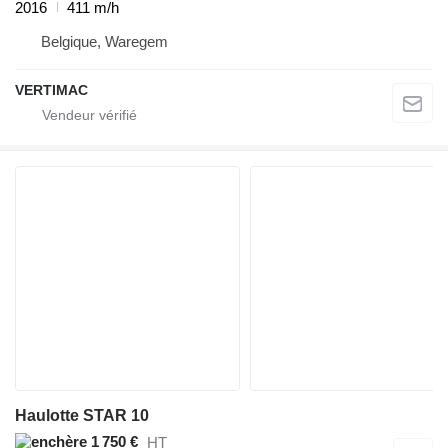
2016
411 m/h
Belgique, Waregem
VERTIMAC
Haulotte STAR 10
1 750 €
HT