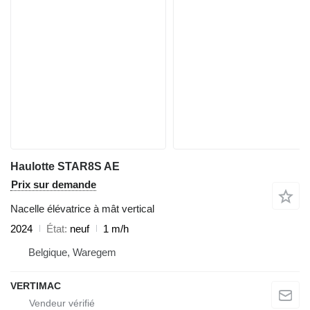
Haulotte STAR8S AE
Prix sur demande
Nacelle élévatrice à mât vertical
2024
État
neuf
1 m/h
Belgique, Waregem
VERTIMAC