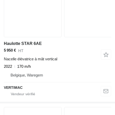
Haulotte STAR 6AE
5 950 €
HT
Nacelle élévatrice à mât vertical
2022
170 m/h
Belgique, Waregem
VERTIMAC