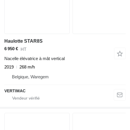
Haulotte STAR8S
6 950 €
HT
Nacelle élévatrice à mât vertical
2019
268 m/h
Belgique, Waregem
VERTIMAC