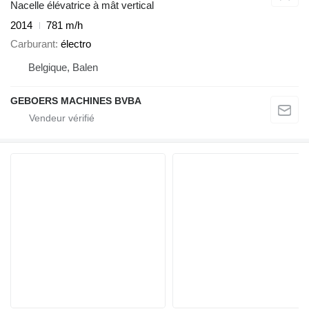
Nacelle élévatrice à mât vertical
2014
781 m/h
Carburant
électro
Belgique, Balen
GEBOERS MACHINES BVBA