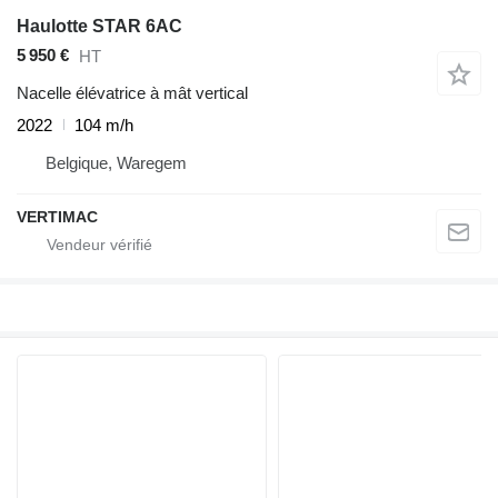
Haulotte STAR 6AC
5 950 €
HT
Nacelle élévatrice à mât vertical
2022
104 m/h
Belgique, Waregem
VERTIMAC