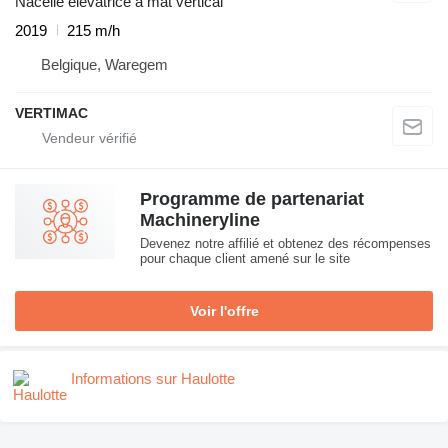
Nacelle élévatrice à mât vertical
2019
215 m/h
Belgique, Waregem
VERTIMAC
Programme de partenariat
Machineryline
Devenez notre affilié et obtenez des récompenses
pour chaque client amené sur le site
Voir l'offre
Informations sur Haulotte