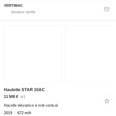
VERTIMAC
Haulotte STAR 10AC
11 500 €
HT
Nacelle élévatrice à mât vertical
2019
672 m/h