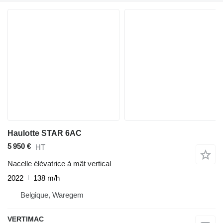
Haulotte STAR 6AC
5 950 €
HT
Nacelle élévatrice à mât vertical
2022
138 m/h
Belgique, Waregem
VERTIMAC