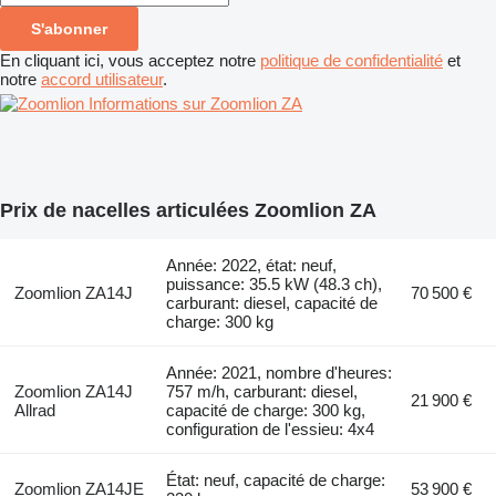
S'abonner
En cliquant ici, vous acceptez notre
politique de confidentialité
et
notre
accord utilisateur
.
Informations sur Zoomlion ZA
Prix de nacelles articulées Zoomlion ZA
Année: 2022, état: neuf,
puissance: 35.5 kW (48.3 ch),
Zoomlion ZA14J
70 500 €
carburant: diesel, capacité de
charge: 300 kg
Année: 2021, nombre d'heures:
Zoomlion ZA14J
757 m/h, carburant: diesel,
21 900 €
Allrad
capacité de charge: 300 kg,
configuration de l'essieu: 4x4
État: neuf, capacité de charge:
Zoomlion ZA14JE
53 900 €