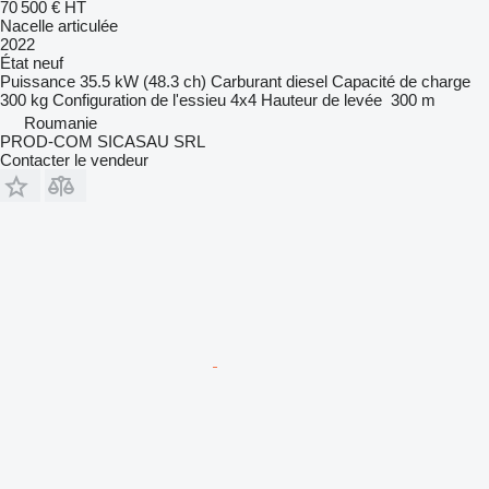
70 500 €
HT
Nacelle articulée
2022
État
neuf
Puissance
35.5 kW (48.3 ch)
Carburant
diesel
Capacité de charge
300 kg
Configuration de l'essieu
4x4
Hauteur de levée
300 m
Roumanie
PROD-COM SICASAU SRL
Contacter le vendeur