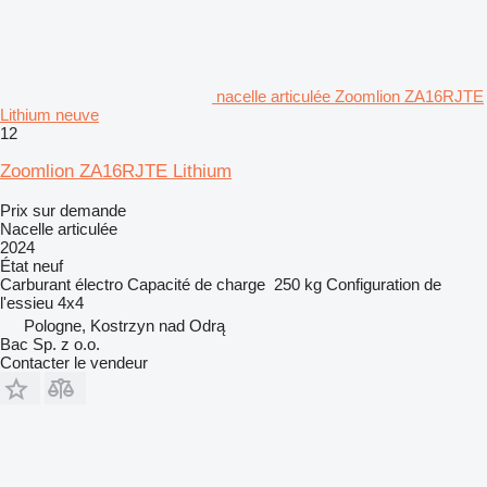
nacelle articulée Zoomlion ZA16RJTE
Lithium neuve
12
Zoomlion ZA16RJTE Lithium
Prix sur demande
Nacelle articulée
2024
État
neuf
Carburant
électro
Capacité de charge
250 kg
Configuration de
l'essieu
4x4
Pologne, Kostrzyn nad Odrą
Bac Sp. z o.o.
Contacter le vendeur