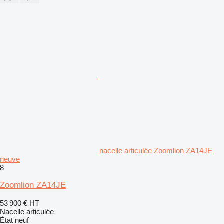
nacelle articulée Zoomlion ZA14JE
neuve
8
Zoomlion ZA14JE
53 900 €
HT
Nacelle articulée
État
neuf