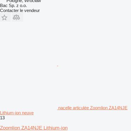
Pologne, Wrocław
Bac Sp. z o.o.
Contacter le vendeur
nacelle articulée Zoomlion ZA14NJE
Lithium-ion neuve
13
Zoomlion ZA14NJE Lithium-ion