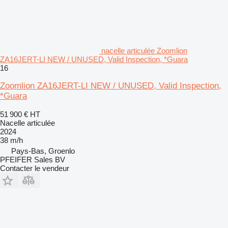
nacelle articulée Zoomlion
ZA16JERT-LI NEW / UNUSED, Valid Inspection, *Guara
16
Zoomlion ZA16JERT-LI NEW / UNUSED, Valid Inspection,
*Guara
51 900 €
HT
Nacelle articulée
2024
38 m/h
Pays-Bas, Groenlo
PFEIFER Sales BV
Contacter le vendeur