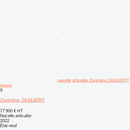
nacelle articulée Zoomlion ZA16JERT
neuve
9
Zoomlion ZA16JERT
77 900 €
HT
Nacelle articulée
2022
État
neuf