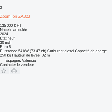
3
Zoomlion ZA32J
135 000 €
HT
Nacelle articulée
2024
État
neuf
30 m/h
Euro 5
Puissance
54 kW (73.47 ch)
Carburant
diesel
Capacité de charge
250 kg
Hauteur de levée
32 m
Espagne, Valencia
Contacter le vendeur