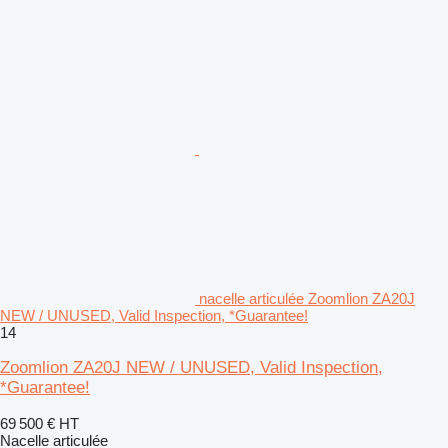
nacelle articulée Zoomlion ZA20J
NEW / UNUSED, Valid Inspection, *Guarantee!
14
Zoomlion ZA20J NEW / UNUSED, Valid Inspection,
*Guarantee!
69 500 €
HT
Nacelle articulée