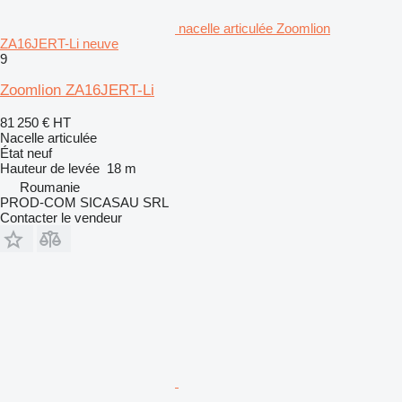
nacelle articulée Zoomlion
ZA16JERT-Li neuve
9
Zoomlion ZA16JERT-Li
81 250 €
HT
Nacelle articulée
État
neuf
Hauteur de levée
18 m
Roumanie
PROD-COM SICASAU SRL
Contacter le vendeur