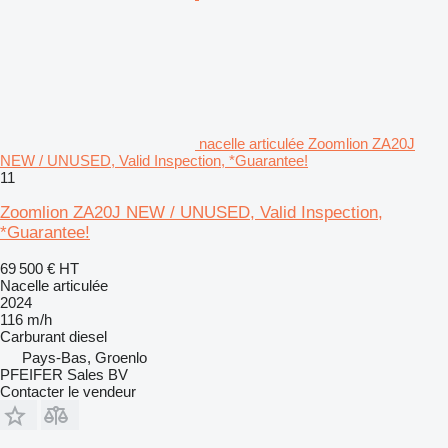
nacelle articulée Zoomlion ZA20J
NEW / UNUSED, Valid Inspection, *Guarantee!
11
Zoomlion ZA20J NEW / UNUSED, Valid Inspection,
*Guarantee!
69 500 €
HT
Nacelle articulée
2024
116 m/h
Carburant
diesel
Pays-Bas, Groenlo
PFEIFER Sales BV
Contacter le vendeur