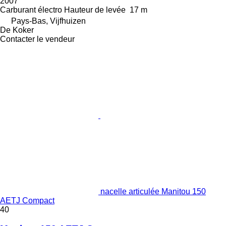
2007
Carburant
électro
Hauteur de levée
17 m
Pays-Bas, Vijfhuizen
De Koker
Contacter le vendeur
nacelle articulée Manitou 150
AETJ Compact
40