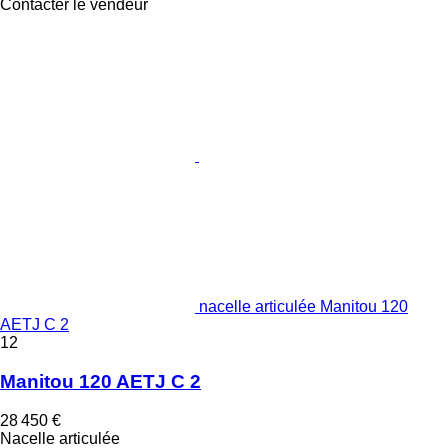
Contacter le vendeur
nacelle articulée Manitou 120
AETJ C 2
12
Manitou 120 AETJ C 2
28 450 €
Nacelle articulée