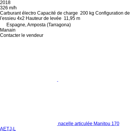
2018
326 m/h
Carburant
électro
Capacité de charge
200 kg
Configuration de
l'essieu
4x2
Hauteur de levée
11,95 m
Espagne, Amposta (Tarragona)
Manain
Contacter le vendeur
nacelle articulée Manitou 170
AETJ-L