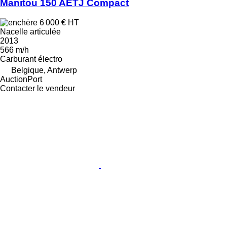
Manitou 150 AETJ Compact
6 000 €
HT
Nacelle articulée
2013
566 m/h
Carburant
électro
Belgique, Antwerp
AuctionPort
Contacter le vendeur