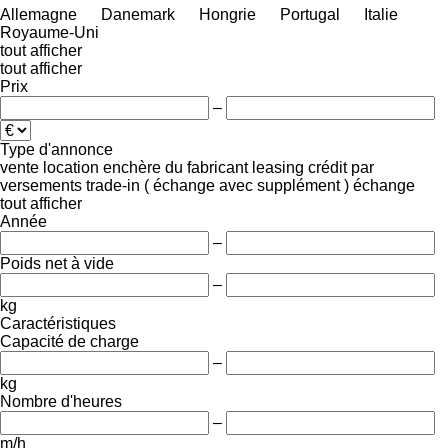
Allemagne
Danemark
Hongrie
Portugal
Italie
Royaume-Uni
tout afficher
tout afficher
Prix
–
Type d'annonce
vente
location
enchère
du fabricant
leasing
crédit
par
versements
trade-in ( échange avec supplément )
échange
tout afficher
Année
–
Poids net à vide
–
kg
Caractéristiques
Capacité de charge
–
kg
Nombre d'heures
–
m/h