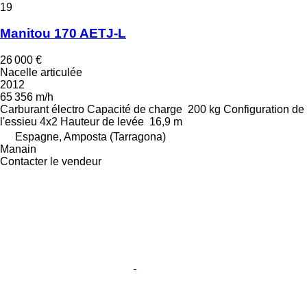
19
Manitou 170 AETJ-L
26 000 €
Nacelle articulée
2012
65 356 m/h
Carburant
électro
Capacité de charge
200 kg
Configuration de
l'essieu
4x2
Hauteur de levée
16,9 m
Espagne, Amposta (Tarragona)
Manain
Contacter le vendeur