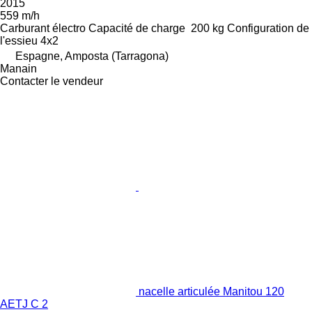
2015
559 m/h
Carburant
électro
Capacité de charge
200 kg
Configuration de
l'essieu
4x2
Espagne, Amposta (Tarragona)
Manain
Contacter le vendeur
nacelle articulée Manitou 120
AETJ C 2