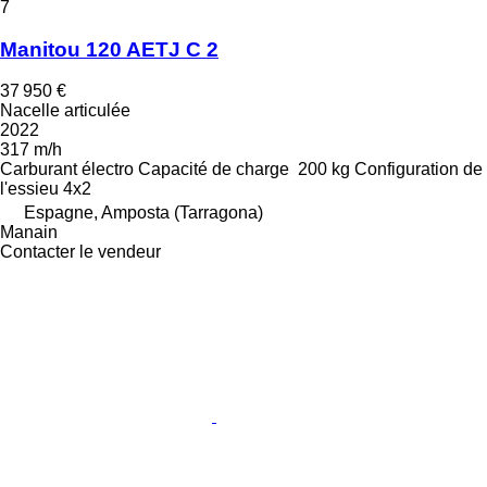
7
Manitou 120 AETJ C 2
37 950 €
Nacelle articulée
2022
317 m/h
Carburant
électro
Capacité de charge
200 kg
Configuration de
l'essieu
4x2
Espagne, Amposta (Tarragona)
Manain
Contacter le vendeur