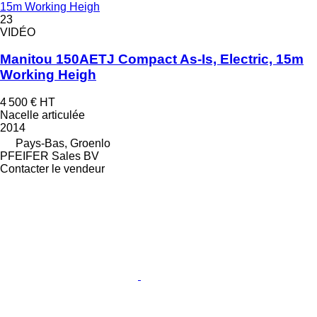
15m Working Heigh
23
VIDÉO
Manitou 150AETJ Compact As-Is, Electric, 15m
Working Heigh
4 500 €
HT
Nacelle articulée
2014
Pays-Bas, Groenlo
PFEIFER Sales BV
Contacter le vendeur