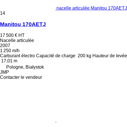
nacelle articulée Manitou 170AETJ
14
Manitou 170AETJ
17 500 €
HT
Nacelle articulée
2007
1 250 m/h
Carburant
électro
Capacité de charge
200 kg
Hauteur de levée
17,01 m
Pologne, Białystok
JMP
Contacter le vendeur