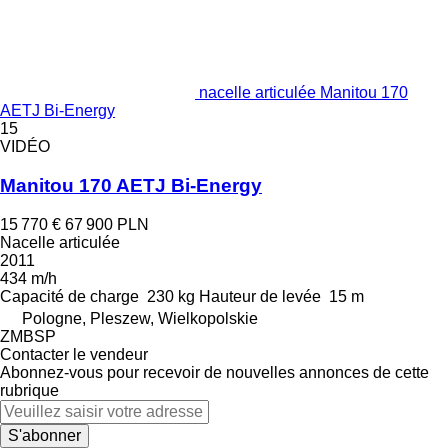
nacelle articulée Manitou 170
AETJ Bi-Energy
15
VIDÉO
Manitou 170 AETJ Bi-Energy
15 770 €
67 900 PLN
Nacelle articulée
2011
434 m/h
Capacité de charge
230 kg
Hauteur de levée
15 m
Pologne, Pleszew, Wielkopolskie
ZMBSP
Contacter le vendeur
Abonnez-vous pour recevoir de nouvelles annonces de cette
rubrique
S'abonner