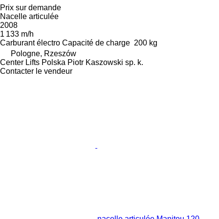
Prix sur demande
Nacelle articulée
2008
1 133 m/h
Carburant
électro
Capacité de charge
200 kg
Pologne, Rzeszów
Center Lifts Polska Piotr Kaszowski sp. k.
Contacter le vendeur
nacelle articulée Manitou 120