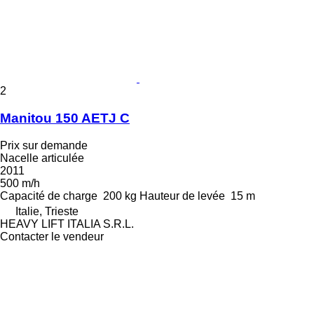
2
Manitou 150 AETJ C
Prix sur demande
Nacelle articulée
2011
500 m/h
Capacité de charge
200 kg
Hauteur de levée
15 m
Italie, Trieste
HEAVY LIFT ITALIA S.R.L.
Contacter le vendeur