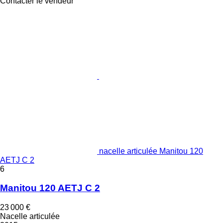
Contacter le vendeur
nacelle articulée Manitou 120
AETJ C 2
6
Manitou 120 AETJ C 2
23 000 €
Nacelle articulée