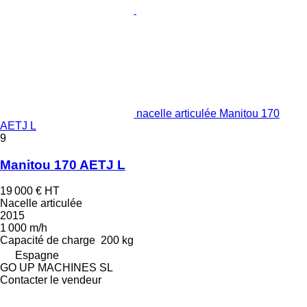
nacelle articulée Manitou 170
AETJ L
9
Manitou 170 AETJ L
19 000 €
HT
Nacelle articulée
2015
1 000 m/h
Capacité de charge
200 kg
Espagne
GO UP MACHINES SL
Contacter le vendeur