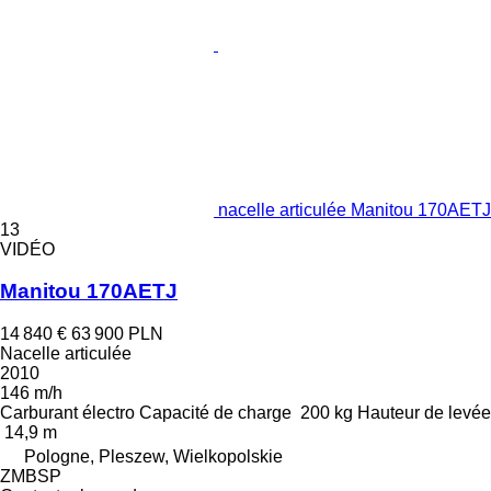
nacelle articulée Manitou 170AETJ
13
VIDÉO
Manitou 170AETJ
14 840 €
63 900 PLN
Nacelle articulée
2010
146 m/h
Carburant
électro
Capacité de charge
200 kg
Hauteur de levée
14,9 m
Pologne, Pleszew, Wielkopolskie
ZMBSP