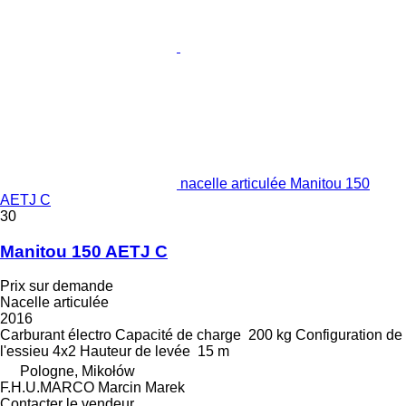
nacelle articulée Manitou 150
AETJ C
30
Manitou 150 AETJ C
Prix sur demande
Nacelle articulée
2016
Carburant
électro
Capacité de charge
200 kg
Configuration de
l'essieu
4x2
Hauteur de levée
15 m
Pologne, Mikołów
F.H.U.MARCO Marcin Marek
Contacter le vendeur