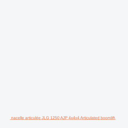
.
nacelle articulée JLG 1250 AJP 4x4x4 Articulated boomlift,