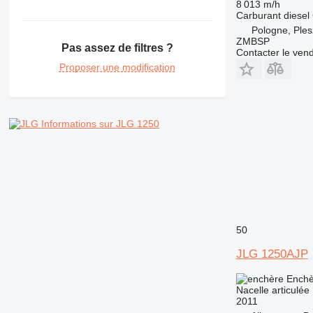
8 013 m/h
Carburant
diesel
Pologne, Ples
ZMBSP
Pas assez de filtres ?
Contacter le ven
Proposer une modification
Informations sur JLG 1250
50
JLG 1250AJP
Enchè
Nacelle articulée
2011