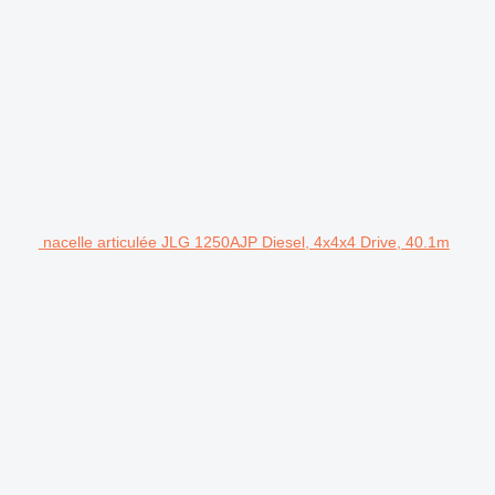
nacelle articulée JLG 1250AJP Diesel, 4x4x4 Drive, 40.1m