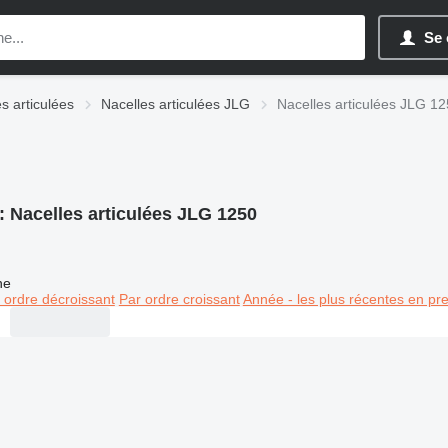
Se 
s articulées
Nacelles articulées JLG
Nacelles articulées JLG 1
:
Nacelles articulées JLG 1250
ne
 ordre décroissant
Par ordre croissant
Année - les plus récentes en pr