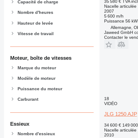
35 580 €
TVA inc
Capacité de charge
Nacelle articulée
2007
Nombre d'heures
5 600 m/h
Puissance
56 kW 
Hauteur de levée
Allemagne, O
Jaweed GmbH c
Vitesse de travail
Contacter le ven
Moteur, boîte de vitesses
Marque du moteur
Modèle de moteur
Puissance du moteur
18
Carburant
VIDÉO
JLG 1250 AJP
Essieux
34 600 €
149 00
Nacelle articulée
Nombre d'essieux
2010