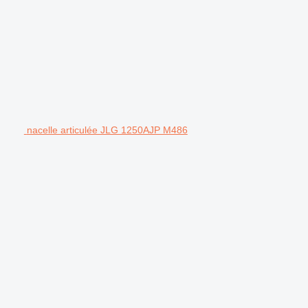
nacelle articulée JLG 1250AJP M486