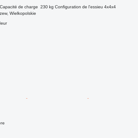
Capacité de charge
230 kg
Configuration de l'essieu
4x4x4
zew, Wielkopolskie
deur
re