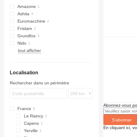
Amazone
Ashita
Euromacchine
Fristam
Grundfos
Nido
tout afficher
Localisation
Rechercher dans un périmètre
Abonnez-vous pou
France
Le Raincy
S'abonner
Capens
En cliquant ici, 
Yerville