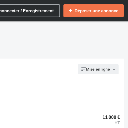
connecter / Enregistrement
Déposer une annonce
Mise en ligne
11 000 €
HT