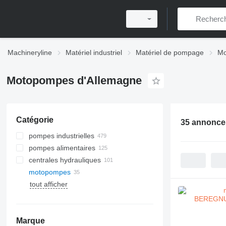
Machineryline
Matériel industriel
Matériel de pompage
Mo
Motopompes d'Allemagne
Catégorie
35 annonce
pompes industrielles
pompes alimentaires
centrales hydrauliques
motopompes
tout afficher
Marque