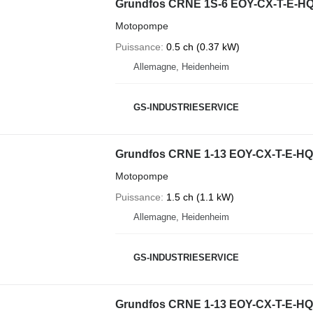
Grundfos CRNE 1S-6 EOY-CX-T-E-H
Motopompe
Puissance
0.5 ch (0.37 kW)
Allemagne, Heidenheim
GS-INDUSTRIESERVICE
Grundfos CRNE 1-13 EOY-CX-T-E-H
Motopompe
Puissance
1.5 ch (1.1 kW)
Allemagne, Heidenheim
GS-INDUSTRIESERVICE
Grundfos CRNE 1-13 EOY-CX-T-E-H