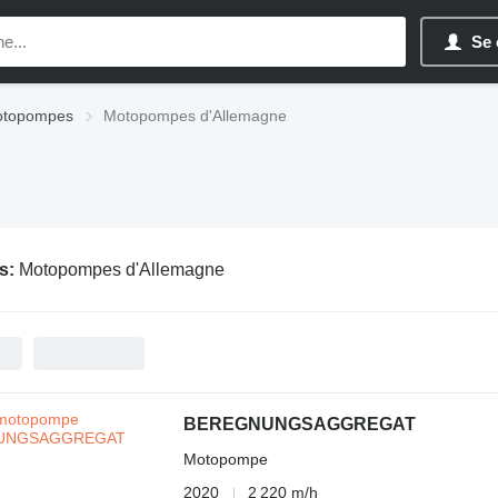
Se 
topompes
Motopompes d'Allemagne
s:
Motopompes d'Allemagne
BEREGNUNGSAGGREGAT
Motopompe
2020
2 220 m/h