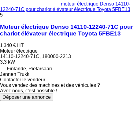
moteur électrique Denso 14110-
12240-71C pour chariot élévateur électrique Toyota 5FBE13
5
Moteur électrique Denso 14110-12240-71C pour
chariot élévateur électrique Toyota 5FBE13
1 340 €
HT
Moteur électrique
14110-12240-71C, 180000-2213
3,3 kW
Finlande, Pietarsaari
Jannen Trukki
Contacter le vendeur
Vous vendez des machines et des véhicules ?
Avec nous, c'est possible !
Déposer une annonce