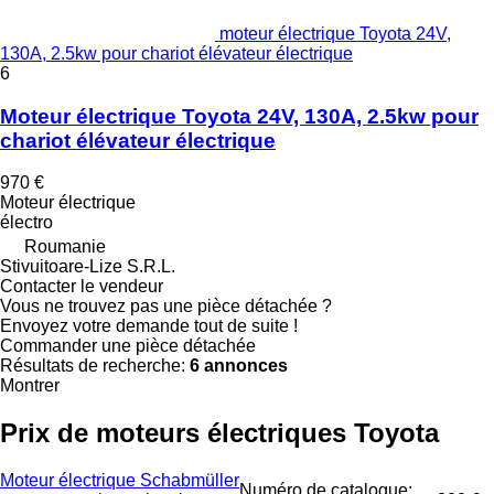
moteur électrique Toyota 24V,
130A, 2.5kw pour chariot élévateur électrique
6
Moteur électrique Toyota 24V, 130A, 2.5kw pour
chariot élévateur électrique
970 €
Moteur électrique
électro
Roumanie
Stivuitoare-Lize S.R.L.
Contacter le vendeur
Vous ne trouvez pas une pièce détachée ?
Envoyez votre demande tout de suite !
Commander une pièce détachée
Résultats de recherche:
6 annonces
Montrer
Prix de moteurs électriques Toyota
Moteur électrique Schabmüller
Numéro de catalogue: