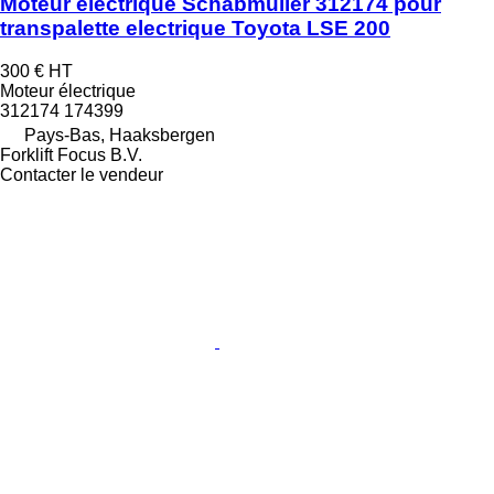
Moteur électrique Schabmüller 312174 pour
transpalette electrique Toyota LSE 200
300 €
HT
Moteur électrique
312174 174399
Pays-Bas, Haaksbergen
Forklift Focus B.V.
Contacter le vendeur