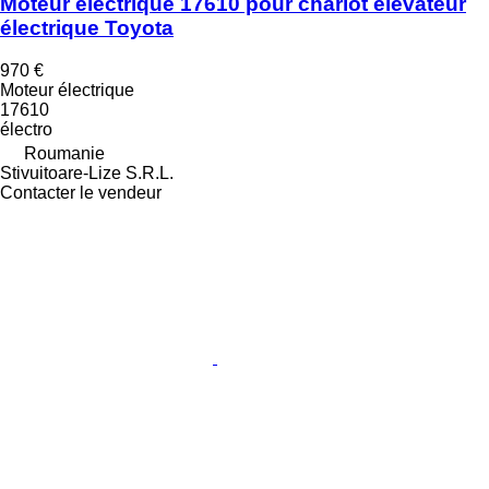
Moteur électrique 17610 pour chariot élévateur
électrique Toyota
970 €
Moteur électrique
17610
électro
Roumanie
Stivuitoare-Lize S.R.L.
Contacter le vendeur