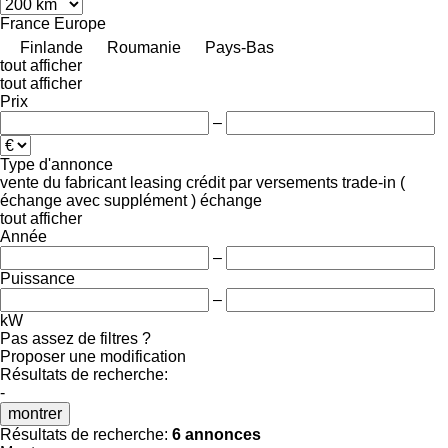
France
Europe
Finlande
Roumanie
Pays-Bas
tout afficher
tout afficher
Prix
–
Type d'annonce
vente
du fabricant
leasing
crédit
par versements
trade-in (
échange avec supplément )
échange
tout afficher
Année
–
Puissance
–
kW
Pas assez de filtres ?
Proposer une modification
Résultats de recherche:
-
montrer
Résultats de recherche:
6 annonces