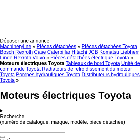
Déposer une annonce
Machineryline
»
Pièces détachées
»
Pièces détachées Toyota
Bosch Rexroth
Case
Caterpillar
Hitachi
JCB
Komatsu
Liebherr
Linde
Rexroth
Volvo
»
Pièces détachées électrique Toyota
»
Moteurs électriques Toyota
Tableaux de bord Toyota
Unité de
commande Toyota
Radiateurs de refroidissement du moteur
Toyota
Pompes hydrauliques Toyota
Distributeurs hydrauliques
Toyota
»
Moteurs électriques Toyota
Recherche
(numéro de catalogue, marque, modèle, pièce détachée)