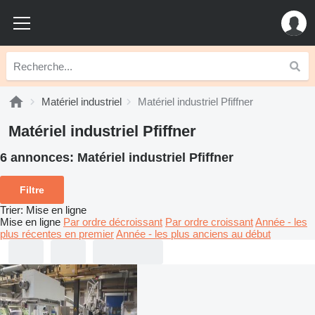
Matériel industriel
Matériel industriel Pfiffner
Matériel industriel Pfiffner
6 annonces:
Matériel industriel Pfiffner
Filtre
Trier
:
Mise en ligne
Mise en ligne
Par ordre décroissant
Par ordre croissant
Année - les
plus récentes en premier
Année - les plus anciens au début