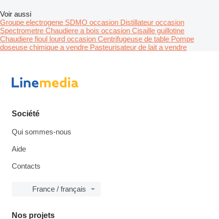
Voir aussi
Groupe electrogene SDMO occasion
Distillateur occasion
Spectrometre
Chaudiere a bois occasion
Cisaille guillotine
Chaudiere fioul lourd occasion
Centrifugeuse de table
Pompe
doseuse chimique a vendre
Pasteurisateur de lait a vendre
Société
Qui sommes-nous
Aide
Contacts
France / français
Nos projets