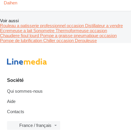
Voir aussi
Rouleau a patisserie professionnel occasion
Distillateur a vendre
Ecremeuse a lait
Sonometre
Thermoformeuse occasion
Chaudiere fioul lourd
Pompe a graisse pneumatique occasion
Pompe de lubrification
Chiller occasion
Derouleuse
Société
Qui sommes-nous
Aide
Contacts
France / français