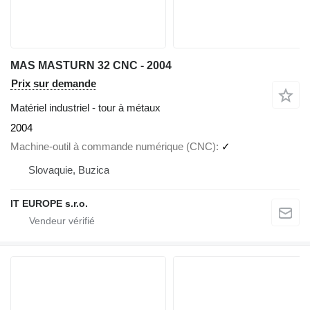
MAS MASTURN 32 CNC - 2004
Prix sur demande
Matériel industriel - tour à métaux
2004
Machine-outil à commande numérique (CNC)
✓
Slovaquie, Buzica
IT EUROPE s.r.o.