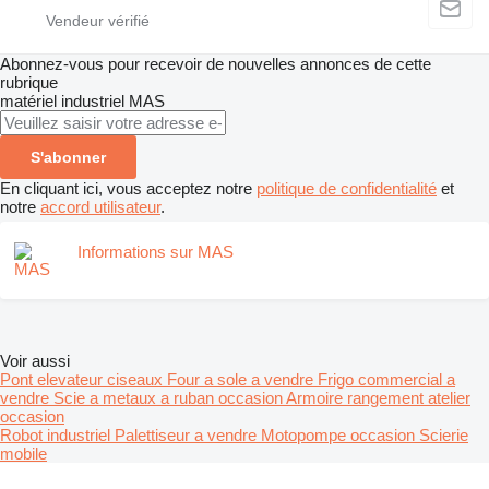
Abonnez-vous pour recevoir de nouvelles annonces de cette
rubrique
matériel industriel
MAS
S'abonner
En cliquant ici, vous acceptez notre
politique de confidentialité
et
notre
accord utilisateur
.
Informations sur MAS
Voir aussi
Pont elevateur ciseaux
Four a sole a vendre
Frigo commercial a
vendre
Scie a metaux a ruban occasion
Armoire rangement atelier
occasion
Robot industriel
Palettiseur a vendre
Motopompe occasion
Scierie
mobile