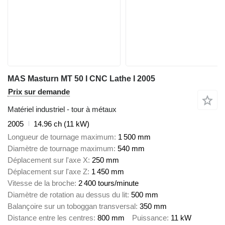
MAS Masturn MT 50 I CNC Lathe I 2005
Prix sur demande
Matériel industriel - tour à métaux
2005
14.96 ch (11 kW)
Longueur de tournage maximum
1 500 mm
Diamètre de tournage maximum
540 mm
Déplacement sur l'axe X
250 mm
Déplacement sur l'axe Z
1 450 mm
Vitesse de la broche
2 400 tours/minute
Diamètre de rotation au dessus du lit
500 mm
Balançoire sur un toboggan transversal
350 mm
Distance entre les centres
800 mm
Puissance
11 kW