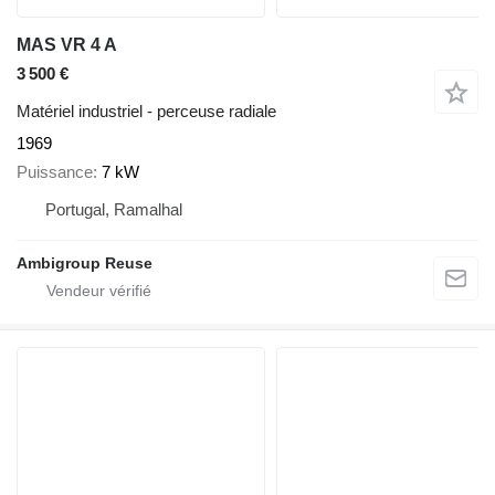
MAS VR 4 A
3 500 €
Matériel industriel - perceuse radiale
1969
Puissance
7 kW
Portugal, Ramalhal
Ambigroup Reuse