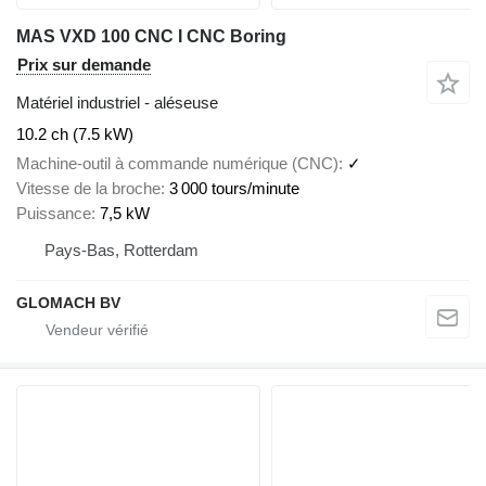
MAS VXD 100 CNC I CNC Boring
Prix sur demande
Matériel industriel - aléseuse
10.2 ch (7.5 kW)
Machine-outil à commande numérique (CNC)
✓
Vitesse de la broche
3 000 tours/minute
Puissance
7,5 kW
Pays-Bas, Rotterdam
GLOMACH BV