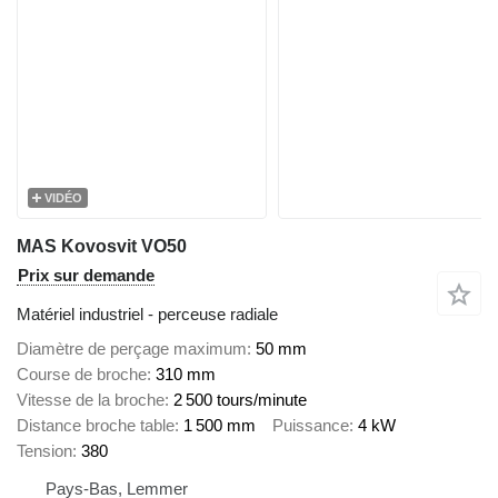
VIDÉO
MAS Kovosvit VO50
Prix sur demande
Matériel industriel - perceuse radiale
Diamètre de perçage maximum
50 mm
Course de broche
310 mm
Vitesse de la broche
2 500 tours/minute
Distance broche table
1 500 mm
Puissance
4 kW
Tension
380
Pays-Bas, Lemmer