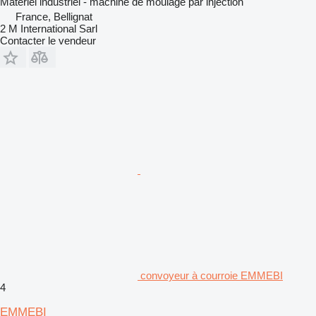
Matériel industriel - machine de moulage par injection
France, Bellignat
2 M International Sarl
Contacter le vendeur
convoyeur à courroie EMMEBI
4
EMMEBI