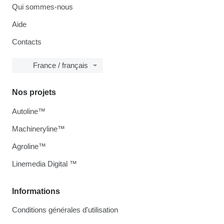
Qui sommes-nous
Aide
Contacts
France / français
Nos projets
Autoline™
Machineryline™
Agroline™
Linemedia Digital ™
Informations
Conditions générales d'utilisation