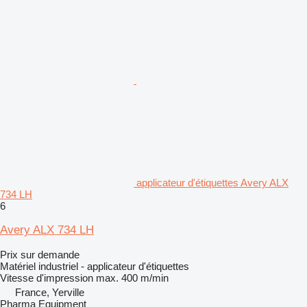
applicateur d'étiquettes Avery ALX
734 LH
6
Avery ALX 734 LH
Prix sur demande
Matériel industriel - applicateur d'étiquettes
Vitesse d'impression max.
400 m/min
France, Yerville
Pharma Equipment