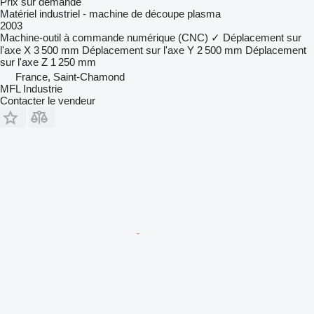
Prix sur demande
Matériel industriel - machine de découpe plasma
2003
Machine-outil à commande numérique (CNC)
✓
Déplacement sur
l'axe X
3 500 mm
Déplacement sur l'axe Y
2 500 mm
Déplacement
sur l'axe Z
1 250 mm
France, Saint-Chamond
MFL Industrie
Contacter le vendeur