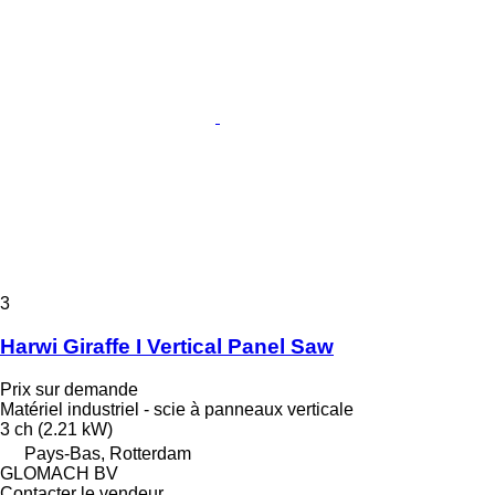
3
Harwi Giraffe I Vertical Panel Saw
Prix sur demande
Matériel industriel - scie à panneaux verticale
3 ch (2.21 kW)
Pays-Bas, Rotterdam
GLOMACH BV
Contacter le vendeur