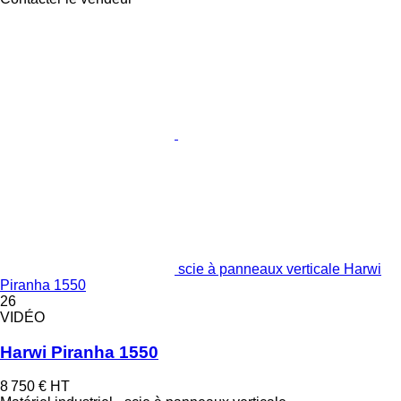
scie à panneaux verticale Harwi
Piranha 1550
26
VIDÉO
Harwi Piranha 1550
8 750 €
HT