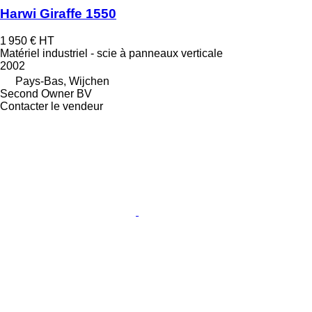
Harwi Giraffe 1550
1 950 €
HT
Matériel industriel - scie à panneaux verticale
2002
Pays-Bas, Wijchen
Second Owner BV
Contacter le vendeur