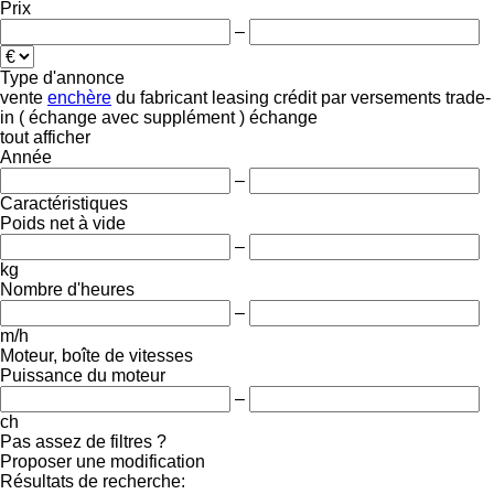
Prix
–
Type d'annonce
vente
enchère
du fabricant
leasing
crédit
par versements
trade-
in ( échange avec supplément )
échange
tout afficher
Année
–
Caractéristiques
Poids net à vide
–
kg
Nombre d'heures
–
m/h
Moteur, boîte de vitesses
Puissance du moteur
–
ch
Pas assez de filtres ?
Proposer une modification
Résultats de recherche: