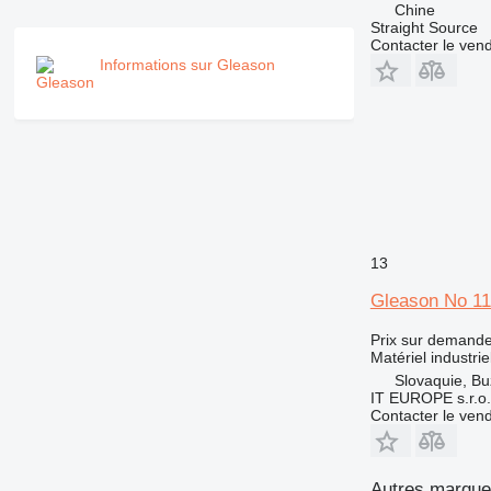
Chine
Straight Source
Contacter le ven
Informations sur Gleason
13
Gleason No 1
Prix sur demand
Matériel industrie
Slovaquie, Bu
IT EUROPE s.r.o.
Contacter le ven
Autres marques