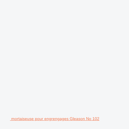
.
mortaiseuse pour engrengages Gleason No 102