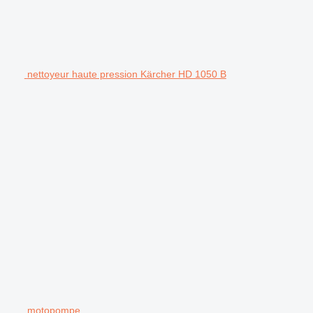
nettoyeur haute pression Kärcher HD 1050 B
motopompe