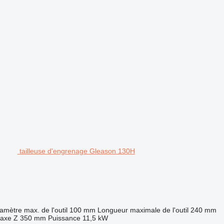
tailleuse d'engrenage Gleason 130H
amètre max. de l'outil
100 mm
Longueur maximale de l'outil
240 mm
'axe Z
350 mm
Puissance
11,5 kW