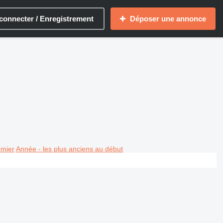
connecter / Enregistrement
Déposer une annonce
emier
Année - les plus anciens au début