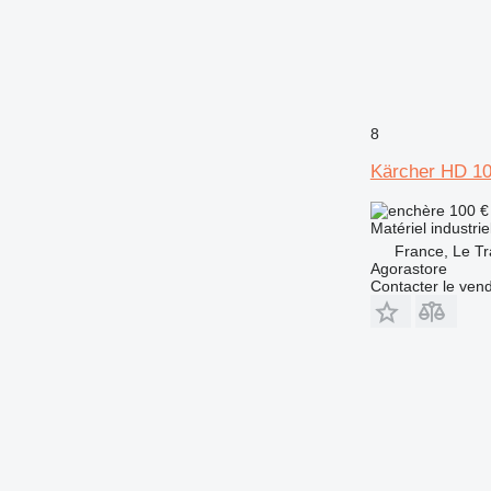
8
Kärcher HD 1
100 
Matériel industri
France, Le Tr
Agorastore
Contacter le ven