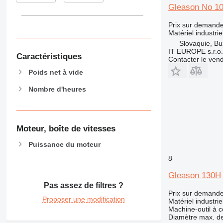
Gleason No 1
Prix sur demand
Matériel industri
Slovaquie, Bu
IT EUROPE s.r.o.
Caractéristiques
Contacter le ven
Poids net à vide
Nombre d'heures
Moteur, boîte de vitesses
Puissance du moteur
8
Gleason 130H
Pas assez de filtres ?
Prix sur demand
Proposer une modification
Matériel industrie
Machine-outil à
Diamètre max. de