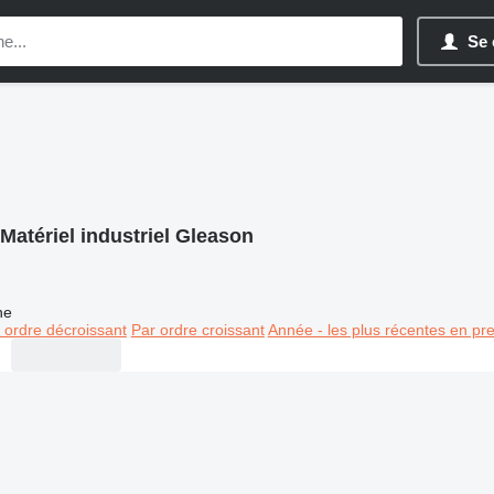
Se 
Matériel industriel Gleason
ne
 ordre décroissant
Par ordre croissant
Année - les plus récentes en pr