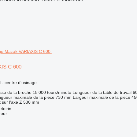
IS C 600
e
l - centre d'usinage
sse de la broche
15 000 tours/minute
Longueur de la table de travail
6
gueur maximale de la pièce
730 mm
Largeur maximale de la pièce
45
sur l'axe Z
530 mm
toirin
deur