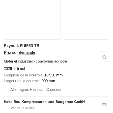
Ezystak R 6563 TR
Prix sur demande
Matériel industriel - convoyeur agricole
2026
5 m/h
Longueur de la courroie
18 530 mm
Largeur de la courroie
900 mm
Allemagne, Hessisch Oldendorf
Hako Bau Kompressoren und Baugerate GmbH