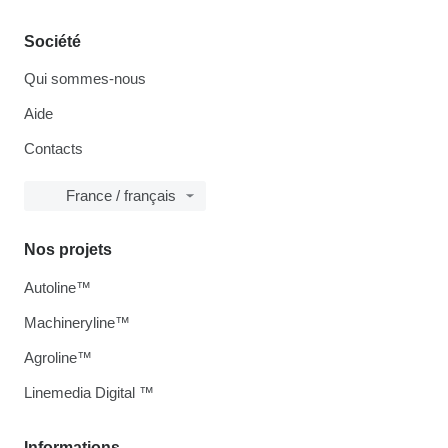
Société
Qui sommes-nous
Aide
Contacts
France / français
Nos projets
Autoline™
Machineryline™
Agroline™
Linemedia Digital ™
Informations