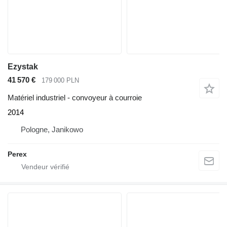
Ezystak
41 570 €
179 000 PLN
Matériel industriel - convoyeur à courroie
2014
Pologne, Janikowo
Perex