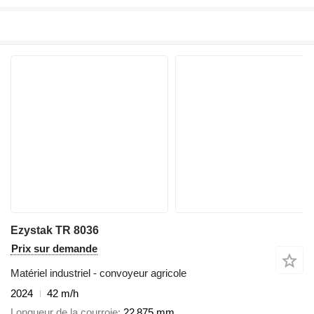
Ezystak TR 8036
Prix sur demande
Matériel industriel - convoyeur agricole
2024
42 m/h
Longueur de la courroie
22 875 mm