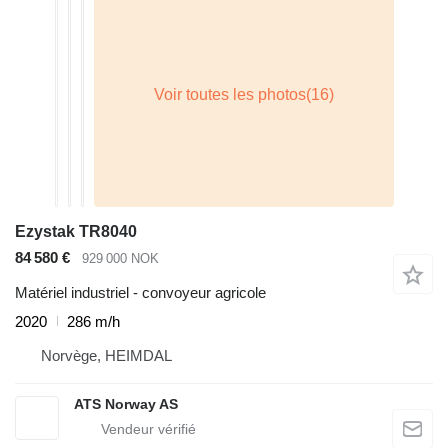
Ezystak TR8040
84 580 €
929 000 NOK
Matériel industriel - convoyeur agricole
2020
286 m/h
Norvège, HEIMDAL
ATS Norway AS