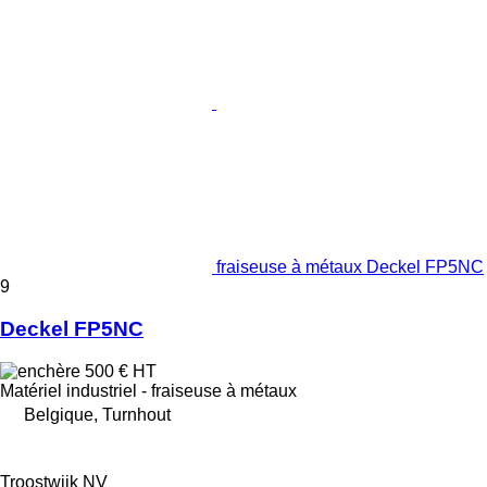
fraiseuse à métaux Deckel FP5NC
9
Deckel FP5NC
500 €
HT
Matériel industriel - fraiseuse à métaux
Belgique, Turnhout
Troostwijk NV