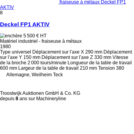
fraiseuse à métaux Deckel FP1
AKTIV
8
Deckel FP1 AKTIV
5 500 €
HT
Matériel industriel - fraiseuse à métaux
1980
Type
universel
Déplacement sur l'axe X
290 mm
Déplacement
sur l'axe Y
150 mm
Déplacement sur l'axe Z
330 mm
Vitesse
de la broche
2 000 tours/minute
Longueur de la table de travail
600 mm
Largeur de la table de travail
210 mm
Tension
380
Allemagne, Weilheim Teck
Troostwijk Auktionen GmbH & Co. KG
depuis
8
ans sur Machineryline