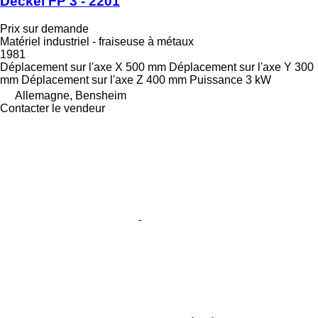
Deckel FP 3 - 2201
Prix sur demande
Matériel industriel - fraiseuse à métaux
1981
Déplacement sur l'axe X
500 mm
Déplacement sur l'axe Y
300
mm
Déplacement sur l'axe Z
400 mm
Puissance
3 kW
Allemagne, Bensheim
Contacter le vendeur