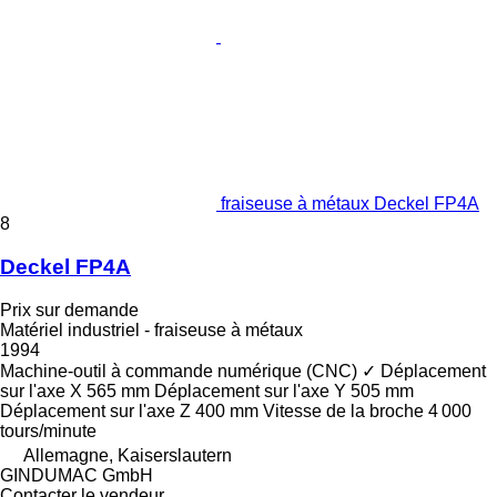
fraiseuse à métaux Deckel FP4A
8
Deckel FP4A
Prix sur demande
Matériel industriel - fraiseuse à métaux
1994
Machine-outil à commande numérique (CNC)
✓
Déplacement
sur l'axe X
565 mm
Déplacement sur l'axe Y
505 mm
Déplacement sur l'axe Z
400 mm
Vitesse de la broche
4 000
tours/minute
Allemagne, Kaiserslautern
GINDUMAC GmbH
Contacter le vendeur