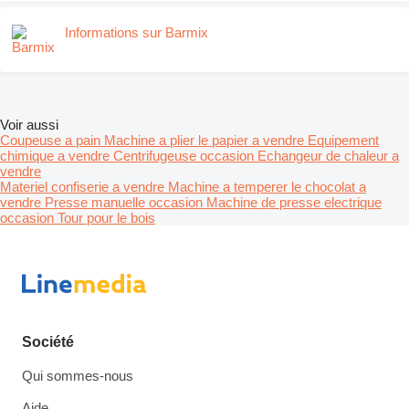
Informations sur Barmix
Voir aussi
Coupeuse a pain
Machine a plier le papier a vendre
Equipement
chimique a vendre
Centrifugeuse occasion
Echangeur de chaleur a
vendre
Materiel confiserie a vendre
Machine a temperer le chocolat a
vendre
Presse manuelle occasion
Machine de presse electrique
occasion
Tour pour le bois
Société
Qui sommes-nous
Aide