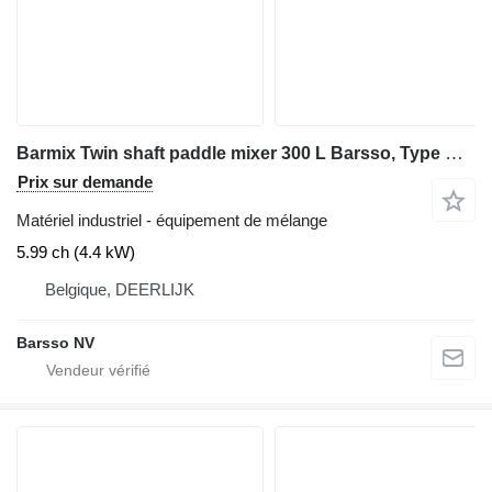
Barmix Twin shaft paddle mixer 300 L Barsso, Type Barmix 300
Prix sur demande
Matériel industriel - équipement de mélange
5.99 ch (4.4 kW)
Belgique, DEERLIJK
Barsso NV