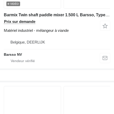
VIDÉO
Barmix Twin shaft paddle mixer 1.500 L Barsso, Type Barmix 1500
Prix sur demande
Matériel industriel - mélangeur à viande
Belgique, DEERLIJK
Barsso NV