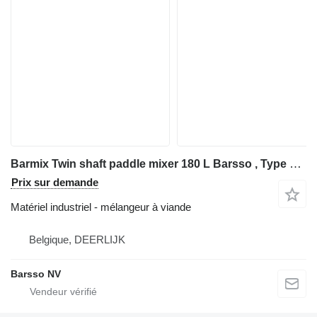
Barmix Twin shaft paddle mixer 180 L Barsso , Type Barmix 180
Prix sur demande
Matériel industriel - mélangeur à viande
Belgique, DEERLIJK
Barsso NV