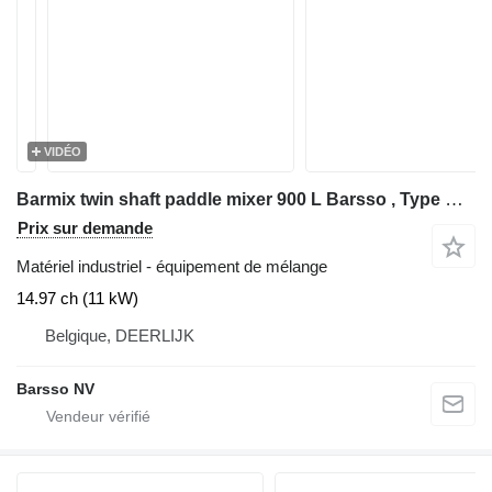
VIDÉO
Barmix twin shaft paddle mixer 900 L Barsso , Type Barmix 900
Prix sur demande
Matériel industriel - équipement de mélange
14.97 ch (11 kW)
Belgique, DEERLIJK
Barsso NV