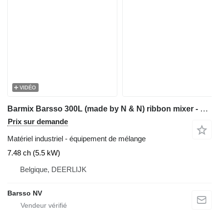
VIDÉO
Barmix Barsso 300L (made by N & N) ribbon mixer - blender
Prix sur demande
Matériel industriel - équipement de mélange
7.48 ch (5.5 kW)
Belgique, DEERLIJK
Barsso NV