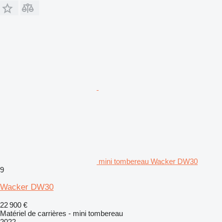
mini tombereau Wacker DW30
9
Wacker DW30
22 900 €
Matériel de carrières - mini tombereau
2022