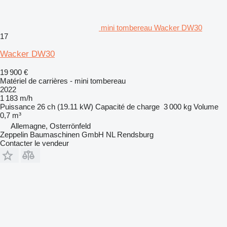
mini tombereau Wacker DW30
17
Wacker DW30
19 900 €
Matériel de carrières - mini tombereau
2022
1 183 m/h
Puissance
26 ch (19.11 kW)
Capacité de charge
3 000 kg
Volume
0,7 m³
Allemagne, Osterrönfeld
Zeppelin Baumaschinen GmbH NL Rendsburg
Contacter le vendeur