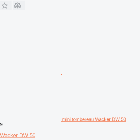
mini tombereau Wacker DW 50
9
Wacker DW 50