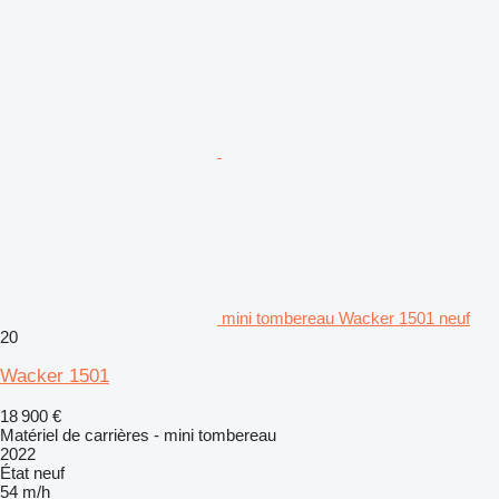
mini tombereau Wacker 1501 neuf
20
Wacker 1501
18 900 €
Matériel de carrières - mini tombereau
2022
État
neuf
54 m/h