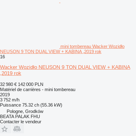
mini tombereau Wacker Wozidło
NEUSON 9 TON DUAL VIEW + KABINA ,2019 rok
16
Wacker Wozidło NEUSON 9 TON DUAL VIEW + KABINA
,2019 rok
32 980 €
142 000 PLN
Matériel de carrières - mini tombereau
2019
3 752 m/h
Puissance
75.32 ch (55.36 kW)
Pologne, Grodków
BEATA PALAK FHU
Contacter le vendeur