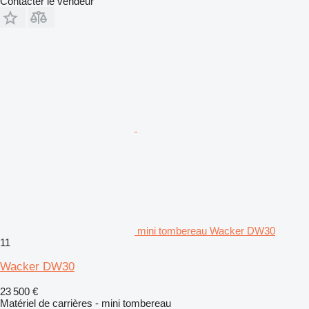
Contacter le vendeur
mini tombereau Wacker DW30
11
Wacker DW30
23 500 €
Matériel de carrières - mini tombereau