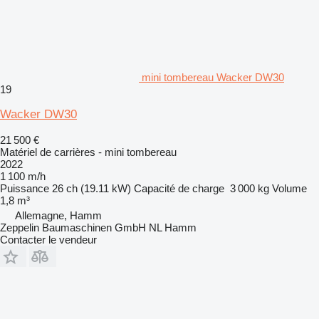
mini tombereau Wacker DW30
19
Wacker DW30
21 500 €
Matériel de carrières - mini tombereau
2022
1 100 m/h
Puissance
26 ch (19.11 kW)
Capacité de charge
3 000 kg
Volume
1,8 m³
Allemagne, Hamm
Zeppelin Baumaschinen GmbH NL Hamm
Contacter le vendeur