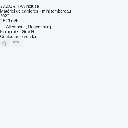
33 201 €
TVA incluse
Matériel de carrières - mini tombereau
2020
1 523 m/h
Allemagne, Regensburg
Kornprobst GmbH
Contacter le vendeur