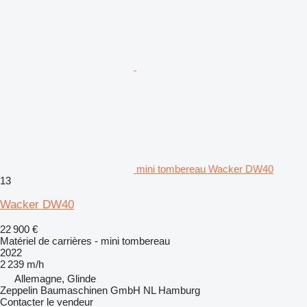
mini tombereau Wacker DW40
13
Wacker DW40
22 900 €
Matériel de carrières - mini tombereau
2022
2 239 m/h
Allemagne, Glinde
Zeppelin Baumaschinen GmbH NL Hamburg
Contacter le vendeur