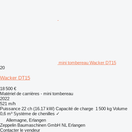
mini tombereau Wacker DT15
20
Wacker DT15
18 500 €
Matériel de carrières - mini tombereau
2022
521 m/h
Puissance
22 ch (16.17 kW)
Capacité de charge
1 500 kg
Volume
0,6 m³
Système de chenilles
✓
Allemagne, Erlangen
Zeppelin Baumaschinen GmbH NL Erlangen
Contacter le vendeur