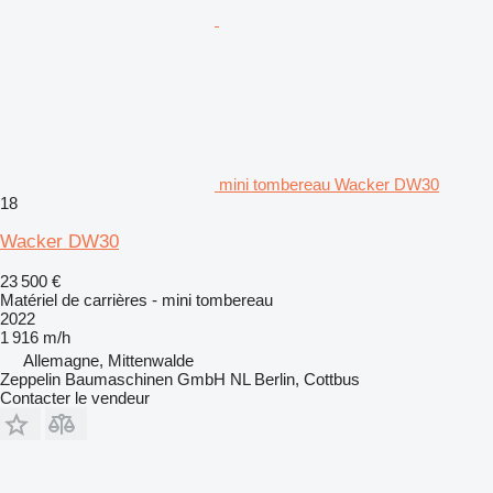
mini tombereau Wacker DW30
18
Wacker DW30
23 500 €
Matériel de carrières - mini tombereau
2022
1 916 m/h
Allemagne, Mittenwalde
Zeppelin Baumaschinen GmbH NL Berlin, Cottbus
Contacter le vendeur