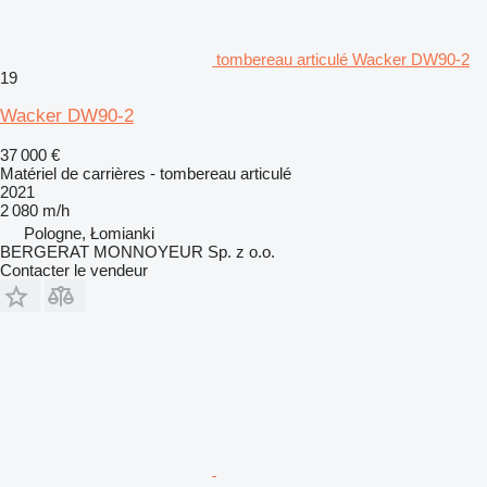
tombereau articulé Wacker DW90-2
19
Wacker DW90-2
37 000 €
Matériel de carrières - tombereau articulé
2021
2 080 m/h
Pologne, Łomianki
BERGERAT MONNOYEUR Sp. z o.o.
Contacter le vendeur