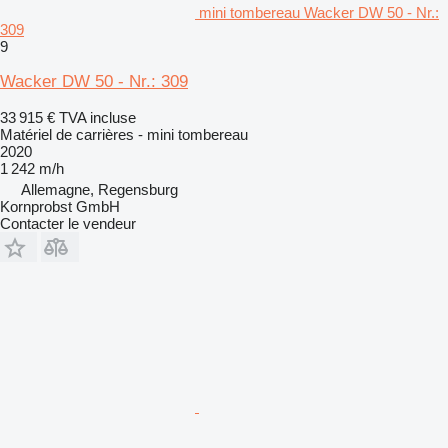
mini tombereau Wacker DW 50 - Nr.:
309
9
Wacker DW 50 - Nr.: 309
33 915 €
TVA incluse
Matériel de carrières - mini tombereau
2020
1 242 m/h
Allemagne, Regensburg
Kornprobst GmbH
Contacter le vendeur