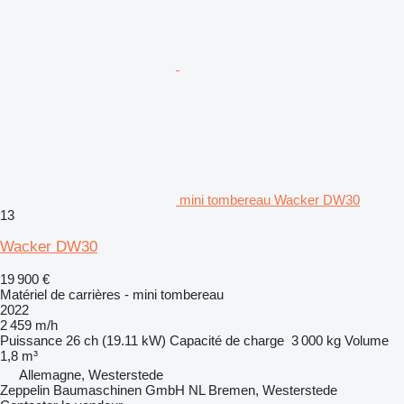
mini tombereau Wacker DW30
13
Wacker DW30
19 900 €
Matériel de carrières - mini tombereau
2022
2 459 m/h
Puissance
26 ch (19.11 kW)
Capacité de charge
3 000 kg
Volume
1,8 m³
Allemagne, Westerstede
Zeppelin Baumaschinen GmbH NL Bremen, Westerstede