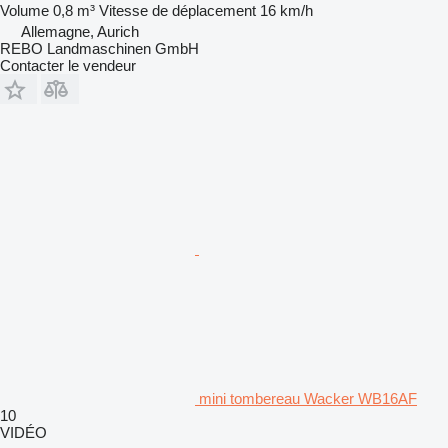
Volume
0,8 m³
Vitesse de déplacement
16 km/h
Allemagne, Aurich
REBO Landmaschinen GmbH
Contacter le vendeur
mini tombereau Wacker WB16AF
10
VIDÉO