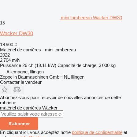
mini tombereau Wacker DW30
15
Wacker DW30
19 900 €
Matériel de carrières - mini tombereau
2022
2 704 m/h
Puissance
26 ch (19.11 kW)
Capacité de charge
3 000 kg
Allemagne, Illingen
Zeppelin Baumaschinen GmbH NL Illingen
Contacter le vendeur
Abonnez-vous pour recevoir de nouvelles annonces de cette
rubrique
matériel de carrières
Wacker
S'abonner
En cliquant ici, vous acceptez notre
politique de confidentialité
et