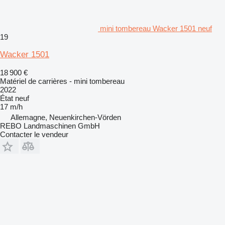
mini tombereau Wacker 1501 neuf
19
Wacker 1501
18 900 €
Matériel de carrières - mini tombereau
2022
État
neuf
17 m/h
Allemagne, Neuenkirchen-Vörden
REBO Landmaschinen GmbH
Contacter le vendeur