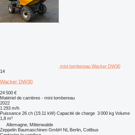
mini tombereau Wacker DW30
14
Wacker DW30
24 500 €
Matériel de carrières - mini tombereau
2022
1 293 m/h
Puissance
26 ch (19.11 kW)
Capacité de charge
3 000 kg
Volume
1,8 m³
Allemagne, Mittenwalde
Zeppelin Baumaschinen GmbH NL Berlin, Cottbus
Contacter le vendeur