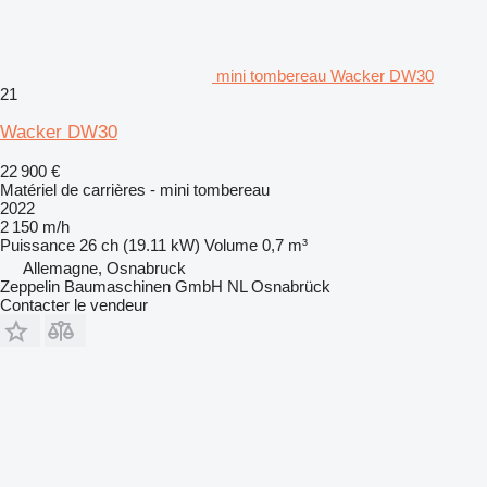
mini tombereau Wacker DW30
21
Wacker DW30
22 900 €
Matériel de carrières - mini tombereau
2022
2 150 m/h
Puissance
26 ch (19.11 kW)
Volume
0,7 m³
Allemagne, Osnabruck
Zeppelin Baumaschinen GmbH NL Osnabrück
Contacter le vendeur