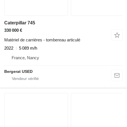
Caterpillar 745
330 000 €
Matériel de carrières - tombereau articulé
2022
5 089 m/h
France, Nancy
Bergerat USED