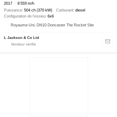
2017
8 559 m/h
Puissance
504 ch (370 kW)
Carburant
diesel
Configuration de l'essieu
6x6
Royaume-Uni, DN10 Doncaster The Rocket Site
L Jackson & Co Ltd