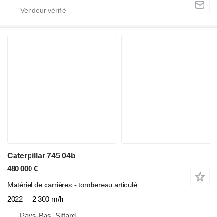
Caterpillar 745 04b
480 000 €
Matériel de carrières - tombereau articulé
2022
2 300 m/h
Pays-Bas, Sittard