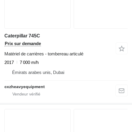
Caterpillar 745C
Prix sur demande
Matériel de carrières - tombereau articulé
2017
7 000 m/h
Émirats arabes unis, Dubai
cxzheavyequipment