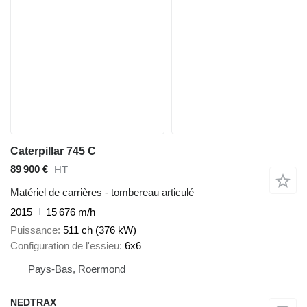
Caterpillar 745 C
89 900 €
HT
Matériel de carrières - tombereau articulé
2015
15 676 m/h
Puissance
511 ch (376 kW)
Configuration de l'essieu
6x6
Pays-Bas, Roermond
NEDTRAX