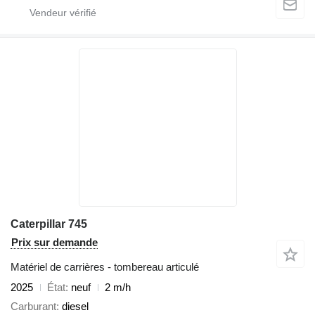
Caterpillar 745
Prix sur demande
Matériel de carrières - tombereau articulé
2025
État
neuf
2 m/h
Carburant
diesel