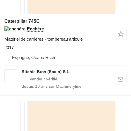
Caterpillar 745C
Enchère
Matériel de carrières - tombereau articulé
2017
Espagne, Ocana River
Ritchie Bros (Spain) S.L.
depuis
13
ans sur Machineryline