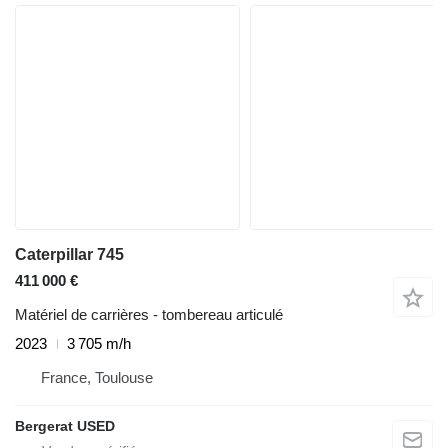
Caterpillar 745
411 000 €
Matériel de carrières - tombereau articulé
2023
3 705 m/h
France, Toulouse
Bergerat USED