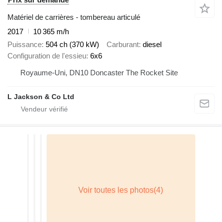
Matériel de carrières - tombereau articulé
2017
10 365 m/h
Puissance
504 ch (370 kW)
Carburant
diesel
Configuration de l'essieu
6x6
Royaume-Uni, DN10 Doncaster The Rocket Site
L Jackson & Co Ltd