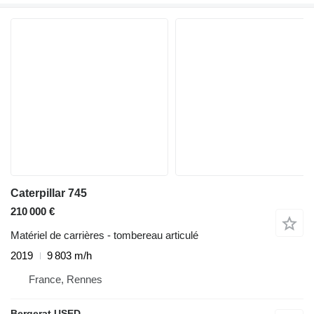
Caterpillar 745
210 000 €
Matériel de carrières - tombereau articulé
2019
9 803 m/h
France, Rennes
Bergerat USED