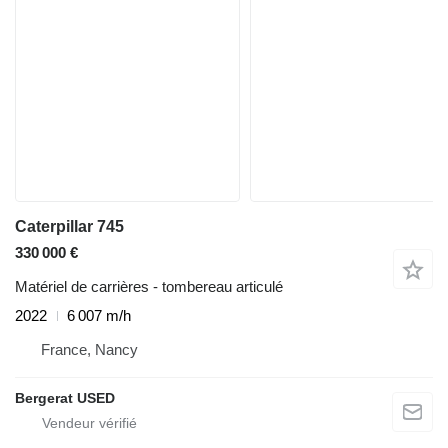
Caterpillar 745
330 000 €
Matériel de carrières - tombereau articulé
2022
6 007 m/h
France, Nancy
Bergerat USED