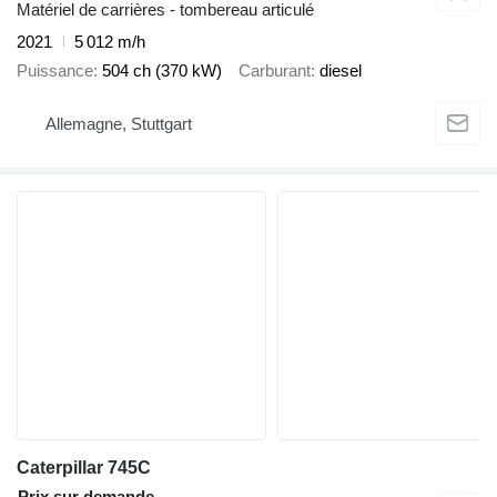
Matériel de carrières - tombereau articulé
2021
5 012 m/h
Puissance
504 ch (370 kW)
Carburant
diesel
Allemagne, Stuttgart
Caterpillar 745C
Prix sur demande