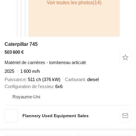
Caterpillar 745
503 600 €
Matériel de carrières - tombereau articulé
2025
1 600 m/h
Puissance
511 ch (376 kW)
Carburant
diesel
Configuration de l'essieu
6x6
Royaume-Uni
Flannery Used Equipment Sales