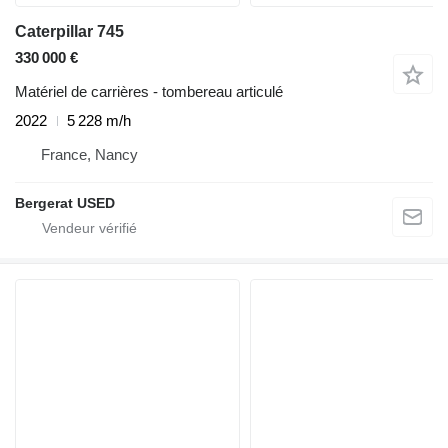
Caterpillar 745
330 000 €
Matériel de carrières - tombereau articulé
2022
5 228 m/h
France, Nancy
Bergerat USED