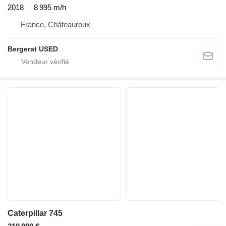
2018
8 995 m/h
France, Châteauroux
Bergerat USED
Caterpillar 745