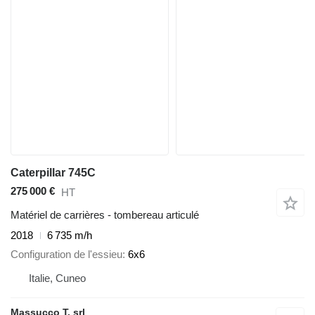
Caterpillar 745C
275 000 €
HT
Matériel de carrières - tombereau articulé
2018
6 735 m/h
Configuration de l'essieu
6x6
Italie, Cuneo
Massucco T. srl