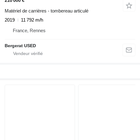
210 000 €
Matériel de carrières - tombereau articulé
2019
11 792 m/h
France, Rennes
Bergerat USED