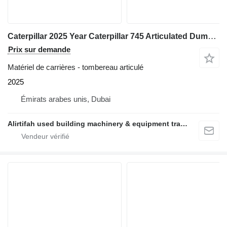
Caterpillar 2025 Year Caterpillar 745 Articulated Dump Truck
Prix sur demande
Matériel de carrières - tombereau articulé
2025
Émirats arabes unis, Dubai
Alirtifah used building machinery & equipment trading llc