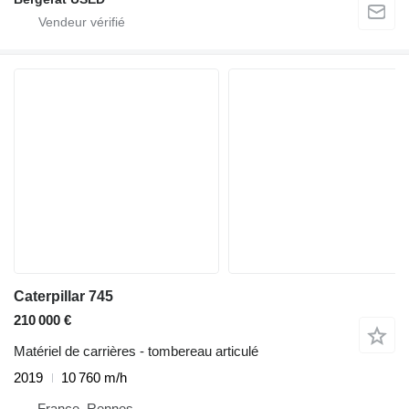
Caterpillar 745
210 000 €
Matériel de carrières - tombereau articulé
2019
10 760 m/h
France, Rennes