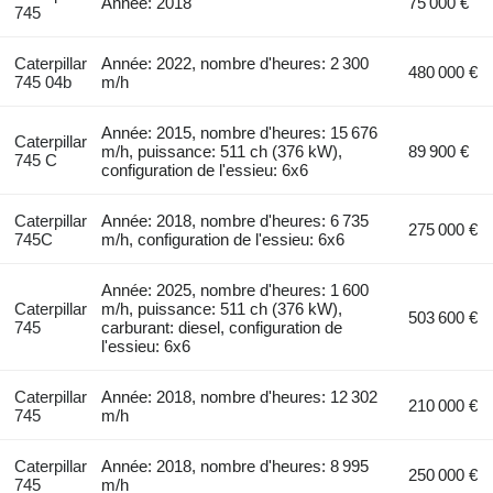
Année: 2018
75 000 €
745
Caterpillar
Année: 2022, nombre d'heures: 2 300
480 000 €
745 04b
m/h
Année: 2015, nombre d'heures: 15 676
Caterpillar
m/h, puissance: 511 ch (376 kW),
89 900 €
745 C
configuration de l'essieu: 6x6
Caterpillar
Année: 2018, nombre d'heures: 6 735
275 000 €
745C
m/h, configuration de l'essieu: 6x6
Année: 2025, nombre d'heures: 1 600
Caterpillar
m/h, puissance: 511 ch (376 kW),
503 600 €
745
carburant: diesel, configuration de
l'essieu: 6x6
Caterpillar
Année: 2018, nombre d'heures: 12 302
210 000 €
745
m/h
Caterpillar
Année: 2018, nombre d'heures: 8 995
250 000 €
745
m/h