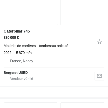
Caterpillar 745
330 000 €
Matériel de carrières - tombereau articulé
2022
5 870 m/h
France, Nancy
Bergerat USED