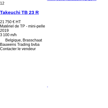
12
Takeuchi TB 23 R
21 750 €
HT
Matériel de TP - mini-pelle
2019
3 100 m/h
Belgique, Brasschaat
Bauwens Trading bvba
Contacter le vendeur