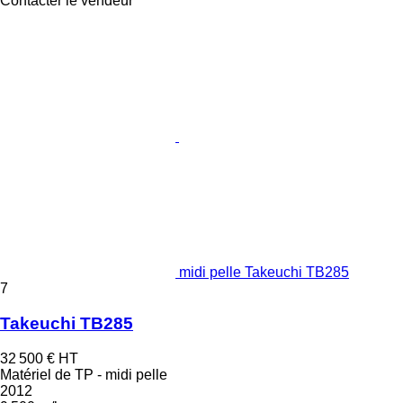
Contacter le vendeur
midi pelle Takeuchi TB285
7
Takeuchi TB285
32 500 €
HT
Matériel de TP - midi pelle
2012