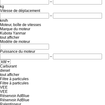
–
kg
Vitesse de déplacement
–
km/h
Moteur, boîte de vitesses
Marque du moteur
Kubota
Yanmar
tout afficher
Modèle de moteur
Puissance du moteur
–
Carburant
diesel
tout afficher
Filtre à particules
Filtre à particules
VEE
VEE
Réservoir AdBlue
Réservoir AdBlue
Ralentisseur