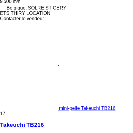
9 500 m/h
Belgique, SOLRE ST GERY
ETS THIRY LOCATION
Contacter le vendeur
mini-pelle Takeuchi TB216
17
Takeuchi TB216