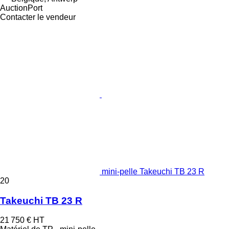
AuctionPort
Contacter le vendeur
mini-pelle Takeuchi TB 23 R
20
Takeuchi TB 23 R
21 750 €
HT