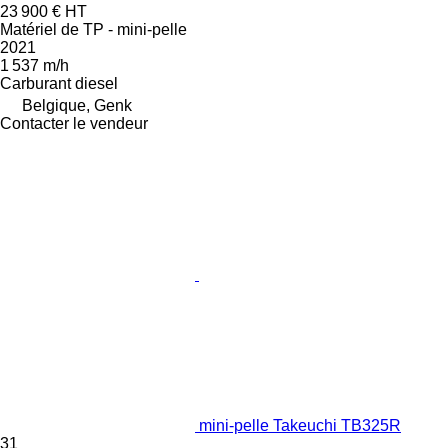
23 900 €
HT
Matériel de TP - mini-pelle
2021
1 537 m/h
Carburant
diesel
Belgique, Genk
Contacter le vendeur
mini-pelle Takeuchi TB325R
31