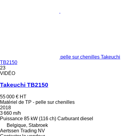
pelle sur chenilles Takeuchi
TB2150
23
VIDÉO
Takeuchi TB2150
55 000 €
HT
Matériel de TP - pelle sur chenilles
2018
3 660 m/h
Puissance
85 kW (116 ch)
Carburant
diesel
Belgique, Stabroek
Aertssen Trading NV