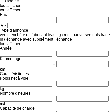
Ukraine
tout afficher
tout afficher
Prix
–
Type d'annonce
vente
enchère
du fabricant
leasing
crédit
par versements
trade-
in ( échange avec supplément )
échange
tout afficher
Année
–
Kilométrage
–
km
Caractéristiques
Poids net à vide
–
kg
Nombre d'heures
–
m/h
Capacité de charge