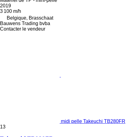
Matériel de TP - mini-pelle
2019
3 100 m/h
Belgique, Brasschaat
Bauwens Trading bvba
Contacter le vendeur
midi pelle Takeuchi TB280FR
13