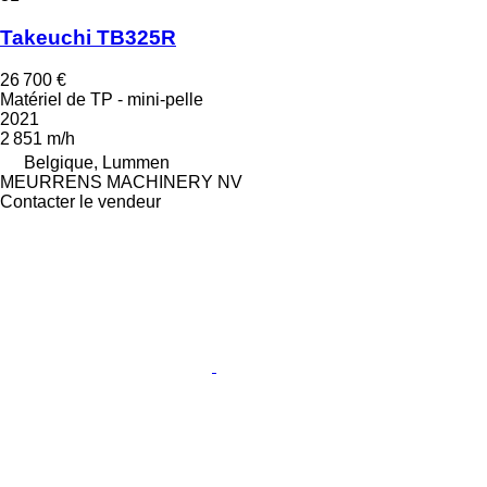
Takeuchi TB325R
26 700 €
Matériel de TP - mini-pelle
2021
2 851 m/h
Belgique, Lummen
MEURRENS MACHINERY NV
Contacter le vendeur