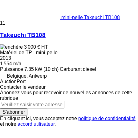
mini-pelle Takeuchi TB108
11
Takeuchi TB108
3 000 €
HT
Matériel de TP - mini-pelle
2013
1 554 m/h
Puissance
7.35 kW (10 ch)
Carburant
diesel
Belgique, Antwerp
AuctionPort
Contacter le vendeur
Abonnez-vous pour recevoir de nouvelles annonces de cette
rubrique
S'abonner
En cliquant ici, vous acceptez notre
politique de confidentialité
et notre
accord utilisateur
.