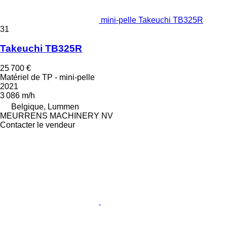
mini-pelle Takeuchi TB325R
31
Takeuchi TB325R
25 700 €
Matériel de TP - mini-pelle
2021
3 086 m/h
Belgique, Lummen
MEURRENS MACHINERY NV
Contacter le vendeur