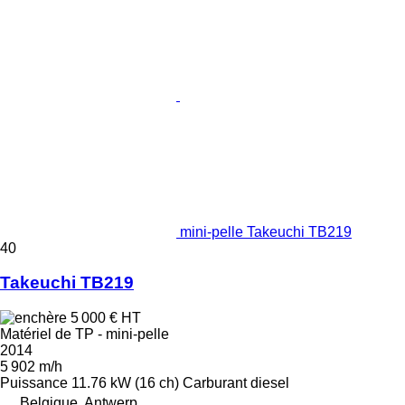
mini-pelle Takeuchi TB219
40
Takeuchi TB219
5 000 €
HT
Matériel de TP - mini-pelle
2014
5 902 m/h
Puissance
11.76 kW (16 ch)
Carburant
diesel
Belgique, Antwerp