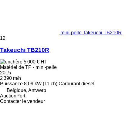
mini-pelle Takeuchi TB210R
12
Takeuchi TB210R
5 000 €
HT
Matériel de TP - mini-pelle
2015
2 390 m/h
Puissance
8.09 kW (11 ch)
Carburant
diesel
Belgique, Antwerp
AuctionPort
Contacter le vendeur