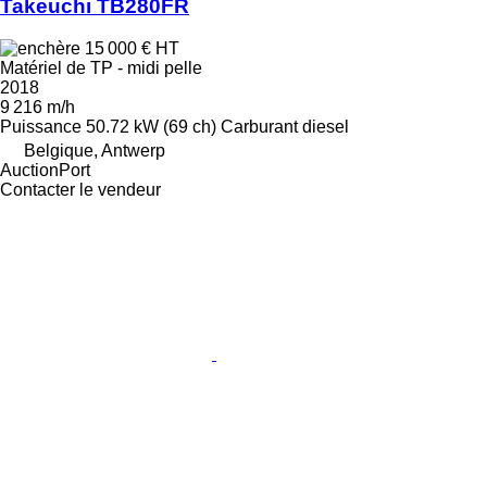
Takeuchi TB280FR
15 000 €
HT
Matériel de TP - midi pelle
2018
9 216 m/h
Puissance
50.72 kW (69 ch)
Carburant
diesel
Belgique, Antwerp
AuctionPort
Contacter le vendeur