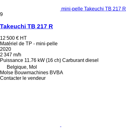
mini-pelle Takeuchi TB 217 R
9
Takeuchi TB 217 R
12 500 €
HT
Matériel de TP - mini-pelle
2020
2 347 m/h
Puissance
11.76 kW (16 ch)
Carburant
diesel
Belgique, Mol
Molse Bouwmachines BVBA
Contacter le vendeur