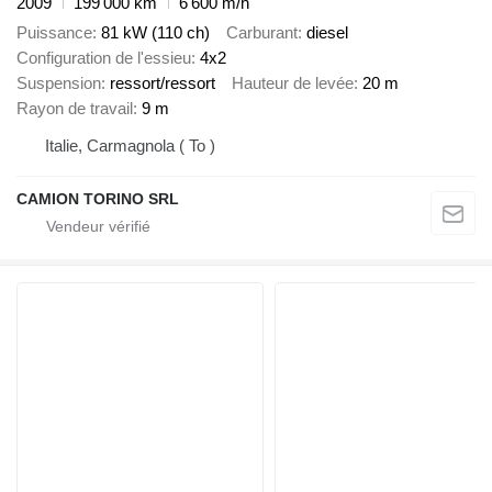
2009
199 000 km
6 600 m/h
Puissance
81 kW (110 ch)
Carburant
diesel
Configuration de l'essieu
4x2
Suspension
ressort/ressort
Hauteur de levée
20 m
Rayon de travail
9 m
Italie, Carmagnola ( To )
CAMION TORINO SRL