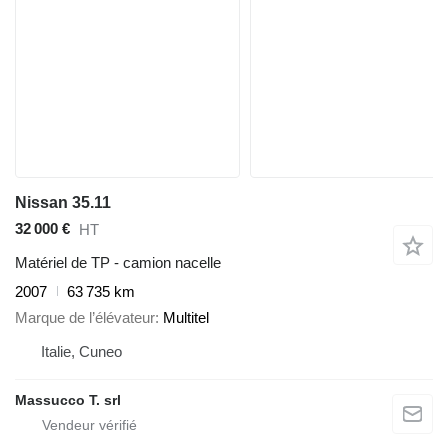
Nissan 35.11
32 000 €
HT
Matériel de TP - camion nacelle
2007
63 735 km
Marque de l’élévateur
Multitel
Italie, Cuneo
Massucco T. srl