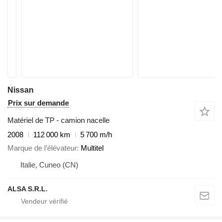
Nissan
Prix sur demande
Matériel de TP - camion nacelle
2008
112 000 km
5 700 m/h
Marque de l’élévateur
Multitel
Italie, Cuneo (CN)
ALSA S.R.L.