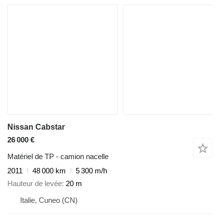
Nissan Cabstar
26 000 €
Matériel de TP - camion nacelle
2011
48 000 km
5 300 m/h
Hauteur de levée
20 m
Italie, Cuneo (CN)