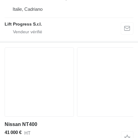
Italie, Cadriano
Lift Progress S.r.l.
Nissan NT400
41 000 €
HT