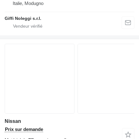
Italie, Modugno
Giffi Noleggi s.r.l.
Nissan
Prix sur demande