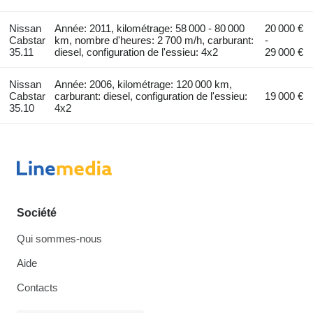
Nissan
Année: 2011, kilométrage: 58 000 - 80 000
20 000 €
Cabstar
km, nombre d'heures: 2 700 m/h, carburant:
-
35.11
diesel, configuration de l'essieu: 4x2
29 000 €
Nissan
Année: 2006, kilométrage: 120 000 km,
Cabstar
carburant: diesel, configuration de l'essieu:
19 000 €
35.10
4x2
Société
Qui sommes-nous
Aide
Contacts