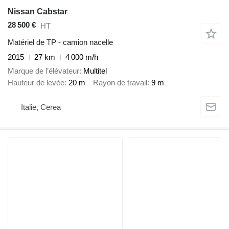
Nissan Cabstar
28 500 €
HT
Matériel de TP - camion nacelle
2015
27 km
4 000 m/h
Marque de l’élévateur
Multitel
Hauteur de levée
20 m
Rayon de travail
9 m
Italie, Cerea