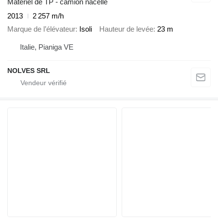
Matériel de TP - camion nacelle
2013
2 257 m/h
Marque de l’élévateur
Isoli
Hauteur de levée
23 m
Italie, Pianiga VE
NOLVES SRL