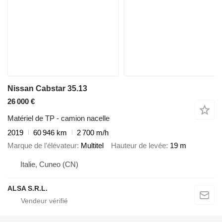
Nissan Cabstar 35.13
26 000 €
Matériel de TP - camion nacelle
2019
60 946 km
2 700 m/h
Marque de l’élévateur
Multitel
Hauteur de levée
19 m
Italie, Cuneo (CN)
ALSA S.R.L.