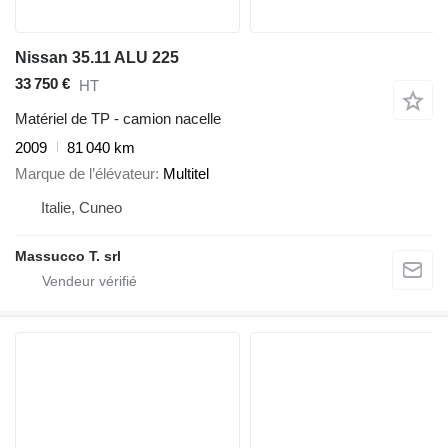
Nissan 35.11 ALU 225
33 750 €
HT
Matériel de TP - camion nacelle
2009
81 040 km
Marque de l’élévateur
Multitel
Italie, Cuneo
Massucco T. srl