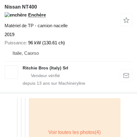
Nissan NT400
Enchère
Matériel de TP - camion nacelle
2019
Puissance
96 kW (130.61 ch)
Italie, Caorso
Ritchie Bros (Italy) Srl
depuis
13
ans sur Machineryline