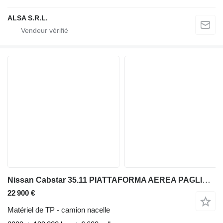
ALSA S.R.L.
Nissan Cabstar 35.11 PIATTAFORMA AEREA PAGLIERO 20 MT
22 900 €
Matériel de TP - camion nacelle