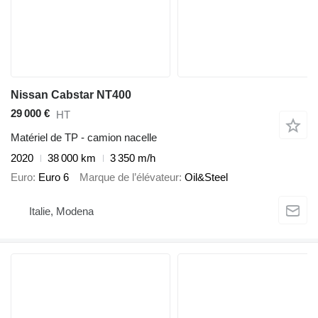
Nissan Cabstar NT400
29 000 €
HT
Matériel de TP - camion nacelle
2020
38 000 km
3 350 m/h
Euro
Euro 6
Marque de l’élévateur
Oil&Steel
Italie, Modena