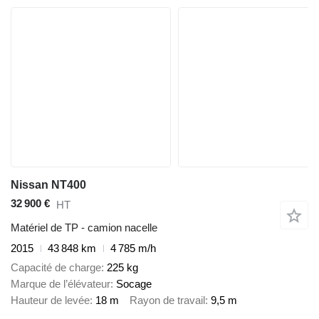
Nissan NT400
32 900 €
HT
Matériel de TP - camion nacelle
2015
43 848 km
4 785 m/h
Capacité de charge
225 kg
Marque de l’élévateur
Socage
Hauteur de levée
18 m
Rayon de travail
9,5 m