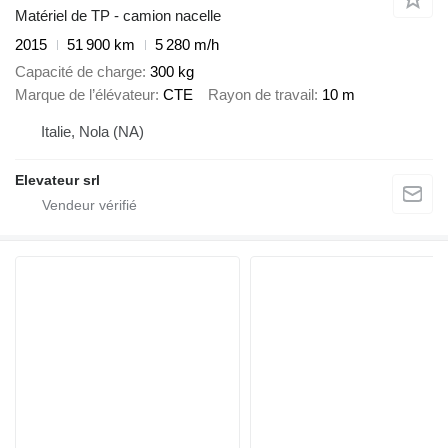
Matériel de TP - camion nacelle
2015
51 900 km
5 280 m/h
Capacité de charge
300 kg
Marque de l’élévateur
CTE
Rayon de travail
10 m
Italie, Nola (NA)
Elevateur srl