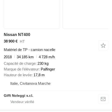
Nissan NT400
38 900 €
HT
Matériel de TP - camion nacelle
2018
34 185 km
4 728 m/h
Capacité de charge
230 kg
Marque de l’élévateur
Palfinger
Hauteur de levée
17,8 m
Italie, Civitanova Marche
Giffi Noleggi s.r.l.