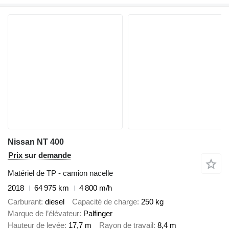
Nissan NT 400
Prix sur demande
Matériel de TP - camion nacelle
2018
64 975 km
4 800 m/h
Carburant
diesel
Capacité de charge
250 kg
Marque de l’élévateur
Palfinger
Hauteur de levée
17,7 m
Rayon de travail
8,4 m