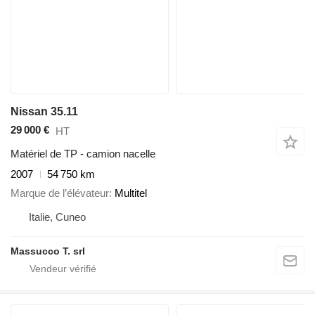
Nissan 35.11
29 000 €
HT
Matériel de TP - camion nacelle
2007
54 750 km
Marque de l’élévateur
Multitel
Italie, Cuneo
Massucco T. srl