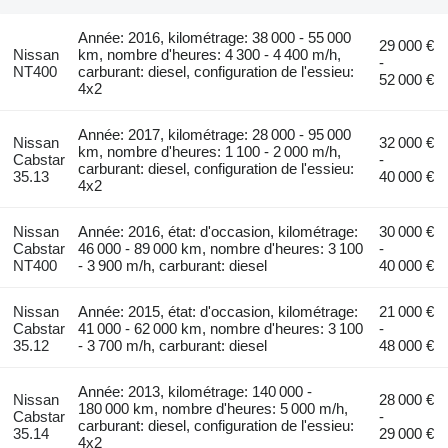
Année: 2016, kilométrage: 38 000 - 55 000
29 000 €
Nissan
km, nombre d'heures: 4 300 - 4 400 m/h,
-
NT400
carburant: diesel, configuration de l'essieu:
52 000 €
4x2
Année: 2017, kilométrage: 28 000 - 95 000
Nissan
32 000 €
km, nombre d'heures: 1 100 - 2 000 m/h,
Cabstar
-
carburant: diesel, configuration de l'essieu:
35.13
40 000 €
4x2
Nissan
Année: 2016, état: d'occasion, kilométrage:
30 000 €
Cabstar
46 000 - 89 000 km, nombre d'heures: 3 100
-
NT400
- 3 900 m/h, carburant: diesel
40 000 €
Nissan
Année: 2015, état: d'occasion, kilométrage:
21 000 €
Cabstar
41 000 - 62 000 km, nombre d'heures: 3 100
-
35.12
- 3 700 m/h, carburant: diesel
48 000 €
Année: 2013, kilométrage: 140 000 -
Nissan
28 000 €
180 000 km, nombre d'heures: 5 000 m/h,
Cabstar
-
carburant: diesel, configuration de l'essieu:
35.14
29 000 €
4x2