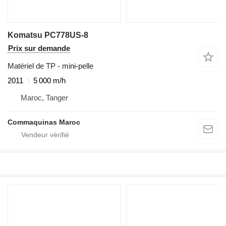
Komatsu PC778US-8
Prix sur demande
Matériel de TP - mini-pelle
2011
5 000 m/h
Maroc, Tanger
Commaquinas Maroc