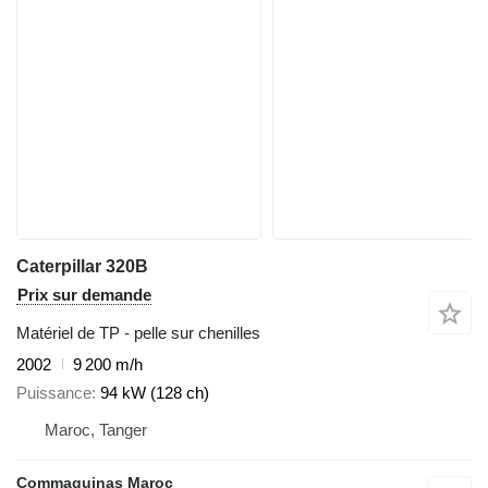
Caterpillar 320B
Prix sur demande
Matériel de TP - pelle sur chenilles
2002
9 200 m/h
Puissance
94 kW (128 ch)
Maroc, Tanger
Commaquinas Maroc