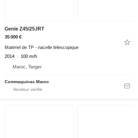
Genie Z45/25JRT
35 000 €
Matériel de TP - nacelle télescopique
2014
100 m/h
Maroc, Tanger
Commaquinas Maroc