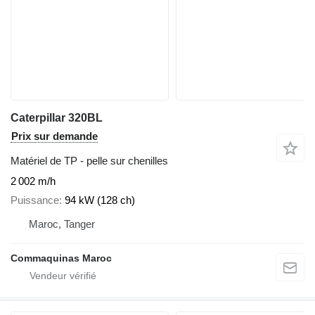
Caterpillar 320BL
Prix sur demande
Matériel de TP - pelle sur chenilles
2 002 m/h
Puissance
94 kW (128 ch)
Maroc, Tanger
Commaquinas Maroc