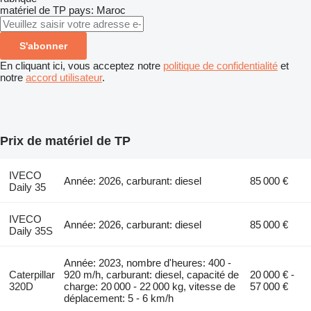
matériel de TP
pays: Maroc
S'abonner
En cliquant ici, vous acceptez notre
politique de confidentialité
et
notre
accord utilisateur
.
Prix de matériel de TP
IVECO
Année: 2026, carburant: diesel
85 000 €
Daily 35
IVECO
Année: 2026, carburant: diesel
85 000 €
Daily 35S
Année: 2023, nombre d'heures: 400 -
Caterpillar
920 m/h, carburant: diesel, capacité de
20 000 € -
320D
charge: 20 000 - 22 000 kg, vitesse de
57 000 €
déplacement: 5 - 6 km/h