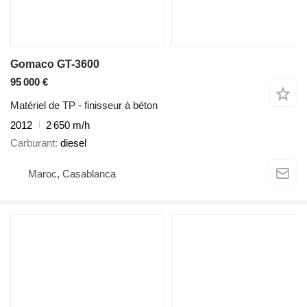
Gomaco GT-3600
95 000 €
Matériel de TP - finisseur à béton
2012
2 650 m/h
Carburant
diesel
Maroc, Casablanca