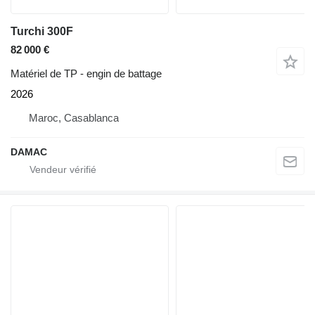
Turchi 300F
82 000 €
Matériel de TP - engin de battage
2026
Maroc, Casablanca
DAMAC