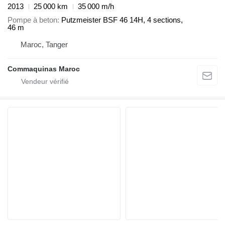
2013
25 000 km
35 000 m/h
Pompe à beton
Putzmeister BSF 46 14H, 4 sections,
46 m
Maroc, Tanger
Commaquinas Maroc