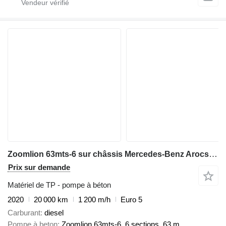
Zoomlion 63mts-6 sur châssis Mercedes-Benz Arocs 4143
Prix sur demande
Matériel de TP - pompe à béton
2020
20 000 km
1 200 m/h
Euro 5
Carburant
diesel
Pompe à beton
Zoomlion 63mts-6, 6 sections, 63 m