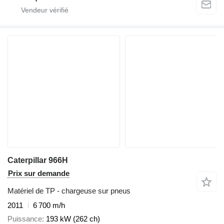
Caterpillar 966H
Prix sur demande
Matériel de TP - chargeuse sur pneus
2011
6 700 m/h
Puissance
193 kW (262 ch)