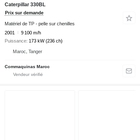
Caterpillar 330BL
Prix sur demande
Matériel de TP - pelle sur chenilles
2001
9 100 m/h
Puissance
173 kW (236 ch)
Maroc, Tanger
Commaquinas Maroc