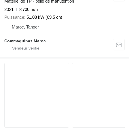
Matériel de TP - pelle de manutention
2021
8 700 m/h
Puissance
51.08 kW (69.5 ch)
Maroc, Tanger
Commaquinas Maroc