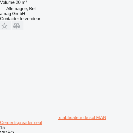
Volume
20 m³
Allemagne, Bell
amag GmbH
Contacter le vendeur
stabilisateur de sol MAN
Cementspreader neuf
15
VIDÉO