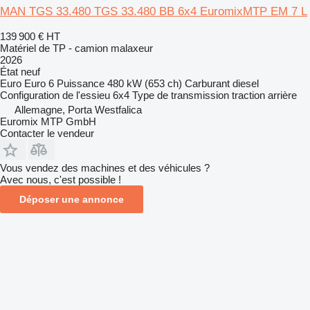
MAN TGS 33.480 TGS 33.480 BB 6x4 EuromixMTP EM 7 L
139 900 €
HT
Matériel de TP - camion malaxeur
2026
État
neuf
Euro
Euro 6
Puissance
480 kW (653 ch)
Carburant
diesel
Configuration de l'essieu
6x4
Type de transmission
traction arrière
Allemagne, Porta Westfalica
Euromix MTP GmbH
Contacter le vendeur
Vous vendez des machines et des véhicules ?
Avec nous, c'est possible !
Déposer une annonce