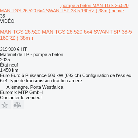
pompe à béton MAN TGS 26.520
MAN TGS 26.520 6x4 SWAN TSP 38-5 160RZ ( 38m ) neuve
36
VIDÉO
MAN TGS 26.520 MAN TGS 26.520 6x4 SWAN TSP 38-5
160RZ ( 38m )
319 900 €
HT
Matériel de TP - pompe à béton
2025
État
neuf
1 450 km
Euro
Euro 6
Puissance
509 kW (693 ch)
Configuration de l'essieu
6x4
Type de transmission
traction arrière
Allemagne, Porta Westfalica
Euromix MTP GmbH
Contacter le vendeur