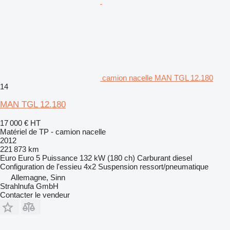
camion nacelle MAN TGL 12.180
14
MAN TGL 12.180
17 000 €
HT
Matériel de TP - camion nacelle
2012
221 873 km
Euro
Euro 5
Puissance
132 kW (180 ch)
Carburant
diesel
Configuration de l'essieu
4x2
Suspension
ressort/pneumatique
Allemagne, Sinn
Strahlnufa GmbH
Contacter le vendeur