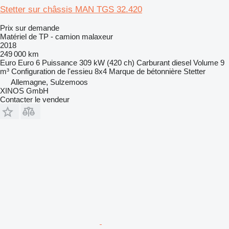
Stetter sur châssis MAN TGS 32.420
Prix sur demande
Matériel de TP - camion malaxeur
2018
249 000 km
Euro
Euro 6
Puissance
309 kW (420 ch)
Carburant
diesel
Volume
9
m³
Configuration de l'essieu
8x4
Marque de bétonnière
Stetter
Allemagne, Sulzemoos
XINOS GmbH
Contacter le vendeur