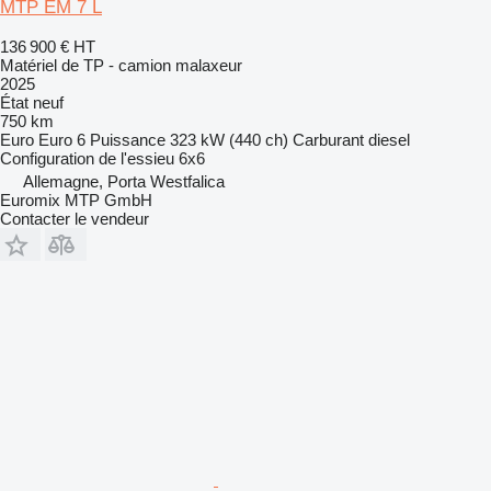
MTP EM 7 L
136 900 €
HT
Matériel de TP - camion malaxeur
2025
État
neuf
750 km
Euro
Euro 6
Puissance
323 kW (440 ch)
Carburant
diesel
Configuration de l'essieu
6x6
Allemagne, Porta Westfalica
Euromix MTP GmbH
Contacter le vendeur