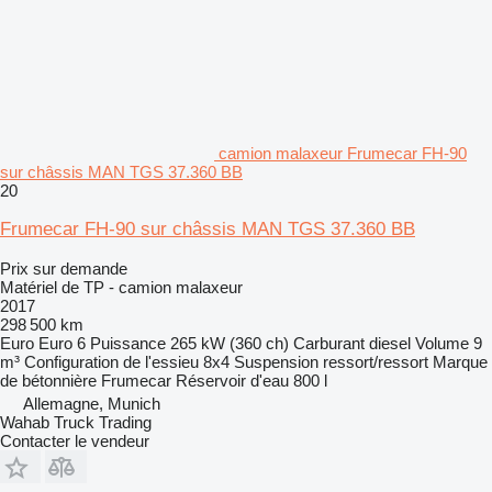
camion malaxeur Frumecar FH-90
sur châssis MAN TGS 37.360 BB
20
Frumecar FH-90 sur châssis MAN TGS 37.360 BB
Prix sur demande
Matériel de TP - camion malaxeur
2017
298 500 km
Euro
Euro 6
Puissance
265 kW (360 ch)
Carburant
diesel
Volume
9
m³
Configuration de l'essieu
8x4
Suspension
ressort/ressort
Marque
de bétonnière
Frumecar
Réservoir d'eau
800 l
Allemagne, Munich
Wahab Truck Trading
Contacter le vendeur