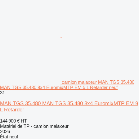
camion malaxeur MAN TGS 35.480
MAN TGS 35.480 8x4 EuromixMTP EM 9 L Retarder neuf
31
MAN TGS 35.480 MAN TGS 35.480 8x4 EuromixMTP EM 9
L Retarder
144 900 €
HT
Matériel de TP - camion malaxeur
2026
État
neuf