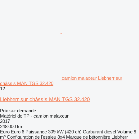
camion malaxeur Liebherr sur
châssis MAN TGS 32.420
12
Liebherr sur châssis MAN TGS 32.420
Prix sur demande
Matériel de TP - camion malaxeur
2017
248 000 km
Euro
Euro 6
Puissance
309 kW (420 ch)
Carburant
diesel
Volume
9
m³
Configuration de l'essieu
8x4
Marque de bétonnière
Liebherr