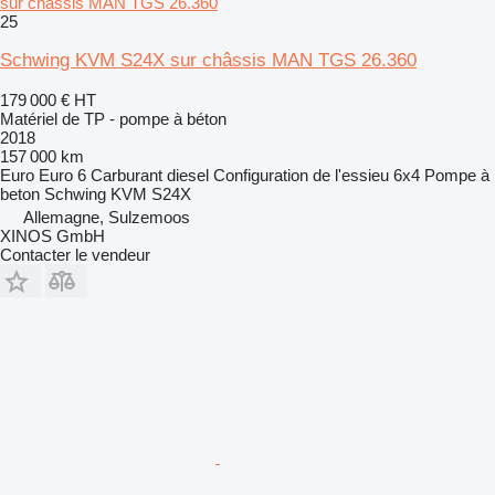
sur châssis MAN TGS 26.360
25
Schwing KVM S24X sur châssis MAN TGS 26.360
179 000 €
HT
Matériel de TP - pompe à béton
2018
157 000 km
Euro
Euro 6
Carburant
diesel
Configuration de l'essieu
6x4
Pompe à
beton
Schwing KVM S24X
Allemagne, Sulzemoos
XINOS GmbH
Contacter le vendeur