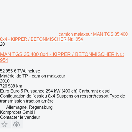
camion malaxeur MAN TGS 35.400
8x4 - KIPPER / BETONMISCHER Nr.: 954
20
MAN TGS 35.400 8x4 - KIPPER / BETONMISCHER Nr.:
954
52 955 €
TVA incluse
Matériel de TP - camion malaxeur
2010
726 989 km
Euro
Euro 5
Puissance
294 kW (400 ch)
Carburant
diesel
Configuration de l'essieu
8x4
Suspension
ressort/ressort
Type de
transmission
traction arrière
Allemagne, Regensburg
Kornprobst GmbH
Contacter le vendeur