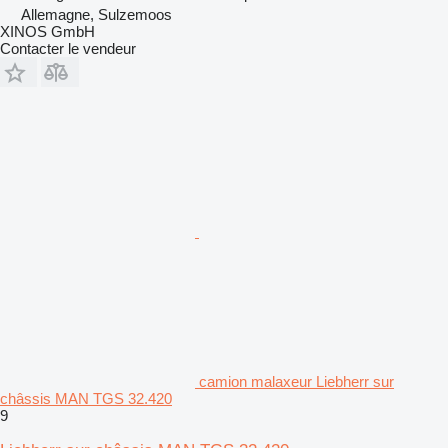
Allemagne, Sulzemoos
XINOS GmbH
Contacter le vendeur
camion malaxeur Liebherr sur
châssis MAN TGS 32.420
9