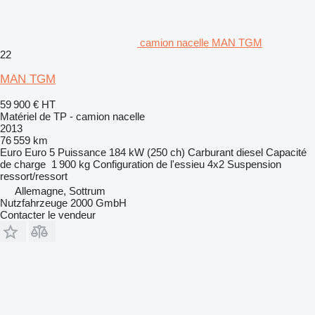
camion nacelle MAN TGM
22
MAN TGM
59 900 €
HT
Matériel de TP - camion nacelle
2013
76 559 km
Euro
Euro 5
Puissance
184 kW (250 ch)
Carburant
diesel
Capacité
de charge
1 900 kg
Configuration de l'essieu
4x2
Suspension
ressort/ressort
Allemagne, Sottrum
Nutzfahrzeuge 2000 GmbH
Contacter le vendeur