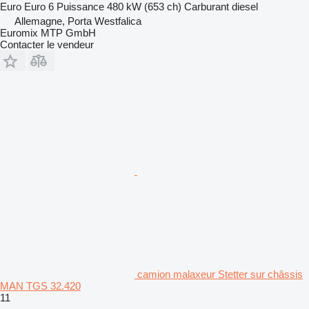
Euro
Euro 6
Puissance
480 kW (653 ch)
Carburant
diesel
Allemagne, Porta Westfalica
Euromix MTP GmbH
Contacter le vendeur
camion malaxeur Stetter sur châssis
MAN TGS 32.420
11