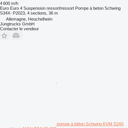
4 600 m/h
Euro
Euro 4
Suspension
ressort/ressort
Pompe à beton
Schwing
S34X- P2023, 4 sections, 36 m
Allemagne, Heuchelheim
Jungtrucks GmbH
Contacter le vendeur
pompe à béton Schwing KVM S24X