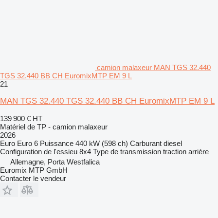
camion malaxeur MAN TGS 32.440
TGS 32.440 BB CH EuromixMTP EM 9 L
21
MAN TGS 32.440 TGS 32.440 BB CH EuromixMTP EM 9 L
139 900 €
HT
Matériel de TP - camion malaxeur
2026
Euro
Euro 6
Puissance
440 kW (598 ch)
Carburant
diesel
Configuration de l'essieu
8x4
Type de transmission
traction arrière
Allemagne, Porta Westfalica
Euromix MTP GmbH
Contacter le vendeur