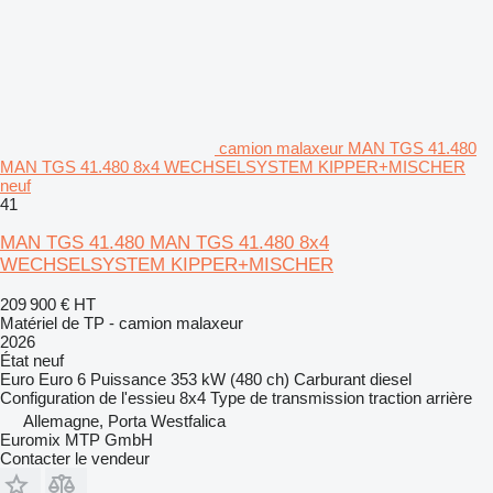
camion malaxeur MAN TGS 41.480
MAN TGS 41.480 8x4 WECHSELSYSTEM KIPPER+MISCHER
neuf
41
MAN TGS 41.480 MAN TGS 41.480 8x4
WECHSELSYSTEM KIPPER+MISCHER
209 900 €
HT
Matériel de TP - camion malaxeur
2026
État
neuf
Euro
Euro 6
Puissance
353 kW (480 ch)
Carburant
diesel
Configuration de l'essieu
8x4
Type de transmission
traction arrière
Allemagne, Porta Westfalica
Euromix MTP GmbH
Contacter le vendeur