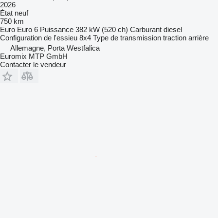
2026
État
neuf
750 km
Euro
Euro 6
Puissance
382 kW (520 ch)
Carburant
diesel
Configuration de l'essieu
8x4
Type de transmission
traction arrière
Allemagne, Porta Westfalica
Euromix MTP GmbH
Contacter le vendeur