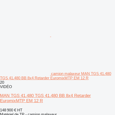
camion malaxeur MAN TGS 41.480
TGS 41.480 BB 8x4 Retarder EuromixMTP EM 12 R
20
VIDÉO
MAN TGS 41.480 TGS 41.480 BB 8x4 Retarder
EuromixMTP EM 12 R
148 900 €
HT
Matériel de TP - camion malaxeur