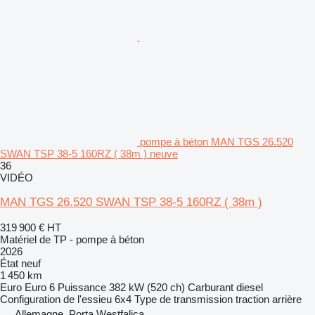
pompe à béton MAN TGS 26.520
SWAN TSP 38-5 160RZ ( 38m ) neuve
36
VIDÉO
MAN TGS 26.520 SWAN TSP 38-5 160RZ ( 38m )
319 900 €
HT
Matériel de TP - pompe à béton
2026
État
neuf
1 450 km
Euro
Euro 6
Puissance
382 kW (520 ch)
Carburant
diesel
Configuration de l'essieu
6x4
Type de transmission
traction arrière
Allemagne, Porta Westfalica