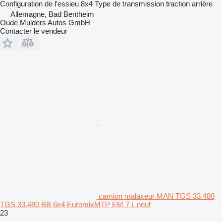
Configuration de l'essieu
8x4
Type de transmission
traction arrière
Allemagne, Bad Bentheim
Oude Mulders Autos GmbH
Contacter le vendeur
camion malaxeur MAN TGS 33.480
TGS 33.480 BB 6x4 EuromixMTP EM 7 L neuf
23