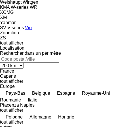
Weishaupt
Wirtgen
KMA
W-series
WR
XCMG
XM
Yanmar
SV
V-series
Vio
Zoomlion
ZS
tout afficher
Localisation
Rechercher dans un périmètre
France
Capens
tout afficher
Europe
Pays-Bas
Belgique
Espagne
Royaume-Uni
Roumanie
Italie
Piacenza
Naples
tout afficher
Pologne
Allemagne
Hongrie
tout afficher