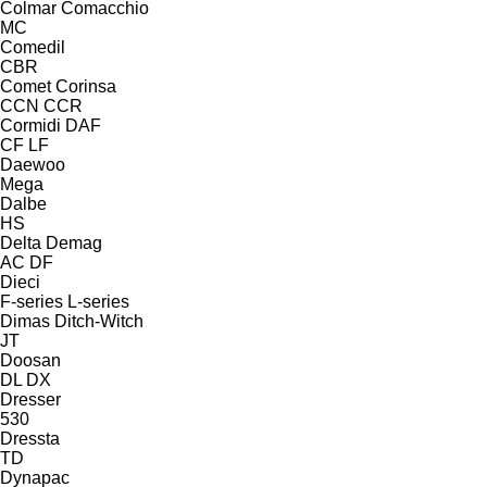
Colmar
Comacchio
MC
Comedil
CBR
Comet
Corinsa
CCN
CCR
Cormidi
DAF
CF
LF
Daewoo
Mega
Dalbe
HS
Delta
Demag
AC
DF
Dieci
F-series
L-series
Dimas
Ditch-Witch
JT
Doosan
DL
DX
Dresser
530
Dressta
TD
Dynapac