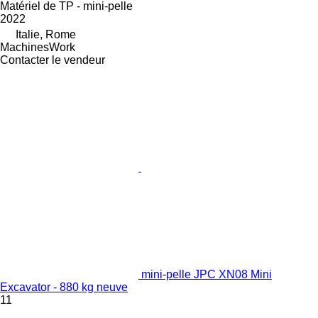
Matériel de TP - mini-pelle
2022
Italie, Rome
MachinesWork
Contacter le vendeur
mini-pelle JPC XN08 Mini
Excavator - 880 kg neuve
11