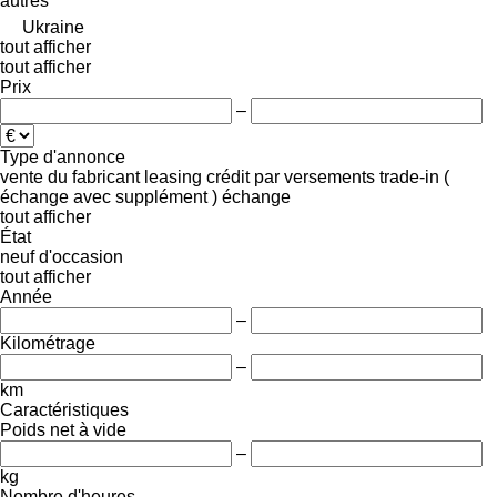
autres
Ukraine
tout afficher
tout afficher
Prix
–
Type d'annonce
vente
du fabricant
leasing
crédit
par versements
trade-in (
échange avec supplément )
échange
tout afficher
État
neuf
d'occasion
tout afficher
Année
–
Kilométrage
–
km
Caractéristiques
Poids net à vide
–
kg
Nombre d'heures