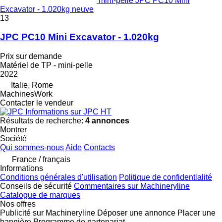
mini-pelle JPC PC10 Mini
Excavator - 1.020kg neuve
13
JPC PC10 Mini Excavator - 1.020kg
Prix sur demande
Matériel de TP - mini-pelle
2022
Italie, Rome
MachinesWork
Contacter le vendeur
Informations sur JPC HT
Résultats de recherche:
4 annonces
Montrer
Société
Qui sommes-nous
Aide
Contacts
France / français
Informations
Conditions générales d'utilisation
Politique de confidentialité
Conseils de sécurité
Commentaires sur Machineryline
Catalogue de marques
Nos offres
Publicité sur Machineryline
Déposer une annonce
Placer une
bannière
Programme de partenariat