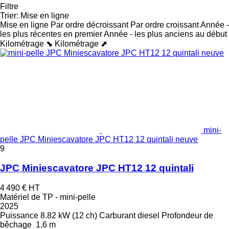
Filtre
Trier
:
Mise en ligne
Mise en ligne
Par ordre décroissant
Par ordre croissant
Année -
les plus récentes en premier
Année - les plus anciens au début
Kilométrage ⬊
Kilométrage ⬈
mini-
pelle JPC Miniescavatore JPC HT12 12 quintali neuve
9
JPC Miniescavatore JPC HT12 12 quintali
4 490 €
HT
Matériel de TP - mini-pelle
2025
Puissance
8.82 kW (12 ch)
Carburant
diesel
Profondeur de
bêchage
1,6 m