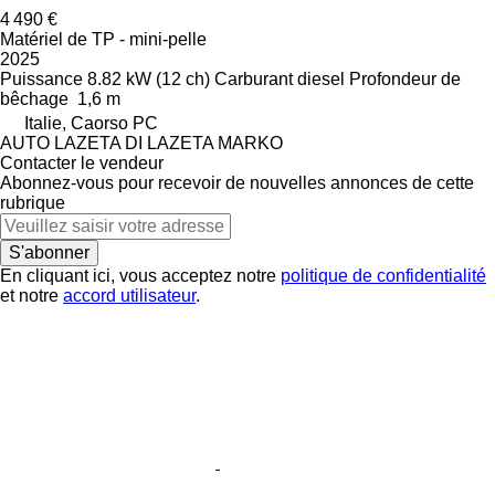
4 490 €
Matériel de TP - mini-pelle
2025
Puissance
8.82 kW (12 ch)
Carburant
diesel
Profondeur de
bêchage
1,6 m
Italie, Caorso PC
AUTO LAZETA DI LAZETA MARKO
Contacter le vendeur
Abonnez-vous pour recevoir de nouvelles annonces de cette
rubrique
S'abonner
En cliquant ici, vous acceptez notre
politique de confidentialité
et notre
accord utilisateur
.