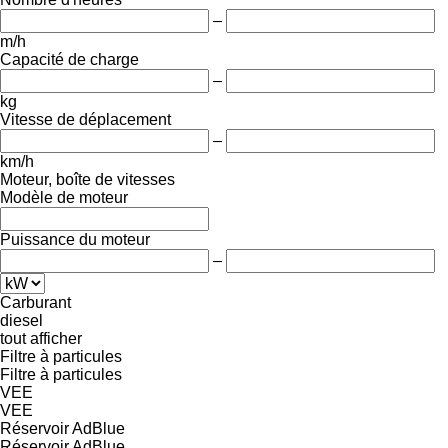
–
m/h
Capacité de charge
–
kg
Vitesse de déplacement
–
km/h
Moteur, boîte de vitesses
Modèle de moteur
Puissance du moteur
–
Carburant
diesel
tout afficher
Filtre à particules
Filtre à particules
VEE
VEE
Réservoir AdBlue
Réservoir AdBlue