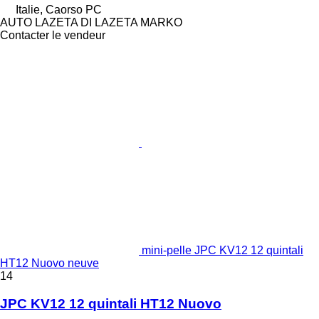
Italie, Caorso PC
AUTO LAZETA DI LAZETA MARKO
Contacter le vendeur
mini-pelle JPC KV12 12 quintali
HT12 Nuovo neuve
14
JPC KV12 12 quintali HT12 Nuovo