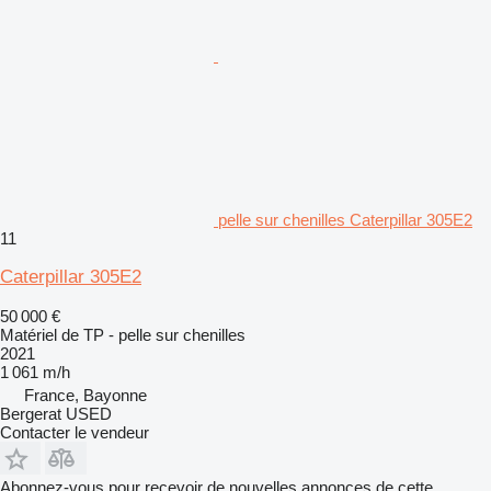
pelle sur chenilles Caterpillar 305E2
11
Caterpillar 305E2
50 000 €
Matériel de TP - pelle sur chenilles
2021
1 061 m/h
France, Bayonne
Bergerat USED
Contacter le vendeur
Abonnez-vous pour recevoir de nouvelles annonces de cette