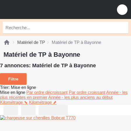
Matériel de TP
Matériel de TP à Bayonne
Matériel de TP à Bayonne
7 annonces:
Matériel de TP à Bayonne
Filtre
Trier
:
Mise en ligne
Mise en ligne
Par ordre décroissant
Par ordre croissant
Année - les
plus récentes en premier
Année - les plus anciens au début
Kilométrage ⬊
Kilométrage ⬈