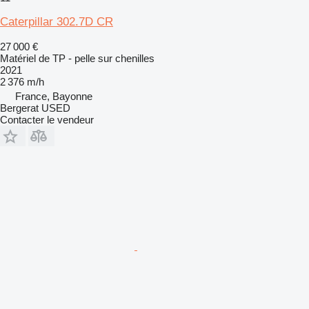
Caterpillar 302.7D CR
27 000 €
Matériel de TP - pelle sur chenilles
2021
2 376 m/h
France, Bayonne
Bergerat USED
Contacter le vendeur