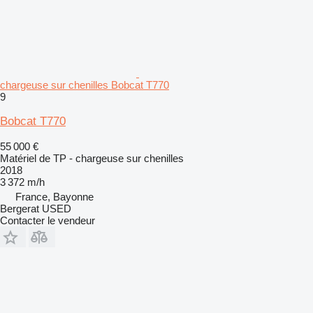
chargeuse sur chenilles Bobcat T770
9
Bobcat T770
55 000 €
Matériel de TP - chargeuse sur chenilles
2018
3 372 m/h
France, Bayonne
Bergerat USED
Contacter le vendeur