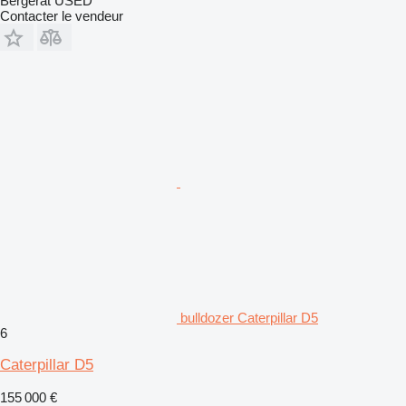
Bergerat USED
Contacter le vendeur
bulldozer Caterpillar D5
6
Caterpillar D5
155 000 €