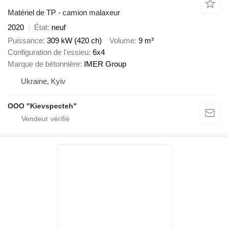
Matériel de TP - camion malaxeur
2020
État
neuf
Puissance
309 kW (420 ch)
Volume
9 m³
Configuration de l'essieu
6x4
Marque de bétonnière
IMER Group
Ukraine, Kyiv
OOO "Kievspecteh"