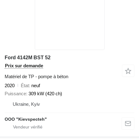
Ford 4142M BST 52
Prix sur demande
Matériel de TP - pompe à béton
2020
État
neuf
Puissance
309 kW (420 ch)
Ukraine, Kyiv
OOO "Kievspecteh"