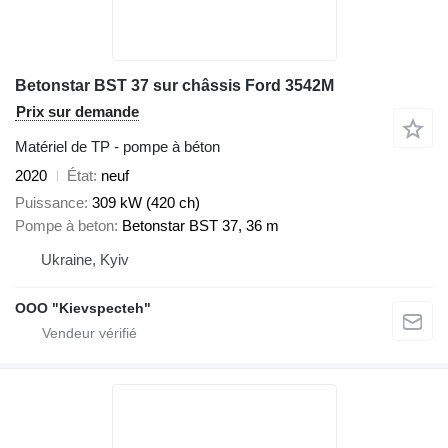
Betonstar BST 37 sur châssis Ford 3542M
Prix sur demande
Matériel de TP - pompe à béton
2020
État
neuf
Puissance
309 kW (420 ch)
Pompe à beton
Betonstar BST 37, 36 m
Ukraine, Kyiv
OOO "Kievspecteh"