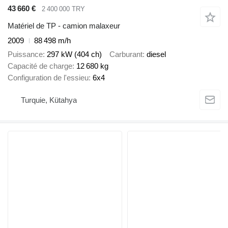
43 660 €
2 400 000 TRY
Matériel de TP - camion malaxeur
2009
88 498 m/h
Puissance
297 kW (404 ch)
Carburant
diesel
Capacité de charge
12 680 kg
Configuration de l'essieu
6x4
Turquie, Kütahya