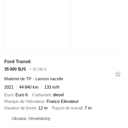
Ford Transit
35 000 $US
≈ 30 290 €
Matériel de TP - camion nacelle
2021
44 840 km
133 m/h
Euro
Euro 6
Carburant
diesel
Marque de l’élévateur
France Elévateur
Hauteur de levée
12 m
Rayon de travail
7 m
Ukraine, Hmelnitskiy