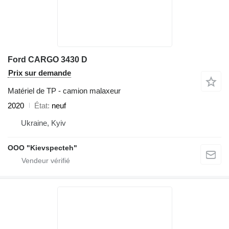
Ford CARGO 3430 D
Prix sur demande
Matériel de TP - camion malaxeur
2020
État
neuf
Ukraine, Kyiv
OOO "Kievspecteh"