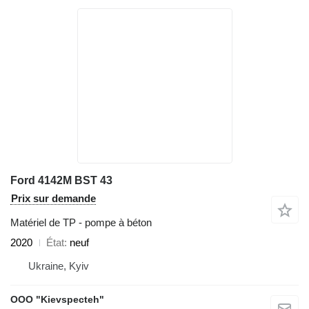
Ford 4142M BST 43
Prix sur demande
Matériel de TP - pompe à béton
2020
État
neuf
Ukraine, Kyiv
OOO "Kievspecteh"