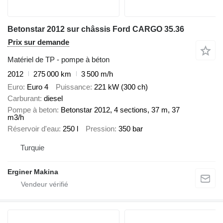
Betonstar 2012 sur châssis Ford CARGO 35.36
Prix sur demande
Matériel de TP - pompe à béton
2012
275 000 km
3 500 m/h
Euro
Euro 4
Puissance
221 kW (300 ch)
Carburant
diesel
Pompe à beton
Betonstar 2012, 4 sections, 37 m, 37
m3/h
Réservoir d'eau
250 l
Pression
350 bar
Turquie
Erginer Makina