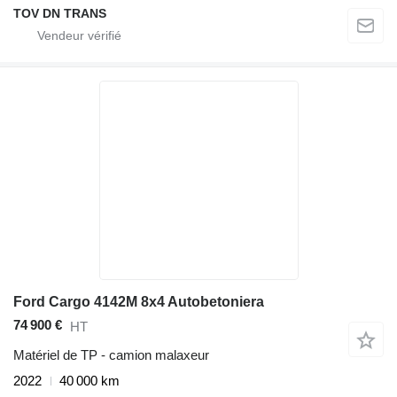
TOV DN TRANS
Ford Cargo 4142M 8x4 Autobetoniera
74 900 €
HT
Matériel de TP - camion malaxeur
2022
40 000 km