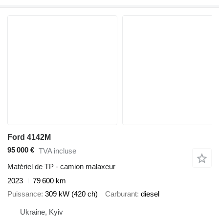
Ford 4142M
95 000 €
TVA incluse
Matériel de TP - camion malaxeur
2023
79 600 km
Puissance
309 kW (420 ch)
Carburant
diesel
Ukraine, Kyiv