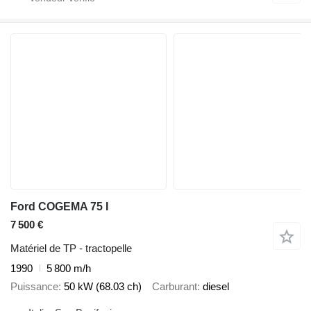
Ford COGEMA 75 I
7 500 €
Matériel de TP - tractopelle
1990
5 800 m/h
Puissance
50 kW (68.03 ch)
Carburant
diesel