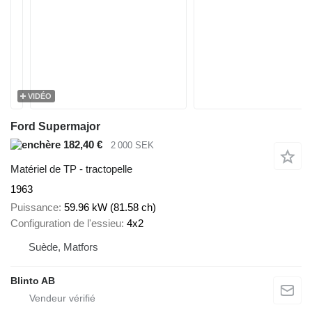
VIDÉO
Ford Supermajor
182,40 €
2 000 SEK
Matériel de TP - tractopelle
1963
Puissance
59.96 kW (81.58 ch)
Configuration de l'essieu
4x2
Suède, Matfors
Blinto AB