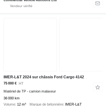
IMER-L&T 2024 sur châssis Ford Cargo 4142
75 000 €
HT
Matériel de TP - camion malaxeur
36 000 km
Volume
12 m³
Marque de bétonnière
IMER-L&T