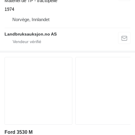
Matériel de TP - tractopelle
1974
Norvège, Innlandet
Landbruksauksjon.no AS
Ford 3530 M