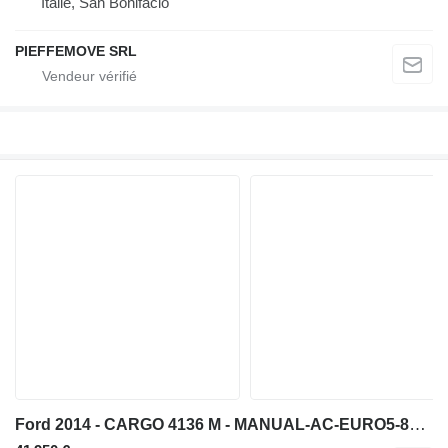
Italie, San Bonifacio
PIEFFEMOVE SRL
Ford 2014 - CARGO 4136 M - MANUAL-AC-EURO5-8X4 CONCRETE MIXER