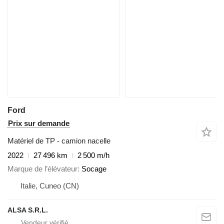
Ford
Prix sur demande
Matériel de TP - camion nacelle
2022
27 496 km
2 500 m/h
Marque de l’élévateur
Socage
Italie, Cuneo (CN)
ALSA S.R.L.