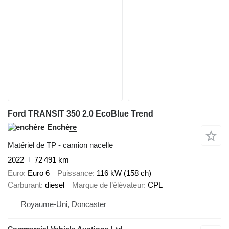
Ford TRANSIT 350 2.0 EcoBlue Trend
Enchère
Matériel de TP - camion nacelle
2022
72 491 km
Euro
Euro 6
Puissance
116 kW (158 ch)
Carburant
diesel
Marque de l’élévateur
CPL
Royaume-Uni, Doncaster
Commercial Vehicle Auctions Ltd