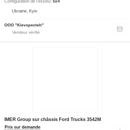
Configuration de l'essieu
6x4
Ukraine, Kyiv
OOO "Kievspecteh"
IMER Group sur châssis Ford Trucks 3542M
Prix sur demande