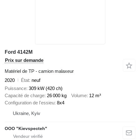
Ford 4142M
Prix sur demande
Matériel de TP - camion malaxeur
2020
État
neuf
Puissance
309 kW (420 ch)
Capacité de charge
26 000 kg
Volume
12 m³
Configuration de l'essieu
8x4
Ukraine, Kyiv
OOO "Kievspecteh"