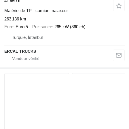
41 950 €
Matériel de TP - camion malaxeur
263 136 km
Euro
Euro 5
Puissance
265 kW (360 ch)
Turquie, İstanbul
ERCAL TRUCKS