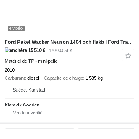
VIDÉO
Ford Paket Wacker Neuson 1404 och flakbil Ford Transit
15 510 €
170 000 SEK
Matériel de TP - mini-pelle
2010
Carburant
diesel
Capacité de charge
1 585 kg
Suède, Karlstad
Klaravik Sweden