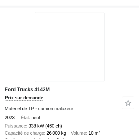
Ford Trucks 4142M
Prix sur demande
Matériel de TP - camion malaxeur
2023
État
neuf
Puissance
338 kW (460 ch)
Capacité de charge
26 000 kg
Volume
10 m³