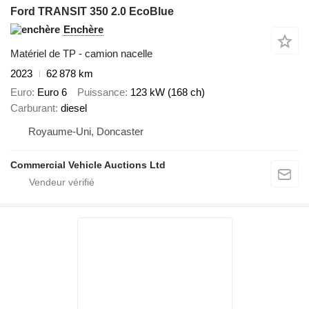
Ford TRANSIT 350 2.0 EcoBlue
Enchère
Matériel de TP - camion nacelle
2023
62 878 km
Euro
Euro 6
Puissance
123 kW (168 ch)
Carburant
diesel
Royaume-Uni, Doncaster
Commercial Vehicle Auctions Ltd