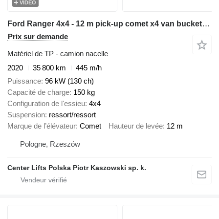
VIDÉO
Ford Ranger 4x4 - 12 m pick-up comet x4 van bucket truck boom lift po
Prix sur demande
Matériel de TP - camion nacelle
2020
35 800 km
445 m/h
Puissance
96 kW (130 ch)
Capacité de charge
150 kg
Configuration de l'essieu
4x4
Suspension
ressort/ressort
Marque de l’élévateur
Comet
Hauteur de levée
12 m
Pologne, Rzeszów
Center Lifts Polska Piotr Kaszowski sp. k.