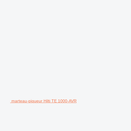
.
marteau-piqueur Hilti TE 1000-AVR