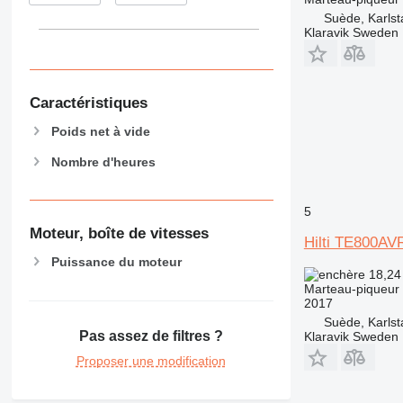
Suède, Karlst
Klaravik Sweden
Caractéristiques
Poids net à vide
Nombre d'heures
5
Moteur, boîte de vitesses
Hilti TE800AV
Puissance du moteur
18,24
Marteau-piqueur
2017
Suède, Karlst
Pas assez de filtres ?
Klaravik Sweden
Proposer une modification