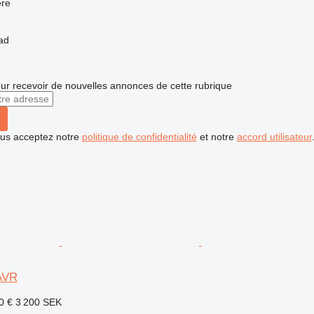
re
ad
r recevoir de nouvelles annonces de cette rubrique
vous acceptez notre
politique de confidentialité
et notre
accord utilisateur
-AVR
0 €
3 200 SEK