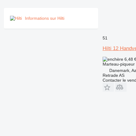
Informations sur Hilti
51
Hilti 12 Handv
6,48 
Marteau-piqueur
Danemark, A
Retrade AS
Contacter le ven