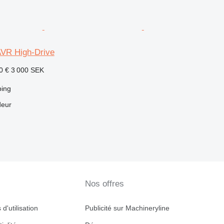
AVR High-Drive
0 €
3 000 SEK
ping
deur
Nos offres
d'utilisation
Publicité sur Machineryline