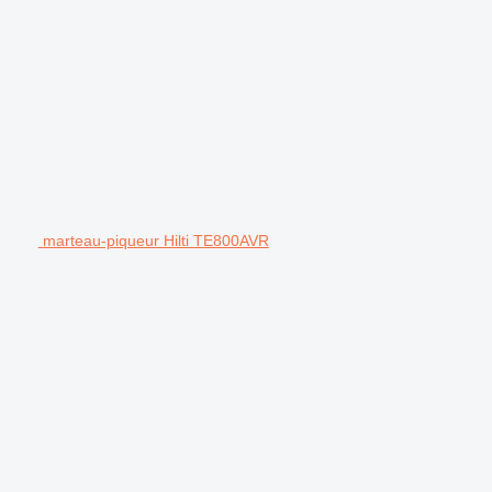
marteau-piqueur Hilti TE800AVR