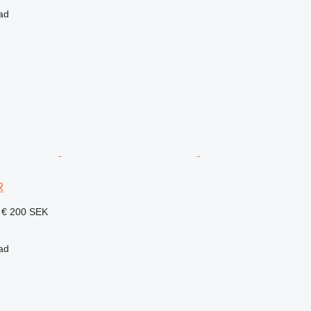
ad
R
 €
200 SEK
ad