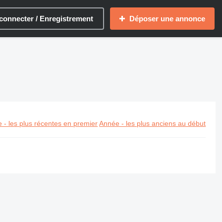
connecter / Enregistrement
Déposer une annonce
 - les plus récentes en premier
Année - les plus anciens au début