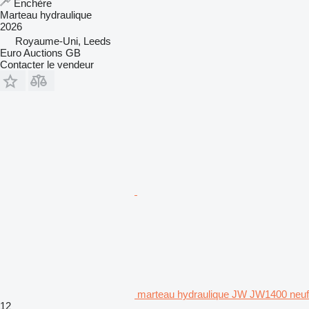
Enchère
Marteau hydraulique
2026
Royaume-Uni, Leeds
Euro Auctions GB
Contacter le vendeur
marteau hydraulique JW JW1400 neuf
12