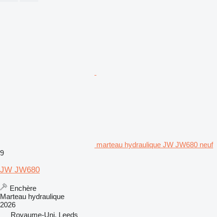
marteau hydraulique JW JW680 neuf
9
JW JW680
Enchère
Marteau hydraulique
2026
Royaume-Uni, Leeds