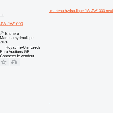
marteau hydraulique JW JW1000 neuf
11
JW JW1000
Enchère
Marteau hydraulique
2026
Royaume-Uni, Leeds
Euro Auctions GB
Contacter le vendeur