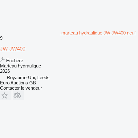
marteau hydraulique JW JW400 neuf
9
JW JW400
Enchère
Marteau hydraulique
2026
Royaume-Uni, Leeds
Euro Auctions GB
Contacter le vendeur