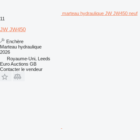
marteau hydraulique JW JW450 neuf
11
JW JW450
Enchère
Marteau hydraulique
2026
Royaume-Uni, Leeds
Euro Auctions GB
Contacter le vendeur