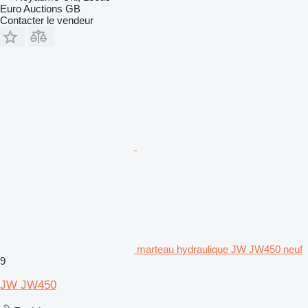
Euro Auctions GB
Contacter le vendeur
marteau hydraulique JW JW450 neuf
9
JW JW450