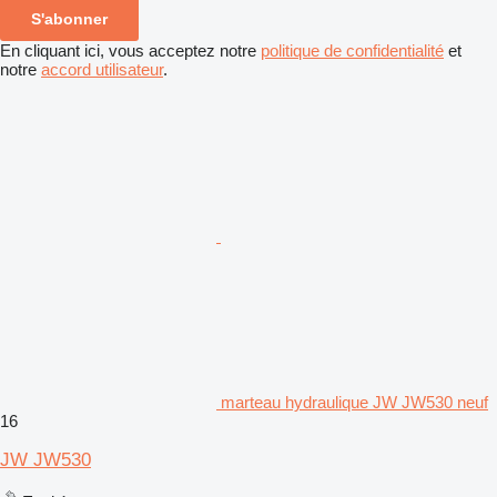
S'abonner
En cliquant ici, vous acceptez notre
politique de confidentialité
et
notre
accord utilisateur
.
marteau hydraulique JW JW530 neuf
16
JW JW530