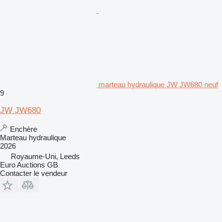
marteau hydraulique JW JW680 neuf
9
JW JW680
Enchère
Marteau hydraulique
2026
Royaume-Uni, Leeds
Euro Auctions GB
Contacter le vendeur