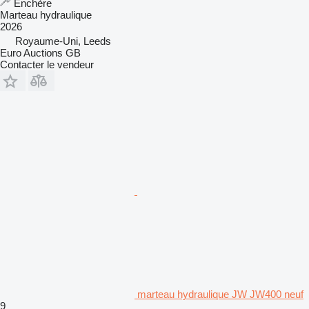
Enchère
Marteau hydraulique
2026
Royaume-Uni, Leeds
Euro Auctions GB
Contacter le vendeur
marteau hydraulique JW JW400 neuf
9