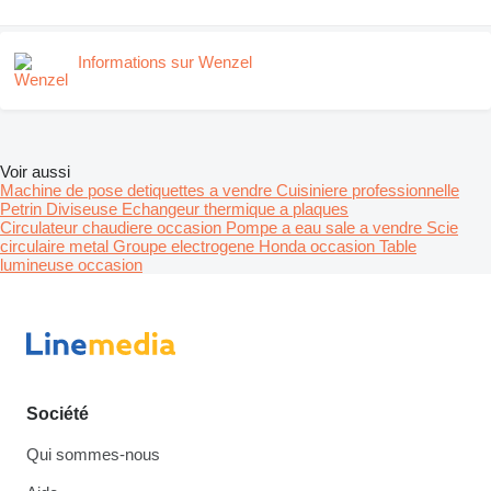
Informations sur Wenzel
Voir aussi
Machine de pose detiquettes a vendre
Cuisiniere professionnelle
Petrin
Diviseuse
Echangeur thermique a plaques
Circulateur chaudiere occasion
Pompe a eau sale a vendre
Scie
circulaire metal
Groupe electrogene Honda occasion
Table
lumineuse occasion
Société
Qui sommes-nous