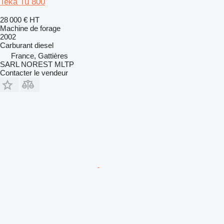
Teka Tu 800
28 000 €
HT
Machine de forage
2002
Carburant
diesel
France, Gattières
SARL NOREST MLTP
Contacter le vendeur