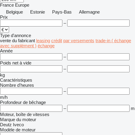
France
Europe
Belgique
Estonie
Pays-Bas
Allemagne
Prix
–
Type d'annonce
vente
du fabricant
leasing
crédit
par versements
trade-in ( échange
avec supplément )
échange
Année
–
Poids net à vide
–
kg
Caractéristiques
Nombre d'heures
–
m/h
Profondeur de bêchage
–
m
Moteur, boîte de vitesses
Marque du moteur
Deutz
Iveco
Modèle de moteur