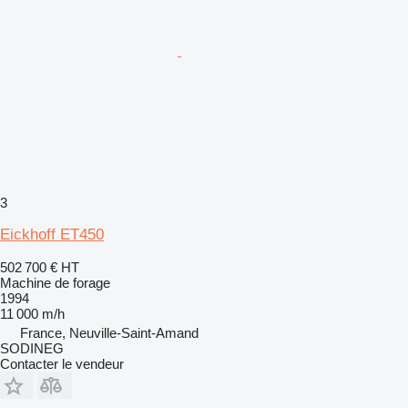
3
Eickhoff ET450
502 700 €
HT
Machine de forage
1994
11 000 m/h
France, Neuville-Saint-Amand
SODINEG
Contacter le vendeur