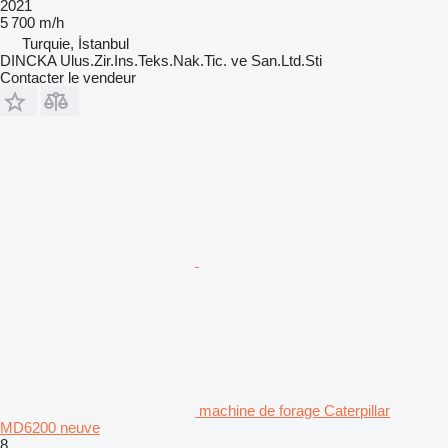
2021
5 700 m/h
Turquie, İstanbul
DINCKA Ulus.Zir.Ins.Teks.Nak.Tic. ve San.Ltd.Sti
Contacter le vendeur
machine de forage Caterpillar
MD6200 neuve
8