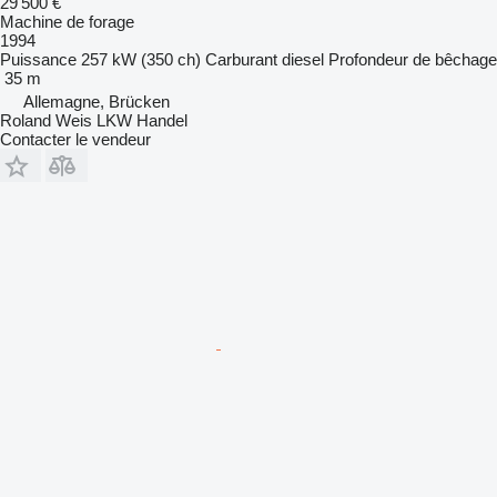
29 500 €
Machine de forage
1994
Puissance
257 kW (350 ch)
Carburant
diesel
Profondeur de bêchage
35 m
Allemagne, Brücken
Roland Weis LKW Handel
Contacter le vendeur