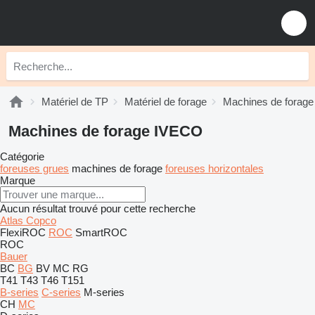
Matériel de TP
Matériel de forage
Machines de forage
Machines de forage IVECO
Catégorie
foreuses grues
machines de forage
foreuses horizontales
Marque
Aucun résultat trouvé pour cette recherche
Atlas Copco
FlexiROC
ROC
SmartROC
ROC
Bauer
BC
BG
BV
MC
RG
T41
T43
T46
T151
B-series
C-series
M-series
CH
MC