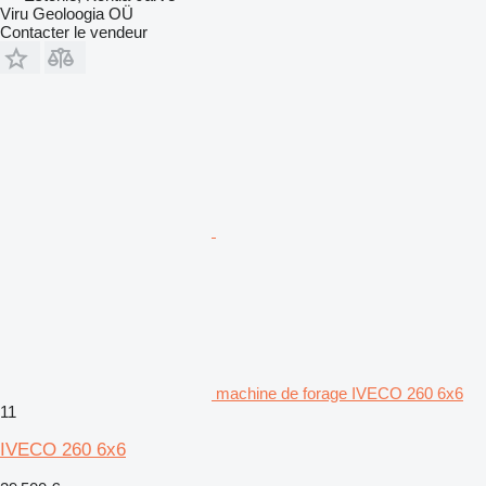
Viru Geoloogia OÜ
Contacter le vendeur
machine de forage IVECO 260 6x6
11
IVECO 260 6x6