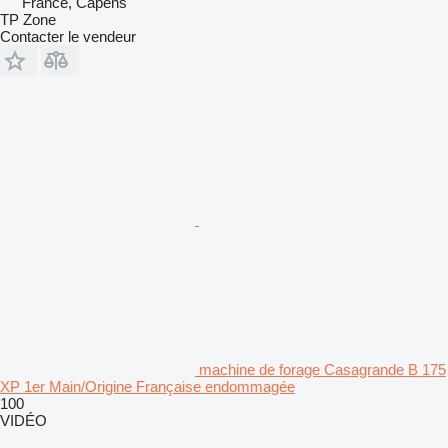
France, Capens
TP Zone
Contacter le vendeur
machine de forage Casagrande B 175
XP 1er Main/Origine Française endommagée
100
VIDÉO