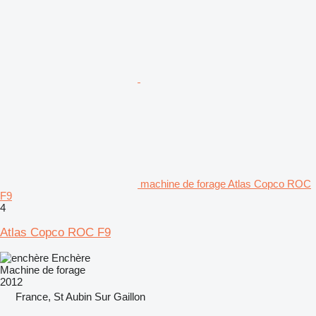
machine de forage Atlas Copco ROC
F9
4
Atlas Copco ROC F9
Enchère
Machine de forage
2012
France, St Aubin Sur Gaillon