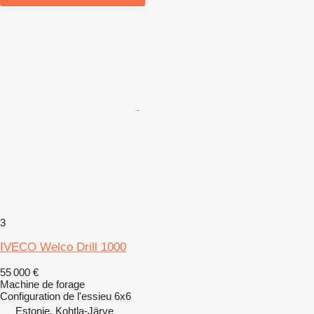
3
IVECO Welco Drill 1000
55 000 €
Machine de forage
Configuration de l'essieu
6x6
Estonie, Kohtla-Järve