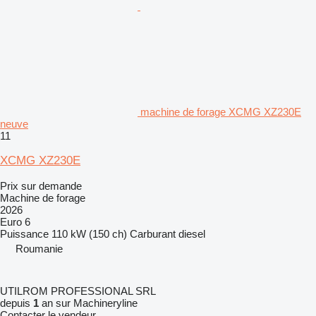
machine de forage XCMG XZ230E
neuve
11
XCMG XZ230E
Prix sur demande
Machine de forage
2026
Euro 6
Puissance
110 kW (150 ch)
Carburant
diesel
Roumanie
UTILROM PROFESSIONAL SRL
depuis
1
an sur Machineryline
Contacter le vendeur