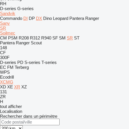
RH
D-series
G-series
Sandvik
Commando
DI
DP
DX
Dino
Leopard
Pantera
Ranger
Sany
SR
Soilmec
CM
PSM
R208
R312
R940
SF
SM
SR
ST
Pantera
Ranger
Scout
148
CF
300F
D-series
PD
S-series
T-series
EC
FM
Terberg
WPS
Ecodrill
XCMG
XD
XE
XR
XZ
131
ZR
H
tout afficher
Localisation
Rechercher dans un périmètre