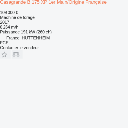
Casagrande B 175 XP 1er Main/Origine Française
109 000 €
Machine de forage
2017
8 264 m/h
Puissance
191 kW (260 ch)
France, HUTTENHEIM
FCE
Contacter le vendeur