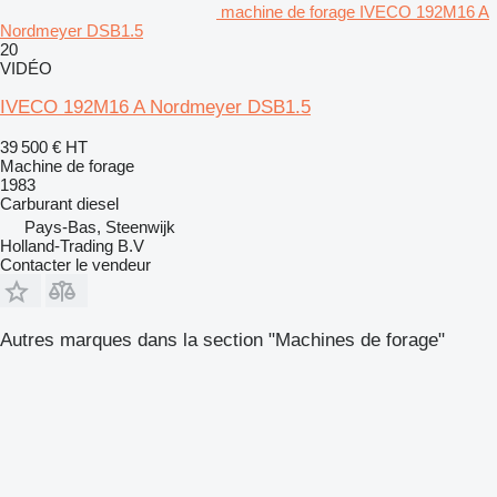
machine de forage IVECO 192M16 A
Nordmeyer DSB1.5
20
VIDÉO
IVECO 192M16 A Nordmeyer DSB1.5
39 500 €
HT
Machine de forage
1983
Carburant
diesel
Pays-Bas, Steenwijk
Holland-Trading B.V
Contacter le vendeur
Autres marques dans la section "Machines de forage"