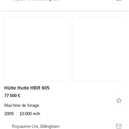
Hütte Hutte HBR 605
77 500 €
Machine de forage
2009
10 000 m/h
Royaume-Uni, Billingham