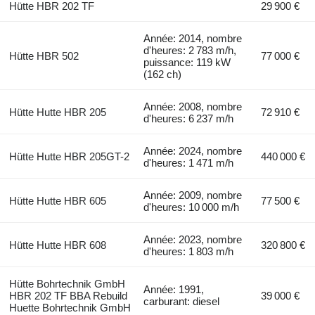
Hütte HBR 202 TF
29 900 €
Année: 2014, nombre
d'heures: 2 783 m/h,
Hütte HBR 502
77 000 €
puissance: 119 kW
(162 ch)
Année: 2008, nombre
Hütte Hutte HBR 205
72 910 €
d'heures: 6 237 m/h
Année: 2024, nombre
Hütte Hutte HBR 205GT-2
440 000 €
d'heures: 1 471 m/h
Année: 2009, nombre
Hütte Hutte HBR 605
77 500 €
d'heures: 10 000 m/h
Année: 2023, nombre
Hütte Hutte HBR 608
320 800 €
d'heures: 1 803 m/h
Hütte Bohrtechnik GmbH
Année: 1991,
HBR 202 TF BBA Rebuild
39 000 €
carburant: diesel
Huette Bohrtechnik GmbH