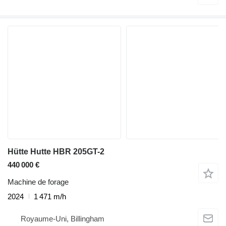
Hütte Hutte HBR 205GT-2
440 000 €
Machine de forage
2024
1 471 m/h
Royaume-Uni, Billingham