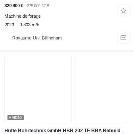
320 800 €
275 000 £GB
Machine de forage
2023
1 803 m/h
Royaume-Uni, Billingham
VIDÉO
Hütte Bohrtechnik GmbH HBR 202 TF BBA Rebuild Huette Bohrtechnik GmbH