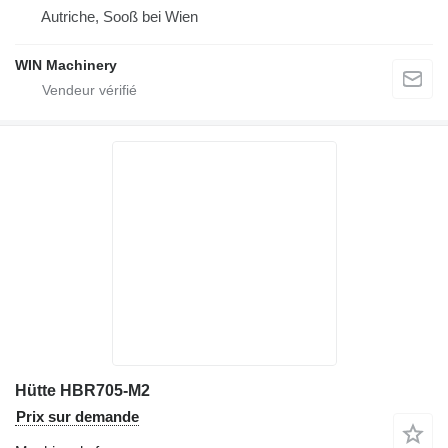
Autriche, Sooß bei Wien
WIN Machinery
Hütte HBR705-M2
Prix sur demande