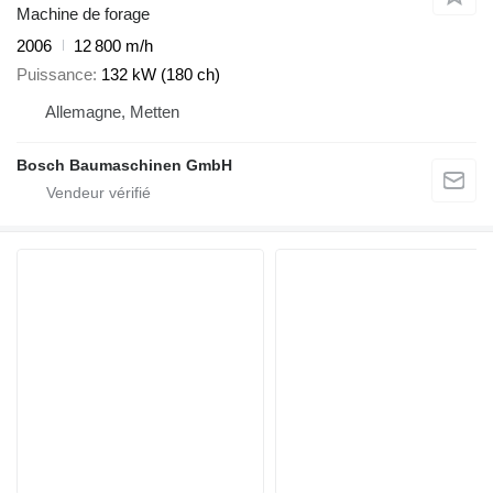
Machine de forage
2006
12 800 m/h
Puissance
132 kW (180 ch)
Allemagne, Metten
Bosch Baumaschinen GmbH