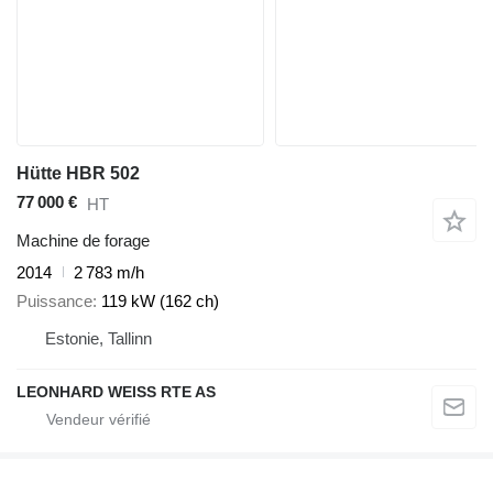
Hütte HBR 502
77 000 €
HT
Machine de forage
2014
2 783 m/h
Puissance
119 kW (162 ch)
Estonie, Tallinn
LEONHARD WEISS RTE AS