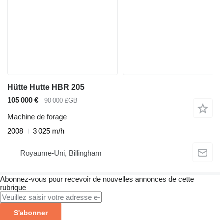
Hütte Hutte HBR 205
105 000 €
90 000 £GB
Machine de forage
2008
3 025 m/h
Royaume-Uni, Billingham
Abonnez-vous pour recevoir de nouvelles annonces de cette
rubrique
S'abonner