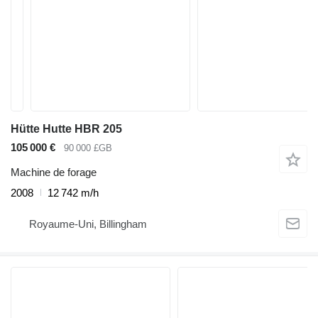
Hütte Hutte HBR 205
105 000 €
90 000 £GB
Machine de forage
2008
12 742 m/h
Royaume-Uni, Billingham