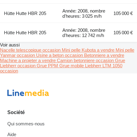
Année: 2008, nombre
Hütte Hutte HBR 205
105 000 €
d'heures: 3 025 m/h
Année: 2008, nombre
Hütte Hutte HBR 205
105 000 €
d'heures: 12 742 m/h
Voir aussi
Nacelle telescopique occasion
Mini pelle Kubota a vendre
Mini pelle
Yanmar occasion
Usine a beton occasion
Betonniere a vendre
Machine a projeter a vendre
Camion betonniere occasion
Grue
Liebherr occasion
Grue PPM
Grue mobile Liebherr LTM 1050
occasion
Société
Qui sommes-nous
Aide