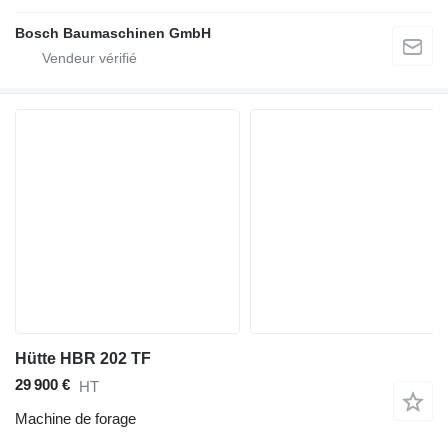
Bosch Baumaschinen GmbH
Hütte HBR 202 TF
29 900 €
HT
Machine de forage