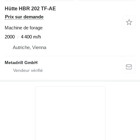
Hütte HBR 202 TF-AE
Prix sur demande
Machine de forage
2000
4 400 m/h
Autriche, Vienna
Metadrill GmbH