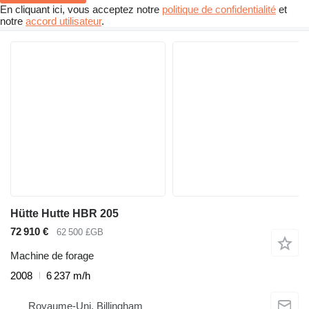
En cliquant ici, vous acceptez notre
politique de confidentialité
et
notre
accord utilisateur
.
Hütte Hutte HBR 205
72 910 €
62 500 £GB
Machine de forage
2008
6 237 m/h
Royaume-Uni, Billingham