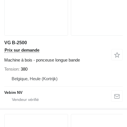
VG B-2500
Prix sur demande
Machine à bois - ponceuse longue bande
Tension
380
Belgique, Heule (Kortrijk)
Vebim NV