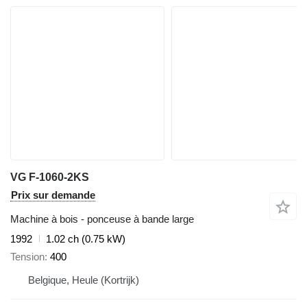
VG F-1060-2KS
Prix sur demande
Machine à bois - ponceuse à bande large
1992
1.02 ch (0.75 kW)
Tension
400
Belgique, Heule (Kortrijk)