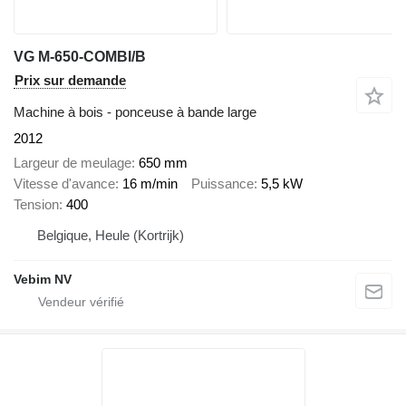
VG M-650-COMBI/B
Prix sur demande
Machine à bois - ponceuse à bande large
2012
Largeur de meulage
650 mm
Vitesse d'avance
16 m/min
Puissance
5,5 kW
Tension
400
Belgique, Heule (Kortrijk)
Vebim NV