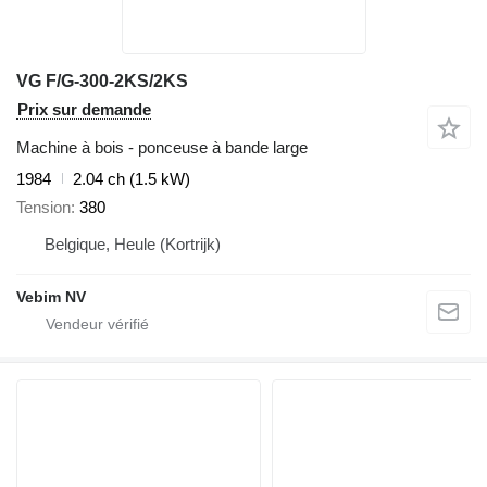
VG F/G-300-2KS/2KS
Prix sur demande
Machine à bois - ponceuse à bande large
1984
2.04 ch (1.5 kW)
Tension
380
Belgique, Heule (Kortrijk)
Vebim NV