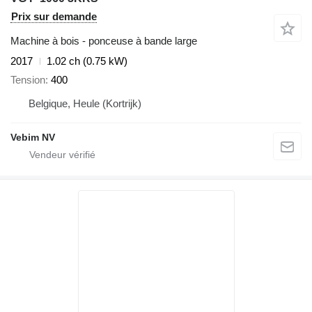
Prix sur demande
Machine à bois - ponceuse à bande large
2017
1.02 ch (0.75 kW)
Tension
400
Belgique, Heule (Kortrijk)
Vebim NV