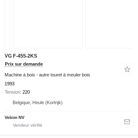
VG F-455-2KS
Prix sur demande
Machine à bois - autre touret à meuler bois
1993
Tension
220
Belgique, Heule (Kortrijk)
Vebim NV