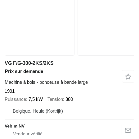
VG F/G-300-2KS/2KS
Prix sur demande
Machine à bois - ponceuse à bande large
1991
Puissance
7,5 kW
Tension
380
Belgique, Heule (Kortrijk)
Vebim NV