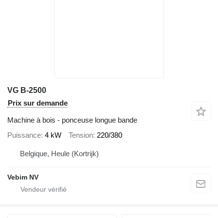
VG B-2500
Prix sur demande
Machine à bois - ponceuse longue bande
Puissance
4 kW
Tension
220/380
Belgique, Heule (Kortrijk)
Vebim NV