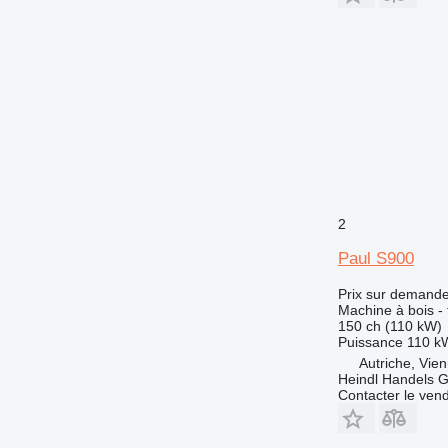
2
Paul S900
Prix sur demand
Machine à bois -
150 ch (110 kW)
Puissance
110 k
Autriche, Vie
Heindl Handels
Contacter le ven