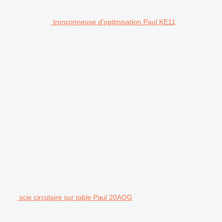
tronçonneuse d'optimisation Paul KE11
scie circulaire sur table Paul 20AOG