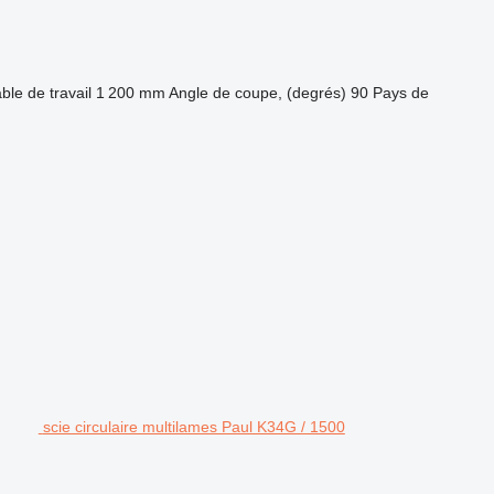
ble de travail
1 200 mm
Angle de coupe, (degrés)
90
Pays de
scie circulaire multilames Paul K34G / 1500