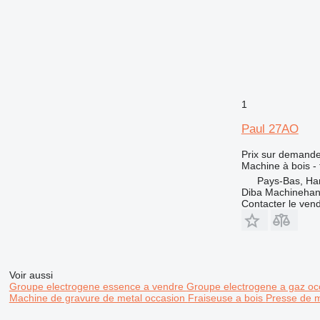
1
Paul 27AO
Prix sur demand
Machine à bois -
Pays-Bas, Ha
Diba Machinehan
Contacter le ven
Voir aussi
Groupe electrogene essence a vendre
Groupe electrogene a gaz o
Machine de gravure de metal occasion
Fraiseuse a bois
Presse de m