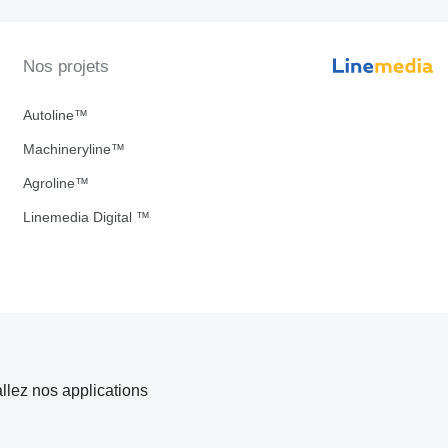
Nos projets
Autoline™
Machineryline™
Agroline™
Linemedia Digital ™
allez nos applications