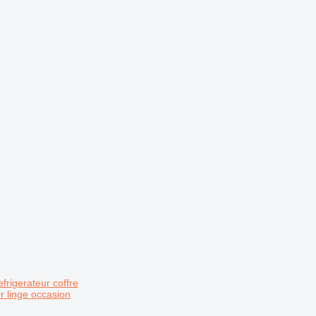
frigerateur coffre
r linge occasion