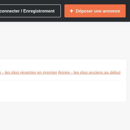
connecter / Enregistrement
Déposer une annonce
 - les plus récentes en premier
Année - les plus anciens au début