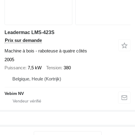
Leadermac LMS-423S
Prix sur demande
Machine à bois - raboteuse à quatre côtés
2005
Puissance
7,5 kW
Tension
380
Belgique, Heule (Kortrijk)
Vebim NV