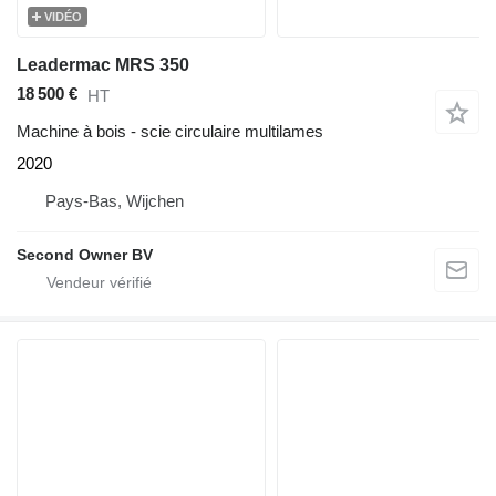
VIDÉO
Leadermac MRS 350
18 500 €
HT
Machine à bois - scie circulaire multilames
2020
Pays-Bas, Wijchen
Second Owner BV