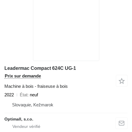
Leadermac Compact 624C UG-1
Prix sur demande
Machine à bois - fraiseuse à bois
2022
État
neuf
Slovaquie, Kežmarok
Optimall, s.r.o.