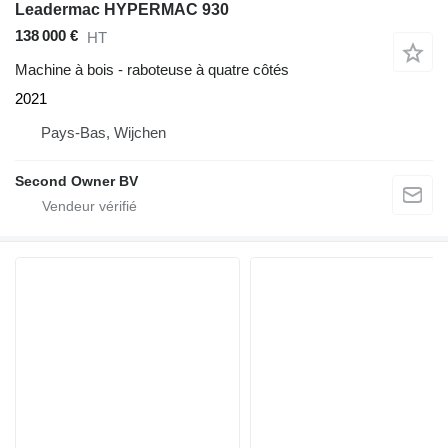
Leadermac HYPERMAC 930
138 000 €
HT
Machine à bois - raboteuse à quatre côtés
2021
Pays-Bas, Wijchen
Second Owner BV