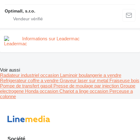
Optimall, s.r.o.
Informations sur Leadermac
Voir aussi
Radiateur industriel occasion
Laminoir boulangerie a vendre
Refrigerateur coffre a vendre
Graveur laser sur metal
Fraiseuse bois
Pompe de transfert gasoil
Presse de moulage par injection
Groupe
electrogene Honda occasion
Chariot a linge occasion
Perceuse a
colonne
Société