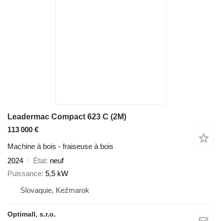
Leadermac Compact 623 C (2M)
113 000 €
Machine à bois - fraiseuse à bois
2024
État
neuf
Puissance
5,5 kW
Slovaquie, Kežmarok
Optimall, s.r.o.