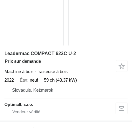
Leadermac COMPACT 623C U-2
Prix sur demande
Machine à bois - fraiseuse à bois
2022
État
neuf
59 ch (43.37 kW)
Slovaquie, Kežmarok
Optimall, s.r.o.