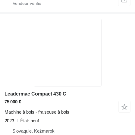
Leadermac Compact 430 C
75 000 €
Machine à bois - fraiseuse à bois
2023
État
neuf
Slovaquie, Kežmarok