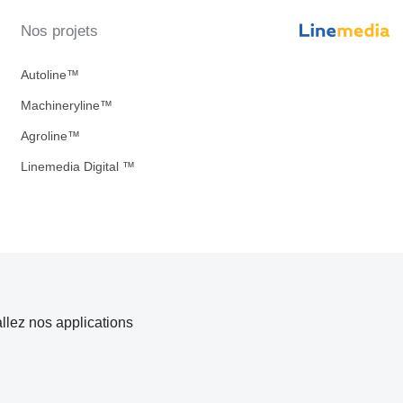
Nos projets
Autoline™
Machineryline™
Agroline™
Linemedia Digital ™
allez nos applications