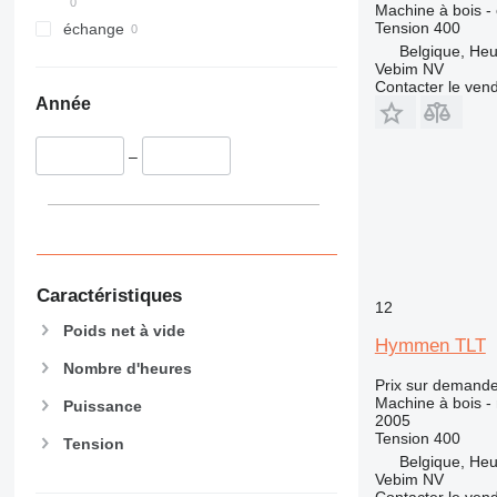
Machine à bois - 
Tension
400
échange
Belgique, Heul
Vebim NV
Contacter le ven
Année
–
Caractéristiques
12
Poids net à vide
Hymmen TLT
Nombre d'heures
Prix sur demand
Machine à bois - 
Puissance
2005
Tension
400
Tension
Belgique, Heul
Vebim NV