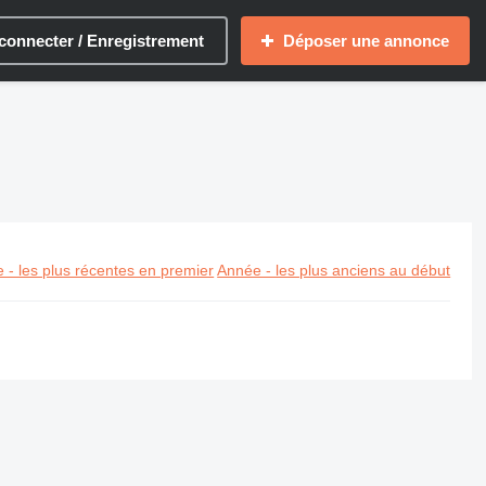
connecter / Enregistrement
Déposer une annonce
 - les plus récentes en premier
Année - les plus anciens au début