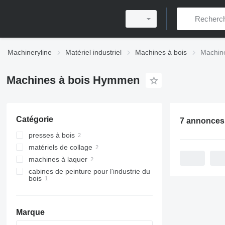
Machineryline
Matériel industriel
Machines à bois
Machin
Machines à bois Hymmen
Catégorie
7 annonces
presses à bois
matériels de collage
presses d'encollage
machines à laquer
presses à placage
cabines de peinture pour l'industrie du
bois
Marque