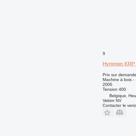
9
Hymmen KRP 
Prix sur demand
Machine à bois -
2005
Tension
400
Belgique, Heul
Vebim NV
Contacter le ven