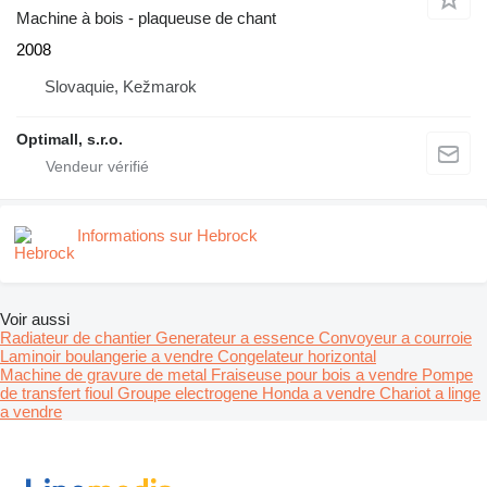
Machine à bois - plaqueuse de chant
2008
Slovaquie, Kežmarok
Optimall, s.r.o.
Informations sur Hebrock
Voir aussi
Radiateur de chantier
Generateur a essence
Convoyeur a courroie
Laminoir boulangerie a vendre
Congelateur horizontal
Machine de gravure de metal
Fraiseuse pour bois a vendre
Pompe
de transfert fioul
Groupe electrogene Honda a vendre
Chariot a linge
a vendre