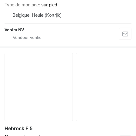
Type de montage
sur pied
Belgique, Heule (Kortrijk)
Vebim NV
Hebrock F 5