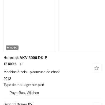
VIDÉO
Hebrock AKV 3006 DK-F
15 800 €
HT
Machine à bois - plaqueuse de chant
2012
Type de montage
sur pied
Pays-Bas, Wijchen
Second Owner BV