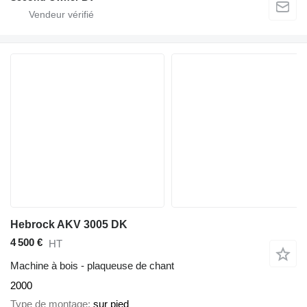
Hebrock AKV 3005 DK
4 500 €
HT
Machine à bois - plaqueuse de chant
2000
Type de montage
sur pied