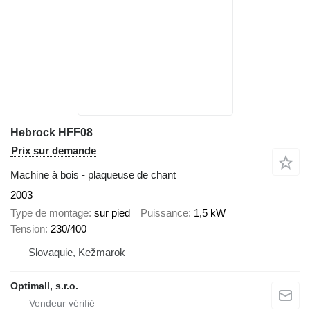
Hebrock HFF08
Prix sur demande
Machine à bois - plaqueuse de chant
2003
Type de montage
sur pied
Puissance
1,5 kW
Tension
230/400
Slovaquie, Kežmarok
Optimall, s.r.o.