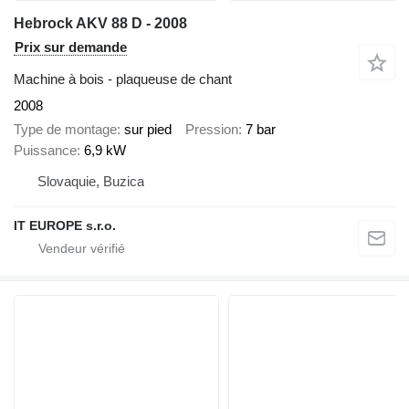
Hebrock AKV 88 D - 2008
Prix sur demande
Machine à bois - plaqueuse de chant
2008
Type de montage
sur pied
Pression
7 bar
Puissance
6,9 kW
Slovaquie, Buzica
IT EUROPE s.r.o.