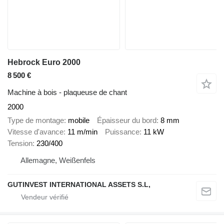
Hebrock Euro 2000
8 500 €
Machine à bois - plaqueuse de chant
2000
Type de montage
mobile
Épaisseur du bord
8 mm
Vitesse d'avance
11 m/min
Puissance
11 kW
Tension
230/400
Allemagne, Weißenfels
GUTINVEST INTERNATIONAL ASSETS S.L,