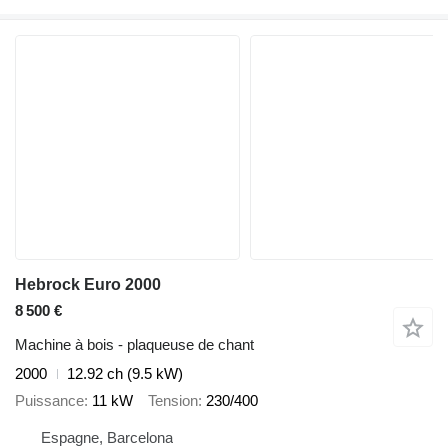
Hebrock Euro 2000
8 500 €
Machine à bois - plaqueuse de chant
2000
12.92 ch (9.5 kW)
Puissance
11 kW
Tension
230/400
Espagne, Barcelona