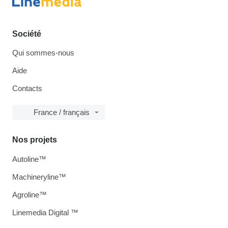
Société
Qui sommes-nous
Aide
Contacts
France / français
Nos projets
Autoline™
Machineryline™
Agroline™
Linemedia Digital ™