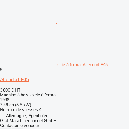
scie à format Altendorf F45
5
Altendorf F45
3 800 €
HT
Machine à bois - scie à format
1986
7.48 ch (5.5 kW)
Nombre de vitesses
4
Allemagne, Egenhofen
Graf Maschinenhandel GmbH
Contacter le vendeur