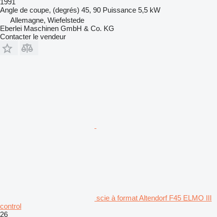
1991
Angle de coupe, (degrés)
45, 90
Puissance
5,5 kW
Allemagne, Wiefelstede
Eberlei Maschinen GmbH & Co. KG
Contacter le vendeur
scie à format Altendorf F45 ELMO III
control
26