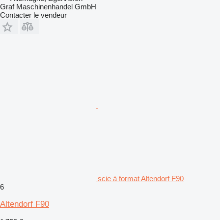
Graf Maschinenhandel GmbH
Contacter le vendeur
scie à format Altendorf F90
6
Altendorf F90