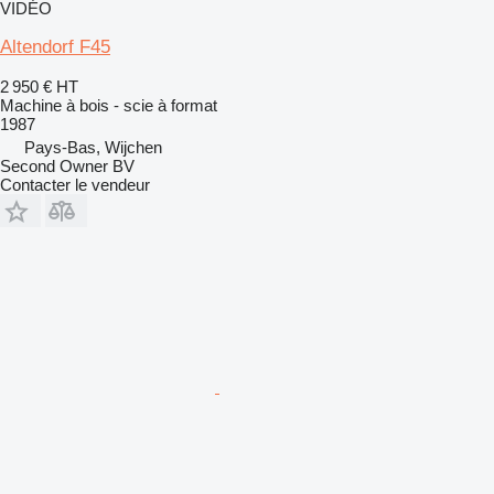
VIDÉO
Altendorf F45
2 950 €
HT
Machine à bois - scie à format
1987
Pays-Bas, Wijchen
Second Owner BV
Contacter le vendeur