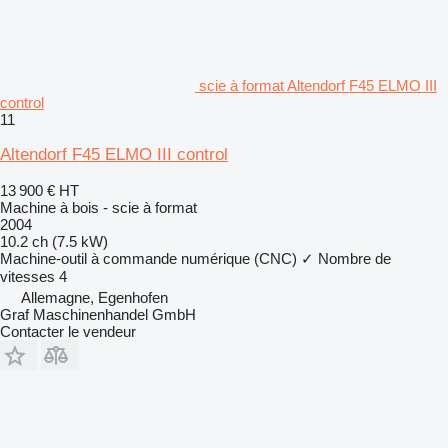
scie à format Altendorf F45 ELMO III
control
11
Altendorf F45 ELMO III control
13 900 €
HT
Machine à bois - scie à format
2004
10.2 ch (7.5 kW)
Machine-outil à commande numérique (CNC)
✓
Nombre de
vitesses
4
Allemagne, Egenhofen
Graf Maschinenhandel GmbH
Contacter le vendeur