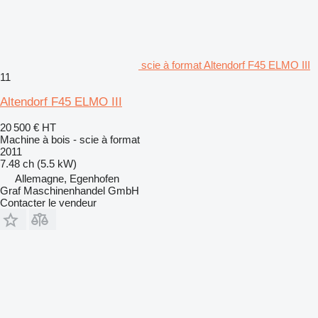
scie à format Altendorf F45 ELMO III
11
Altendorf F45 ELMO III
20 500 €
HT
Machine à bois - scie à format
2011
7.48 ch (5.5 kW)
Allemagne, Egenhofen
Graf Maschinenhandel GmbH
Contacter le vendeur