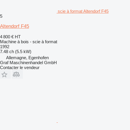
scie à format Altendorf F45
5
Altendorf F45
4 800 €
HT
Machine à bois - scie à format
1992
7.48 ch (5.5 kW)
Allemagne, Egenhofen
Graf Maschinenhandel GmbH
Contacter le vendeur