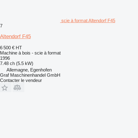
scie à format Altendorf F45
7
Altendorf F45
6 500 €
HT
Machine à bois - scie à format
1996
7.48 ch (5.5 kW)
Allemagne, Egenhofen
Graf Maschinenhandel GmbH
Contacter le vendeur