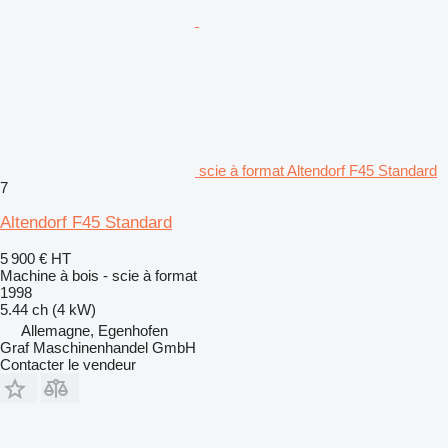
scie à format Altendorf F45 Standard
7
Altendorf F45 Standard
5 900 €
HT
Machine à bois - scie à format
1998
5.44 ch (4 kW)
Allemagne, Egenhofen
Graf Maschinenhandel GmbH
Contacter le vendeur