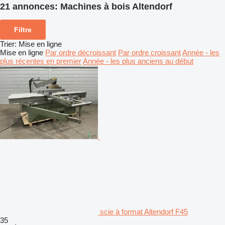
21 annonces:
Machines à bois Altendorf
Filtre
Trier
:
Mise en ligne
Mise en ligne
Par ordre décroissant
Par ordre croissant
Année - les
plus récentes en premier
Année - les plus anciens au début
scie à format Altendorf F45
35