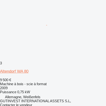
3
Altendorf WA 80
9 500 €
Machine à bois - scie à format
2009
Puissance
0,75 kW
Allemagne, Weißenfels
GUTINVEST INTERNATIONAL ASSETS S.L,
Contacter le vendeur