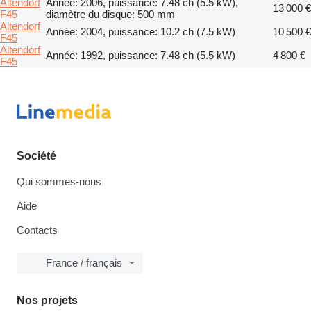
Altendorf
Année: 2006, puissance: 7.48 ch (5.5 kW),
13 000 €
F45
diamètre du disque: 500 mm
Altendorf
Année: 2004, puissance: 10.2 ch (7.5 kW)
10 500 €
F45
Altendorf
Année: 1992, puissance: 7.48 ch (5.5 kW)
4 800 €
F45
Société
Qui sommes-nous
Aide
Contacts
France / français
Nos projets