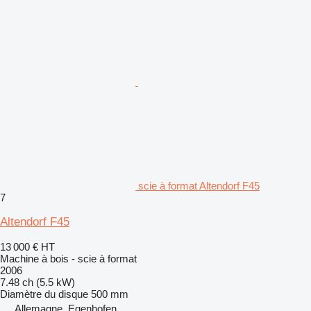
scie à format Altendorf F45
7
Altendorf F45
13 000 €
HT
Machine à bois - scie à format
2006
7.48 ch (5.5 kW)
Diamètre du disque
500 mm
Allemagne, Egenhofen