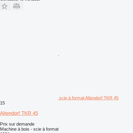
scie à format Altendorf TKR 45
15
Altendorf TKR 45
Prix sur demande
Machine à bois - scie à format