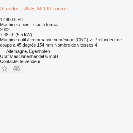
Altendorf F45 ELMO III control
12 900 €
HT
Machine à bois - scie à format
2002
7.48 ch (5.5 kW)
Machine-outil à commande numérique (CNC)
✓
Profondeur de
coupe à 45 degrés
154 mm
Nombre de vitesses
4
Allemagne, Egenhofen
Graf Maschinenhandel GmbH
Contacter le vendeur