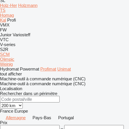
SL
Holz-Her
Holzmann
TS
Homag
Kal
Profi
VMX
FW
Junior
Variosteff
VTC
V-series
S2R
SCM
Olimpic
Weinig
Hydromat
Powermat
Profimat
Unimat
tout afficher
Machine-outil à commande numérique (CNC)
Machine-outil à commande numérique (CNC)
Localisation
Rechercher dans un périmètre
France
Europe
Allemagne
Pays-Bas
Portugal
Prix
–