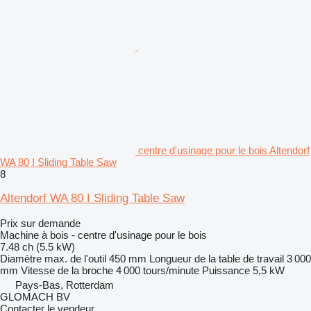
centre d'usinage pour le bois Altendorf
WA 80 I Sliding Table Saw
8
Altendorf WA 80 I Sliding Table Saw
Prix sur demande
Machine à bois - centre d'usinage pour le bois
7.48 ch (5.5 kW)
Diamètre max. de l'outil
450 mm
Longueur de la table de travail
3 000
mm
Vitesse de la broche
4 000 tours/minute
Puissance
5,5 kW
Pays-Bas, Rotterdam
GLOMACH BV
Contacter le vendeur