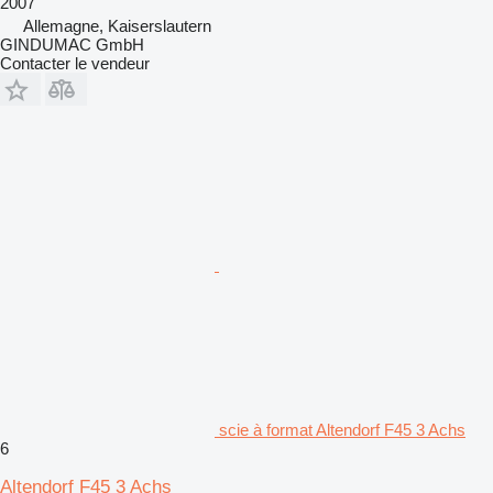
2007
Allemagne, Kaiserslautern
GINDUMAC GmbH
Contacter le vendeur
scie à format Altendorf F45 3 Achs
6
Altendorf F45 3 Achs