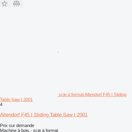
scie à format Altendorf F45 I Sliding
Table Saw I 2001
4
Altendorf F45 I Sliding Table Saw I 2001
Prix sur demande
Machine à bois - scie à format