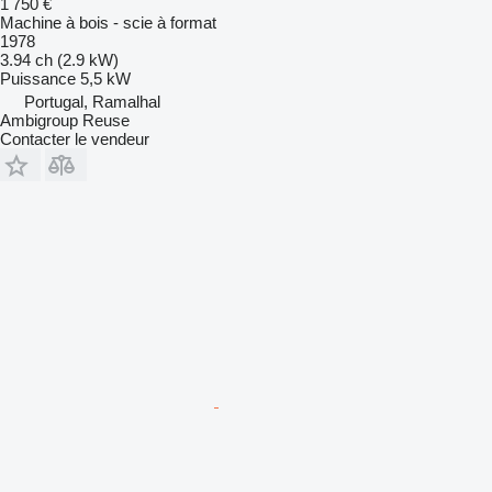
1 750 €
Machine à bois - scie à format
1978
3.94 ch (2.9 kW)
Puissance
5,5 kW
Portugal, Ramalhal
Ambigroup Reuse
Contacter le vendeur