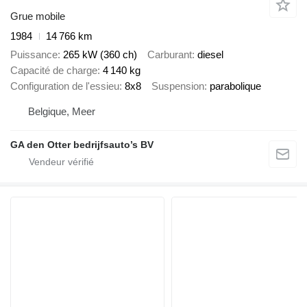
Grue mobile
1984
14 766 km
Puissance
265 kW (360 ch)
Carburant
diesel
Capacité de charge
4 140 kg
Configuration de l'essieu
8x8
Suspension
parabolique
Belgique, Meer
GA den Otter bedrijfsauto’s BV