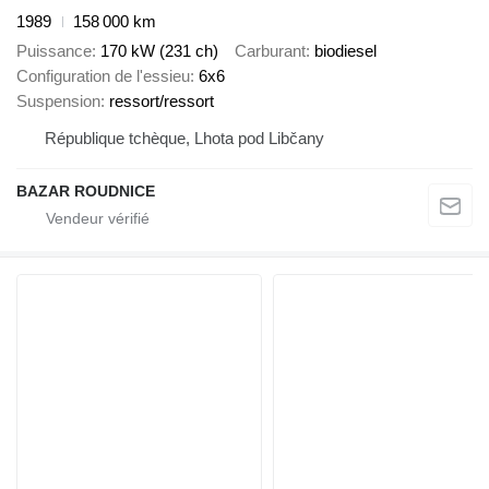
1989
158 000 km
Puissance
170 kW (231 ch)
Carburant
biodiesel
Configuration de l'essieu
6x6
Suspension
ressort/ressort
République tchèque, Lhota pod Libčany
BAZAR ROUDNICE