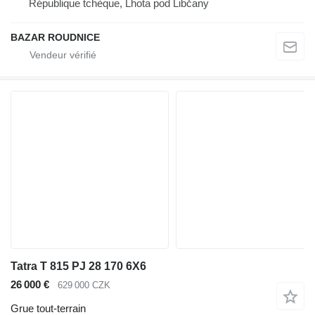
République tchèque, Lhota pod Libčany
BAZAR ROUDNICE
Tatra T 815 PJ 28 170 6X6
26 000 €
629 000 CZK
Grue tout-terrain