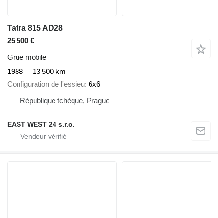
Tatra 815 AD28
25 500 €
Grue mobile
1988
13 500 km
Configuration de l'essieu
6x6
République tchèque, Prague
EAST WEST 24 s.r.o.