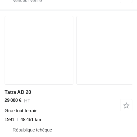
Tatra AD 20
29 000 €
HT
Grue tout-terrain
1991
48 461 km
République tchèque