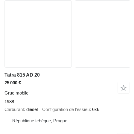
Tatra 815 AD 20
25 000 €
Grue mobile
1988
Carburant
diesel
Configuration de l'essieu
6x6
République tchèque, Prague