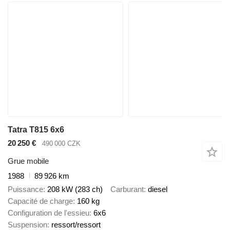
Tatra T815 6x6
20 250 €
490 000 CZK
Grue mobile
1988
89 926 km
Puissance
208 kW (283 ch)
Carburant
diesel
Capacité de charge
160 kg
Configuration de l'essieu
6x6
Suspension
ressort/ressort