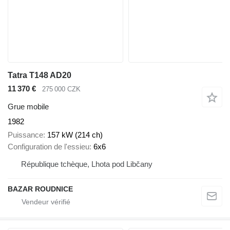
Tatra T148 AD20
11 370 €
275 000 CZK
Grue mobile
1982
Puissance
157 kW (214 ch)
Configuration de l'essieu
6x6
République tchèque, Lhota pod Libčany
BAZAR ROUDNICE