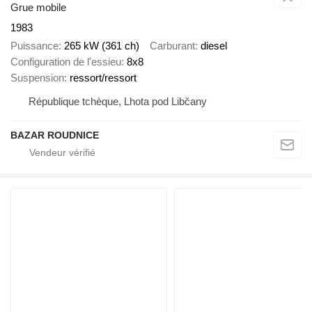
Grue mobile
1983
Puissance
265 kW (361 ch)
Carburant
diesel
Configuration de l'essieu
8x8
Suspension
ressort/ressort
République tchèque, Lhota pod Libčany
BAZAR ROUDNICE