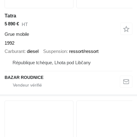
Tatra
5 890 €
HT
Grue mobile
1992
Carburant
diesel
Suspension
ressort/ressort
République tchèque, Lhota pod Libčany
BAZAR ROUDNICE