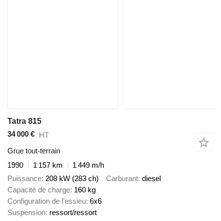
Tatra 815
34 000 €
HT
Grue tout-terrain
1990
1 157 km
1 449 m/h
Puissance
208 kW (283 ch)
Carburant
diesel
Capacité de charge
160 kg
Configuration de l'essieu
6x6
Suspension
ressort/ressort