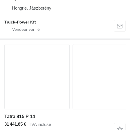
Hongrie, Jászberény
Truck-Power Kft
Tatra 815 P 14
31 441,85 €
TVA incluse