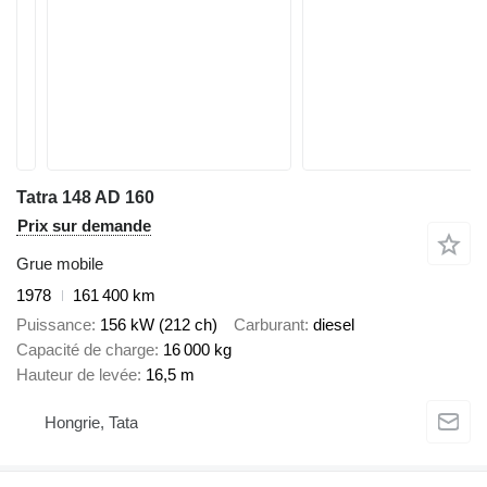
Tatra 148 AD 160
Prix sur demande
Grue mobile
1978
161 400 km
Puissance
156 kW (212 ch)
Carburant
diesel
Capacité de charge
16 000 kg
Hauteur de levée
16,5 m
Hongrie, Tata