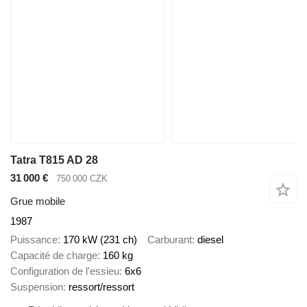
Tatra T815 AD 28
31 000 €
750 000 CZK
Grue mobile
1987
Puissance
170 kW (231 ch)
Carburant
diesel
Capacité de charge
160 kg
Configuration de l'essieu
6x6
Suspension
ressort/ressort