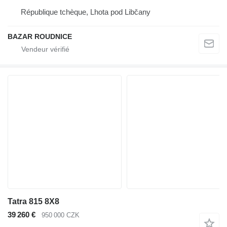
République tchèque, Lhota pod Libčany
BAZAR ROUDNICE
Tatra 815 8X8
39 260 €
950 000 CZK