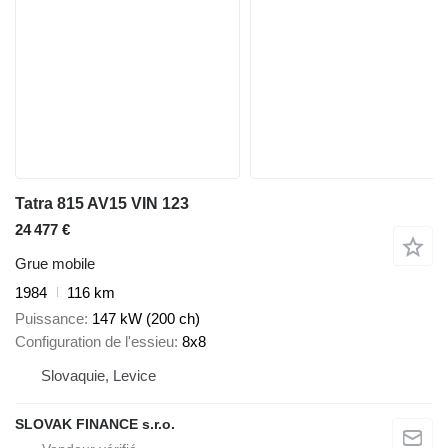
Tatra 815 AV15 VIN 123
24 477 €
Grue mobile
1984
116 km
Puissance
147 kW (200 ch)
Configuration de l'essieu
8x8
Slovaquie, Levice
SLOVAK FINANCE s.r.o.