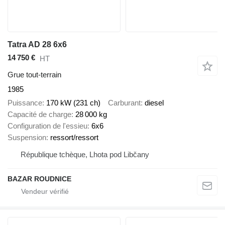
Tatra AD 28 6x6
14 750 €
HT
Grue tout-terrain
1985
Puissance
170 kW (231 ch)
Carburant
diesel
Capacité de charge
28 000 kg
Configuration de l'essieu
6x6
Suspension
ressort/ressort
République tchèque, Lhota pod Libčany
BAZAR ROUDNICE