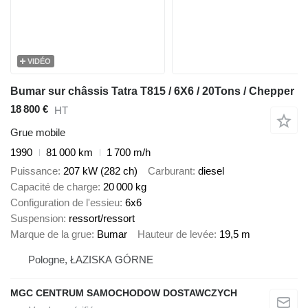
VIDÉO
Bumar sur châssis Tatra T815 / 6X6 / 20Tons / Chepper
18 800 €
HT
Grue mobile
1990
81 000 km
1 700 m/h
Puissance
207 kW (282 ch)
Carburant
diesel
Capacité de charge
20 000 kg
Configuration de l'essieu
6x6
Suspension
ressort/ressort
Marque de la grue
Bumar
Hauteur de levée
19,5 m
Pologne, ŁAZISKA GÓRNE
MGC CENTRUM SAMOCHODOW DOSTAWCZYCH