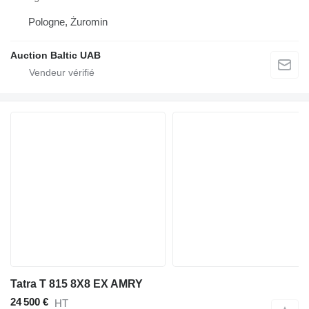
Pologne, Żuromin
Auction Baltic UAB
Tatra T 815 8X8 EX AMRY
24 500 €
HT