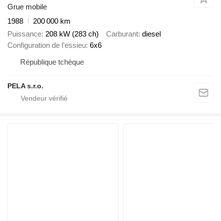
Grue mobile
1988
200 000 km
Puissance
208 kW (283 ch)
Carburant
diesel
Configuration de l'essieu
6x6
République tchèque
PELA s.r.o.