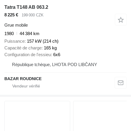
Tatra T148 AB 063.2
8 225 €
199 000 CZK
Grue mobile
1980
44 384 km
Puissance
157 kW (214 ch)
Capacité de charge
165 kg
Configuration de l'essieu
6x6
République tchèque, LHOTA POD LIBČANY
BAZAR ROUDNICE