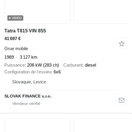
VIDÉO
Tatra T815 VIN 855
41 697 €
Grue mobile
1989
3 127 km
Puissance
208 kW (283 ch)
Carburant
diesel
Configuration de l'essieu
6x6
Slovaquie, Levice
SLOVAK FINANCE s.r.o.