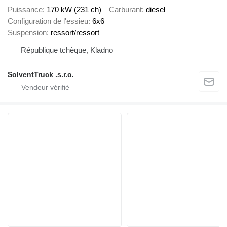
Puissance
170 kW (231 ch)
Carburant
diesel
Configuration de l'essieu
6x6
Suspension
ressort/ressort
République tchèque, Kladno
SolventTruck .s.r.o.