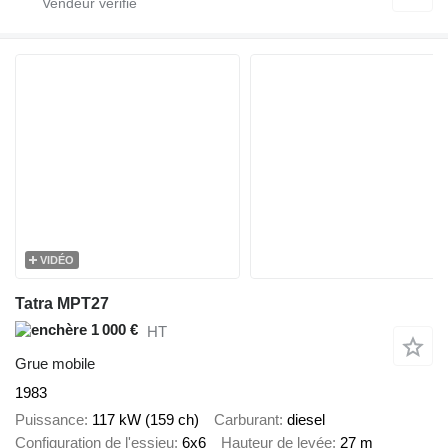
VIDÉO
Tatra MPT27
1 000 €
HT
Grue mobile
1983
Puissance
117 kW (159 ch)
Carburant
diesel
Configuration de l'essieu
6x6
Hauteur de levée
27 m