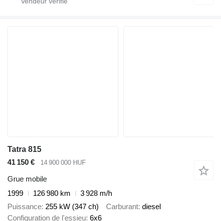
Tatra 815
41 150 €
14 900 000 HUF
Grue mobile
1999
126 980 km
3 928 m/h
Puissance
255 kW (347 ch)
Carburant
diesel
Configuration de l'essieu
6x6