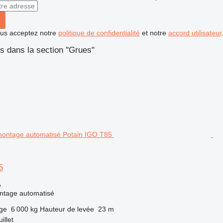
vous acceptez notre
politique de confidentialité
et notre
accord utilisateur
s dans la section "Grues"
5
e
ntage automatisé
rge
6 000 kg
Hauteur de levée
23 m
illet