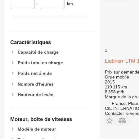
–
km
Caractéristiques
1
Capacité de charge
Liebherr LTM 
Poids total en charge
Prix sur demand
Poids net à vide
Grue mobile
2015
Nombre d'heures
110 115 km
8 358 m/h
Hauteur de levée
Marque de la gru
France, Plou
CIE INTERNATI
Contacter le ven
Moteur, boîte de vitesses
Modèle de moteur