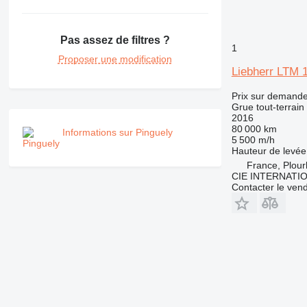
Pas assez de filtres ?
1
Proposer une modification
Liebherr LTM 
Prix sur demand
Grue tout-terrain
2016
80 000 km
Informations sur Pinguely
5 500 m/h
Hauteur de levée
France, Plou
CIE INTERNATI
Contacter le ven