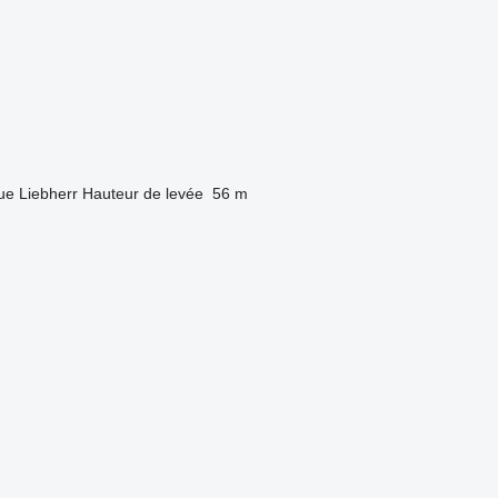
ue
Liebherr
Hauteur de levée
56 m