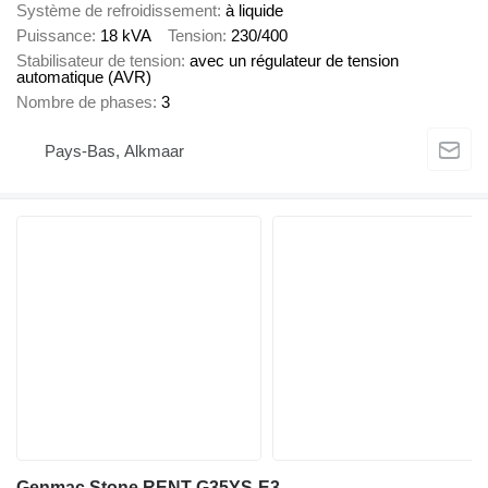
Système de refroidissement
à liquide
Puissance
18 kVA
Tension
230/400
Stabilisateur de tension
avec un régulateur de tension
automatique (AVR)
Nombre de phases
3
Pays-Bas, Alkmaar
Genmac Stone RENT G35YS-E3