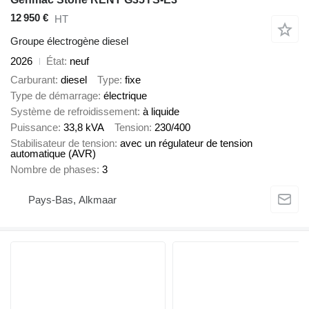
12 950 €
HT
Groupe électrogène diesel
2026
État
neuf
Carburant
diesel
Type
fixe
Type de démarrage
électrique
Système de refroidissement
à liquide
Puissance
33,8 kVA
Tension
230/400
Stabilisateur de tension
avec un régulateur de tension
automatique (AVR)
Nombre de phases
3
Pays-Bas, Alkmaar