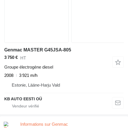
Genmac MASTER G45JSA-805
3 750 €
HT
Groupe électrogène diesel
2008
3 921 m/h
Estonie, Lääne-Harju Vald
KB AUTO EESTI OÜ
Informations sur Genmac