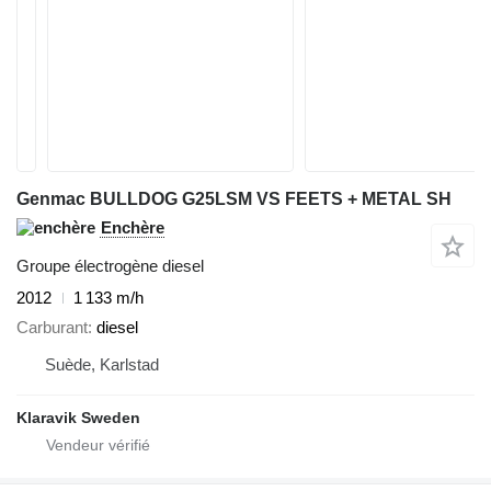
Genmac BULLDOG G25LSM VS FEETS + METAL SH
Enchère
Groupe électrogène diesel
2012
1 133 m/h
Carburant
diesel
Suède, Karlstad
Klaravik Sweden