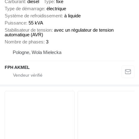
Carburant
diesel
Type
fixe
Type de démarrage
électrique
Système de refroidissement
à liquide
Puissance
55 kVA
Stabilisateur de tension
avec un régulateur de tension
automatique (AVR)
Nombre de phases
3
Pologne, Wola Mielecka
FPH AKMEL