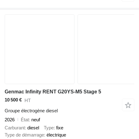
Genmac Infinity RENT G20YS-M5 Stage 5
10 500 €
HT
Groupe électrogène diesel
2026
État
neuf
Carburant
diesel
Type
fixe
Type de démarrage
électrique