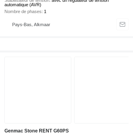
Stabilisateur de tension
avec un régulateur de tension
automatique (AVR)
Nombre de phases
1
Pays-Bas, Alkmaar
Genmac Stone RENT G60PS