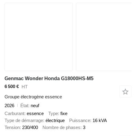
Genmac Wonder Honda G18000HS-M5
6 500 €
HT
Groupe électrogène essence
2026
État
neuf
Carburant
essence
Type
fixe
Type de démarrage
électrique
Puissance
16 kVA
Tension
230/400
Nombre de phases
3