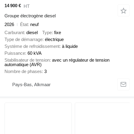
14 900 €
HT
Groupe électrogène diesel
2026
État
neuf
Carburant
diesel
Type
fixe
Type de démarrage
électrique
Système de refroidissement
à liquide
Puissance
60 kVA
Stabilisateur de tension
avec un régulateur de tension
automatique (AVR)
Nombre de phases
3
Pays-Bas, Alkmaar