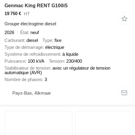
Genmac King RENT G100iS
19 750 €
HT
Groupe électrogène diesel
2026
État
neuf
Carburant
diesel
Type
fixe
Type de démarrage
électrique
Système de refroidissement
à liquide
Puissance
100 kVA
Tension
230/400
Stabilisateur de tension
avec un régulateur de tension
automatique (AVR)
Nombre de phases
3
Pays-Bas, Alkmaar