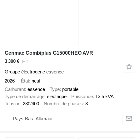
Genmac Combiplus G15000HEO AVR
3 300 €
HT
Groupe électrogène essence
2026
État
neuf
Carburant
essence
Type
portable
Type de démarrage
électrique
Puissance
13,5 kVA
Tension
230/400
Nombre de phases
3
Pays-Bas, Alkmaar