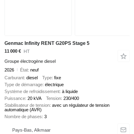
Genmac Infinity RENT G20PS Stage 5
11 000 €
HT
Groupe électrogène diesel
2026
État
neuf
Carburant
diesel
Type
fixe
Type de démarrage
électrique
Système de refroidissement
à liquide
Puissance
20 kVA
Tension
230/400
Stabilisateur de tension
avec un régulateur de tension
automatique (AVR)
Nombre de phases
3
Pays-Bas, Alkmaar