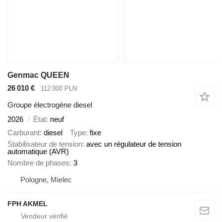
Genmac QUEEN
26 010 €
112 000 PLN
Groupe électrogène diesel
2026
État
neuf
Carburant
diesel
Type
fixe
Stabilisateur de tension
avec un régulateur de tension
automatique (AVR)
Nombre de phases
3
Pologne, Mielec
FPH AKMEL