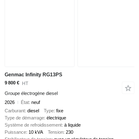
Genmac Infinity RG13PS
9 800 €
HT
Groupe électrogène diesel
2026
État
neuf
Carburant
diesel
Type
fixe
Type de démarrage
électrique
Système de refroidissement
à liquide
Puissance
10 kVA
Tension
230