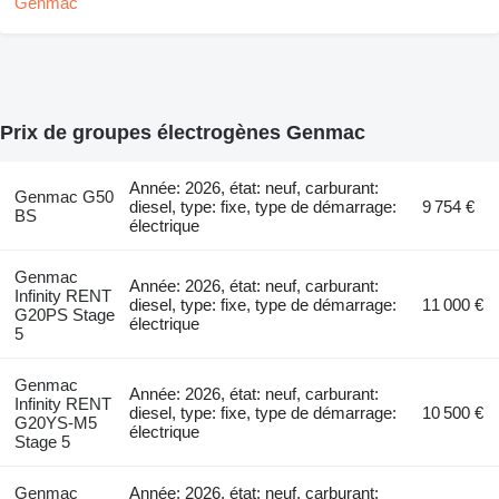
Prix de groupes électrogènes Genmac
Année: 2026, état: neuf, carburant:
Genmac G50
diesel, type: fixe, type de démarrage:
9 754 €
BS
électrique
Genmac
Année: 2026, état: neuf, carburant:
Infinity RENT
diesel, type: fixe, type de démarrage:
11 000 €
G20PS Stage
électrique
5
Genmac
Année: 2026, état: neuf, carburant:
Infinity RENT
diesel, type: fixe, type de démarrage:
10 500 €
G20YS-M5
électrique
Stage 5
Genmac
Année: 2026, état: neuf, carburant: