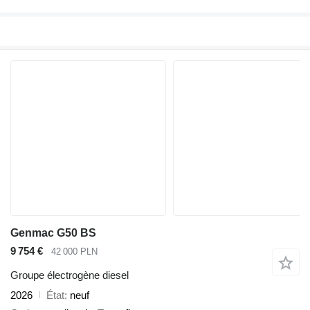
Genmac G50 BS
9 754 €
42 000 PLN
Groupe électrogène diesel
2026
État
neuf