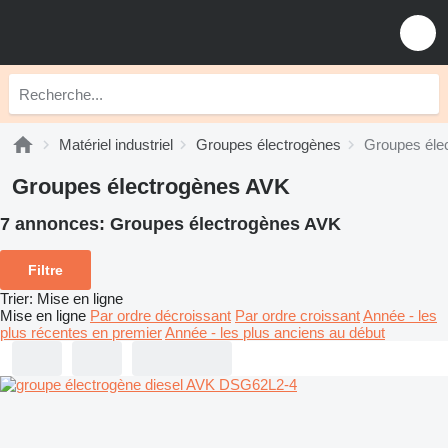
Matériel industriel
Groupes électrogènes
Groupes éle
Groupes électrogènes AVK
7 annonces:
Groupes électrogènes AVK
Filtre
Trier
:
Mise en ligne
Mise en ligne
Par ordre décroissant
Par ordre croissant
Année - les
plus récentes en premier
Année - les plus anciens au début