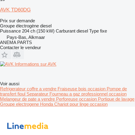
AVK TD60DG
Prix sur demande
Groupe électrogène diesel
Puissance
204 ch (150 kW)
Carburant
diesel
Type
fixe
Pays-Bas, Alkmaar
ANEMA PARTS
Contacter le vendeur
Informations sur AVK
Voir aussi
Refrigerateur coffre a vendre
Fraiseuse bois occasion
Pompe de
transfert fioul
Separateur
Fourneau a gaz professionnel occasion
Melangeur de pate a vendre
Perforeuse occasion
Portique de lavage
Groupe electrogene Honda
Chariot pour linge occasion