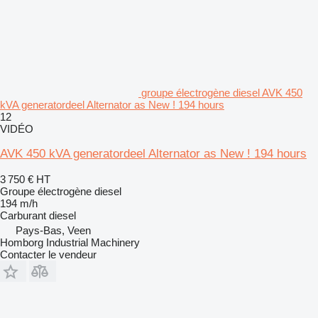
groupe électrogène diesel AVK 450
kVA generatordeel Alternator as New ! 194 hours
12
VIDÉO
AVK 450 kVA generatordeel Alternator as New ! 194 hours
3 750 €
HT
Groupe électrogène diesel
194 m/h
Carburant
diesel
Pays-Bas, Veen
Homborg Industrial Machinery
Contacter le vendeur