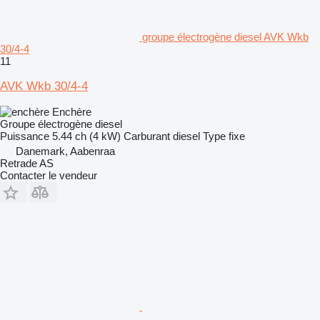
groupe électrogène diesel AVK Wkb
30/4-4
11
AVK Wkb 30/4-4
Enchère
Groupe électrogène diesel
Puissance
5.44 ch (4 kW)
Carburant
diesel
Type
fixe
Danemark, Aabenraa
Retrade AS
Contacter le vendeur