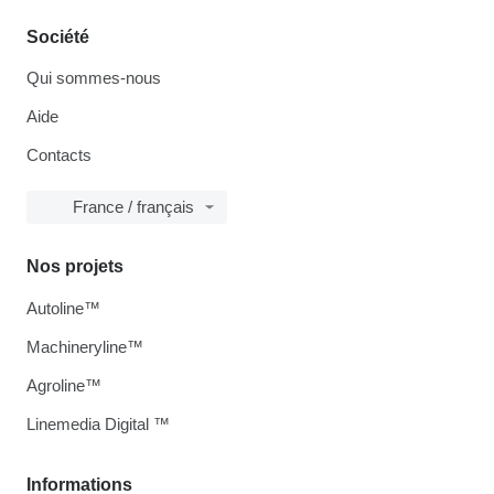
Société
Qui sommes-nous
Aide
Contacts
France / français
Nos projets
Autoline™
Machineryline™
Agroline™
Linemedia Digital ™
Informations