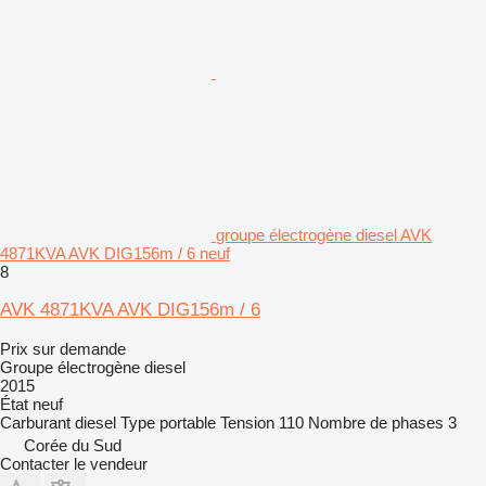
groupe électrogène diesel AVK
4871KVA AVK DIG156m / 6 neuf
8
AVK 4871KVA AVK DIG156m / 6
Prix sur demande
Groupe électrogène diesel
2015
État
neuf
Carburant
diesel
Type
portable
Tension
110
Nombre de phases
3
Corée du Sud
Contacter le vendeur