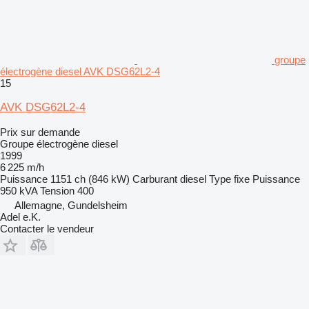
groupe
électrogène diesel AVK DSG62L2-4
15
AVK DSG62L2-4
Prix sur demande
Groupe électrogène diesel
1999
6 225 m/h
Puissance
1151 ch (846 kW)
Carburant
diesel
Type
fixe
Puissance
950 kVA
Tension
400
Allemagne, Gundelsheim
Adel e.K.
Contacter le vendeur