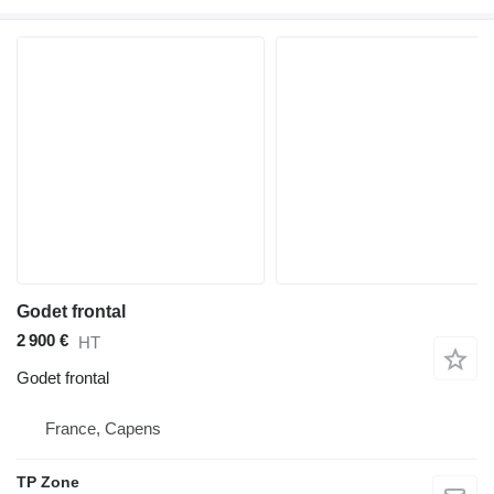
Godet frontal
2 900 €
HT
Godet frontal
France, Capens
TP Zone