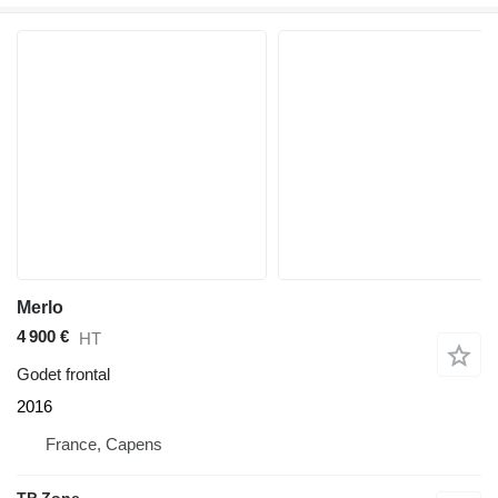
Merlo
4 900 €
HT
Godet frontal
2016
France, Capens