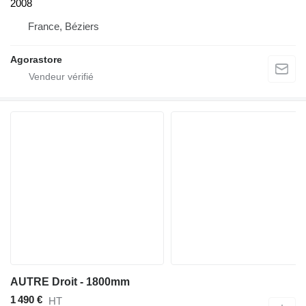
2008
France, Béziers
Agorastore
AUTRE Droit - 1800mm
1 490 €
HT