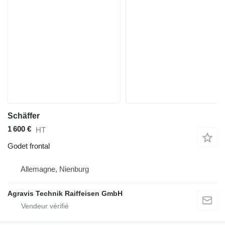
Schäffer
1 600 €
HT
Godet frontal
Allemagne, Nienburg
Agravis Technik Raiffeisen GmbH