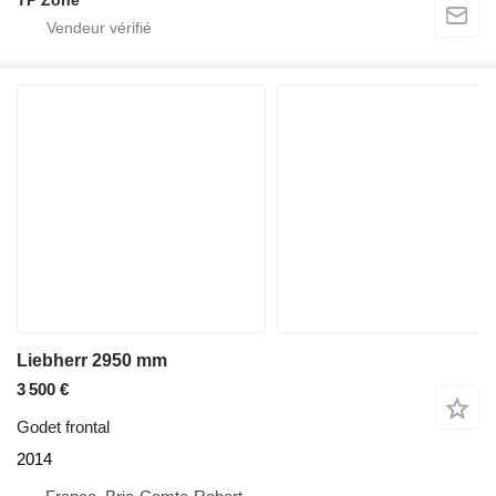
TP Zone
Liebherr 2950 mm
3 500 €
Godet frontal
2014