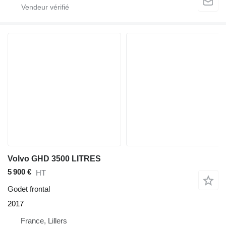
Volvo GHD 3500 LITRES
5 900 €
HT
Godet frontal
2017
France, Lillers