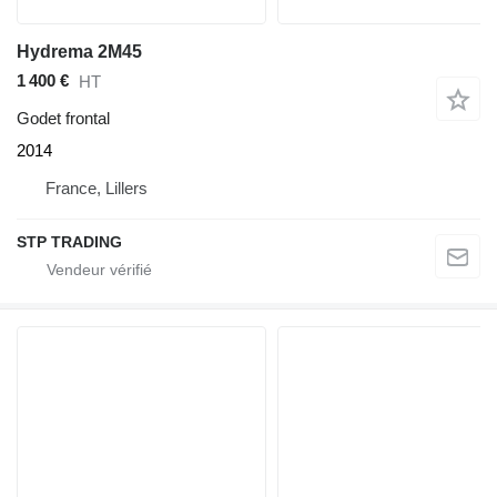
Hydrema 2M45
1 400 €
HT
Godet frontal
2014
France, Lillers
STP TRADING