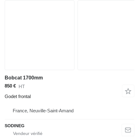
Bobcat 1700mm
850 €
HT
Godet frontal
France, Neuville-Saint-Amand
SODINEG