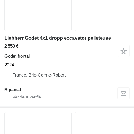
Liebherr Godet 4x1 dropp excavator pelleteuse
2 550 €
Godet frontal
2024
France, Brie-Comte-Robert
Ripamat