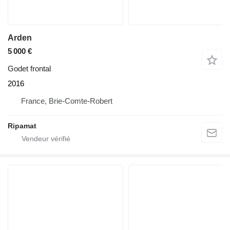
Arden
5 000 €
Godet frontal
2016
France, Brie-Comte-Robert
Ripamat