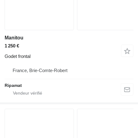
Manitou
1 250 €
Godet frontal
France, Brie-Comte-Robert
Ripamat