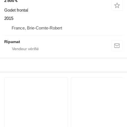
2 800 €
Godet frontal
2015
France, Brie-Comte-Robert
Ripamat