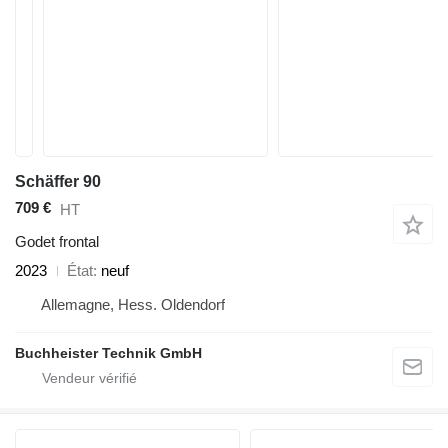
Schäffer 90
709 €
HT
Godet frontal
2023
État
neuf
Allemagne, Hess. Oldendorf
Buchheister Technik GmbH