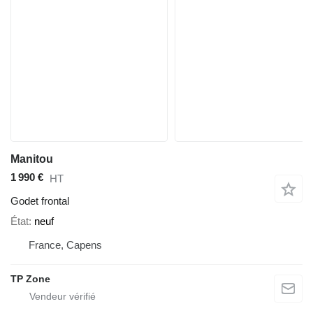
Manitou
1 990 €
HT
Godet frontal
État
neuf
France, Capens
TP Zone