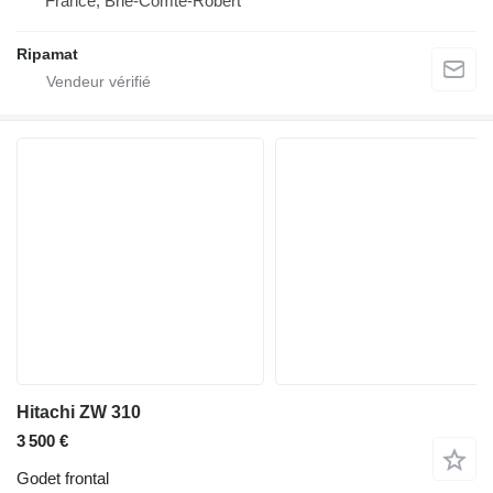
France, Brie-Comte-Robert
Ripamat
Hitachi ZW 310
3 500 €
Godet frontal