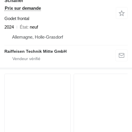
Schäffer
Prix sur demande
Godet frontal
2024
État
neuf
Allemagne, Holle-Grasdorf
Raiffeisen Technik Mitte GmbH