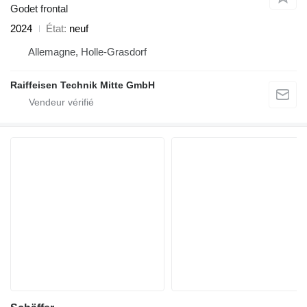
Godet frontal
2024
État
neuf
Allemagne, Holle-Grasdorf
Raiffeisen Technik Mitte GmbH