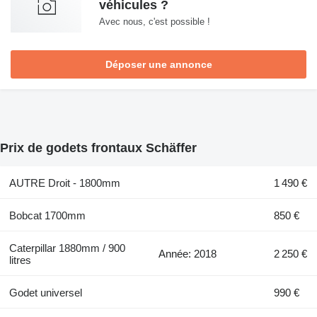
véhicules ?
Avec nous, c'est possible !
Déposer une annonce
Prix de godets frontaux Schäffer
AUTRE Droit - 1800mm
1 490 €
Bobcat 1700mm
850 €
Caterpillar 1880mm / 900
Année: 2018
2 250 €
litres
Godet universel
990 €