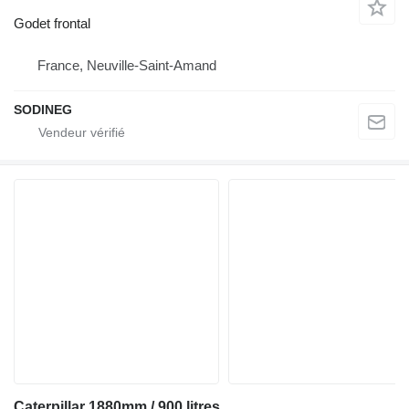
Godet frontal
France, Neuville-Saint-Amand
SODINEG
Caterpillar 1880mm / 900 litres