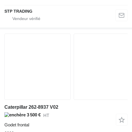
STP TRADING
Caterpillar 262-8937 V02
3 500 €
HT
Godet frontal