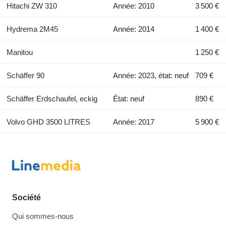
Hitachi ZW 310
Année: 2010
3 500 €
Hydrema 2M45
Année: 2014
1 400 €
Manitou
1 250 €
Schäffer 90
Année: 2023, état: neuf
709 €
Schäffer Erdschaufel, eckig
État: neuf
890 €
Volvo GHD 3500 LITRES
Année: 2017
5 900 €
Société
Qui sommes-nous