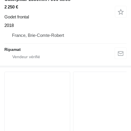
2 250 €
Godet frontal
2018
France, Brie-Comte-Robert
Ripamat