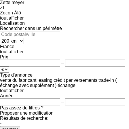
Zettelmeyer
ZL
Zocon
Ålö
tout afficher
Localisation
Rechercher dans un périmètre
France
tout afficher
Prix
–
Type d'annonce
vente
du fabricant
leasing
crédit
par versements
trade-in (
échange avec supplément )
échange
tout afficher
Année
–
Pas assez de filtres ?
Proposer une modification
Résultats de recherche:
-