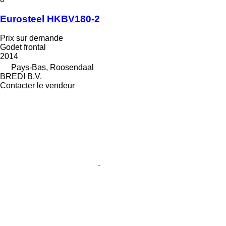
Eurosteel HKBV180-2
Prix sur demande
Godet frontal
2014
Pays-Bas, Roosendaal
BREDI B.V.
Contacter le vendeur