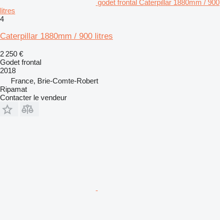
godet frontal Caterpillar 1880mm / 900
litres
4
Caterpillar 1880mm / 900 litres
2 250 €
Godet frontal
2018
France, Brie-Comte-Robert
Ripamat
Contacter le vendeur