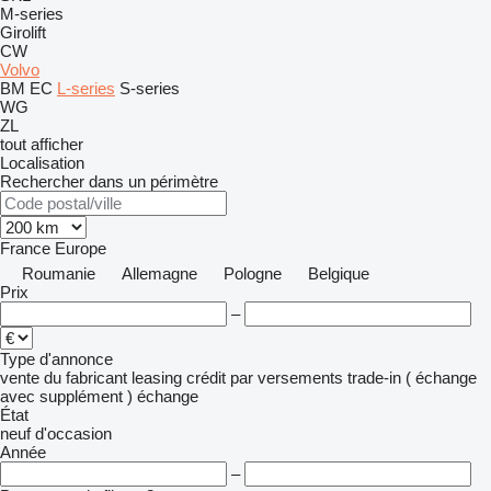
M-series
Girolift
CW
Volvo
BM
EC
L-series
S-series
WG
ZL
tout afficher
Localisation
Rechercher dans un périmètre
France
Europe
Roumanie
Allemagne
Pologne
Belgique
Prix
–
Type d'annonce
vente
du fabricant
leasing
crédit
par versements
trade-in ( échange
avec supplément )
échange
État
neuf
d'occasion
Année
–