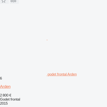
godet frontal Arden
6
Arden
2 800 €
Godet frontal
2015