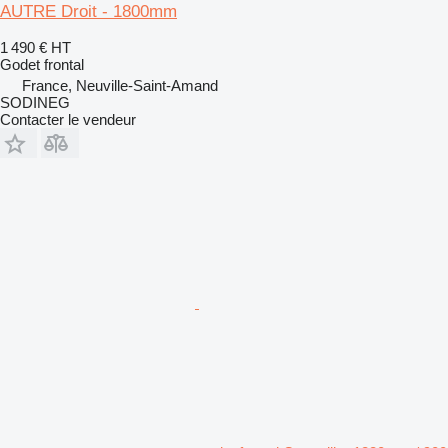
AUTRE Droit - 1800mm
1 490 €
HT
Godet frontal
France, Neuville-Saint-Amand
SODINEG
Contacter le vendeur