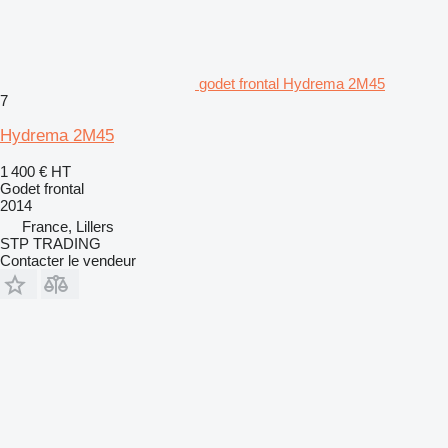
godet frontal Hydrema 2M45
7
Hydrema 2M45
1 400 €
HT
Godet frontal
2014
France, Lillers
STP TRADING
Contacter le vendeur