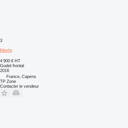
3
Merlo
4 900 €
HT
Godet frontal
2016
France, Capens
TP Zone
Contacter le vendeur