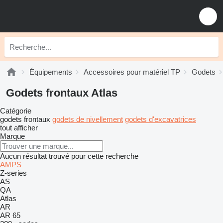
Équipements
Accessoires pour matériel TP
Godets
Godets frontaux Atlas
Catégorie
godets frontaux
godets de nivellement
godets d'excavatrices
tout afficher
Marque
Aucun résultat trouvé pour cette recherche
AMPS
Z-series
AS
QA
Atlas
AR
AR 65