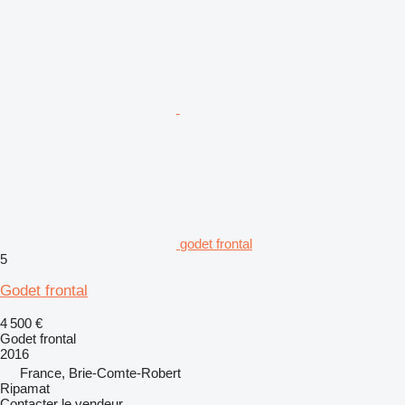
godet frontal
5
Godet frontal
4 500 €
Godet frontal
2016
France, Brie-Comte-Robert
Ripamat
Contacter le vendeur