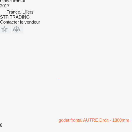
Godet frontal
2017
France, Lillers
STP TRADING
Contacter le vendeur
godet frontal AUTRE Droit - 1800mm
8