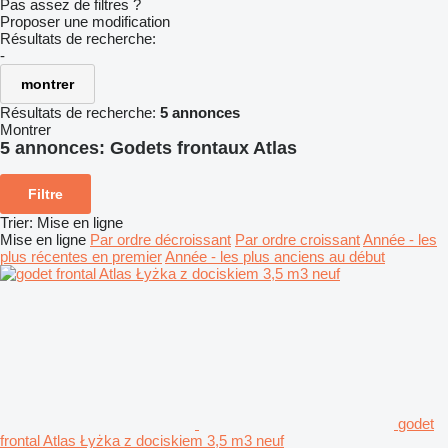
Pas assez de filtres ?
Proposer une modification
Résultats de recherche:
-
montrer
Résultats de recherche:
5 annonces
Montrer
5 annonces:
Godets frontaux Atlas
Filtre
Trier
:
Mise en ligne
Mise en ligne
Par ordre décroissant
Par ordre croissant
Année - les
plus récentes en premier
Année - les plus anciens au début
godet
frontal Atlas Łyżka z dociskiem 3,5 m3 neuf