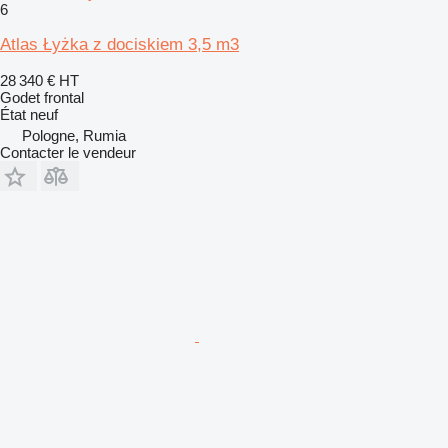
6
Atlas Łyżka z dociskiem 3,5 m3
28 340 €
HT
Godet frontal
État
neuf
Pologne, Rumia
Contacter le vendeur