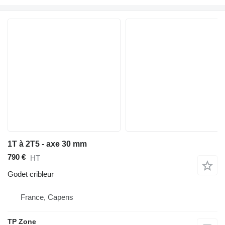
1T à 2T5 - axe 30 mm
790 €
HT
Godet cribleur
France, Capens
TP Zone