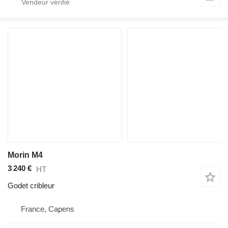
Morin M4
3 240 €
HT
Godet cribleur
France, Capens