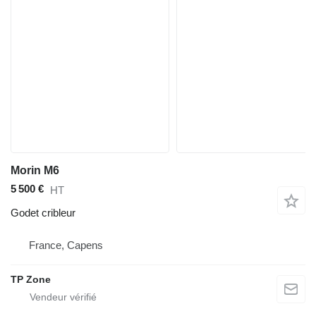
Morin M6
5 500 €
HT
Godet cribleur
France, Capens
TP Zone