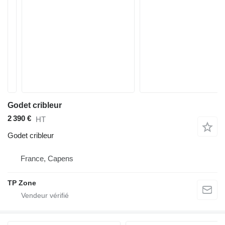
Godet cribleur
2 390 €
HT
Godet cribleur
France, Capens
TP Zone