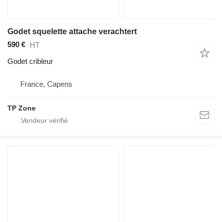
Godet squelette attache verachtert
590 €
HT
Godet cribleur
France, Capens
TP Zone