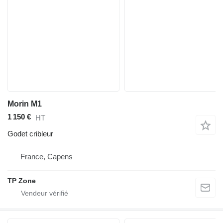
Morin M1
1 150 €
HT
Godet cribleur
France, Capens
TP Zone