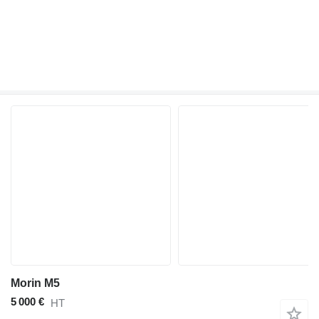
Morin M5
5 000 €
HT