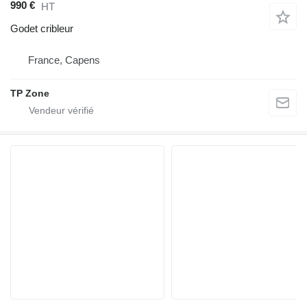
990 €
HT
Godet cribleur
France, Capens
TP Zone