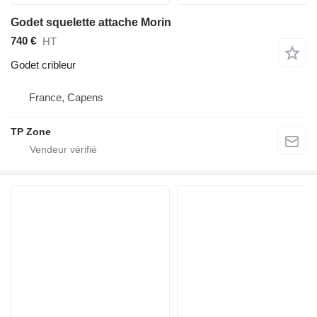
Godet squelette attache Morin
740 €
HT
Godet cribleur
France, Capens
TP Zone