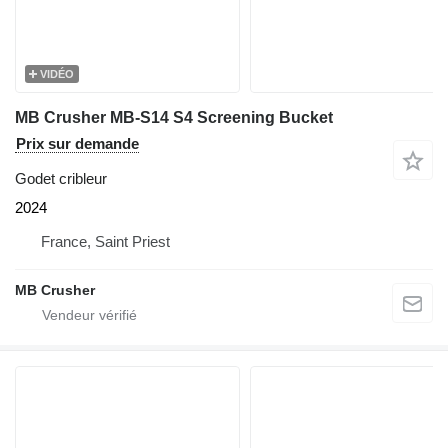
VIDÉO
MB Crusher MB-S14 S4 Screening Bucket
Prix sur demande
Godet cribleur
2024
France, Saint Priest
MB Crusher