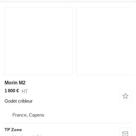
Morin M2
1 800 €
HT
Godet cribleur
France, Capens
TP Zone