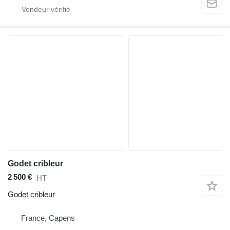
Godet cribleur
2 500 €
HT
Godet cribleur
France, Capens