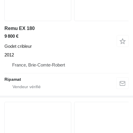
Remu EX 180
9 800 €
Godet cribleur
2012
France, Brie-Comte-Robert
Ripamat