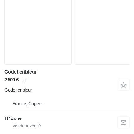
Godet cribleur
2 500 €
HT
Godet cribleur
France, Capens
TP Zone