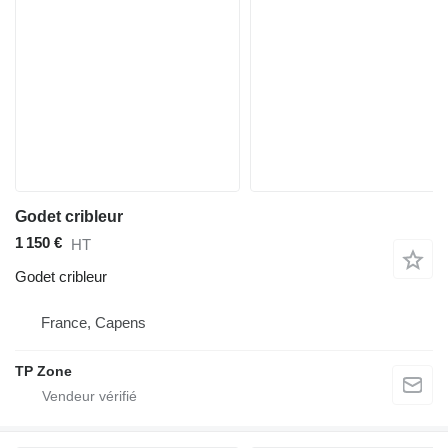
Godet cribleur
1 150 €
HT
Godet cribleur
France, Capens
TP Zone