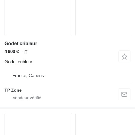
Godet cribleur
4 900 €
HT
Godet cribleur
France, Capens
TP Zone