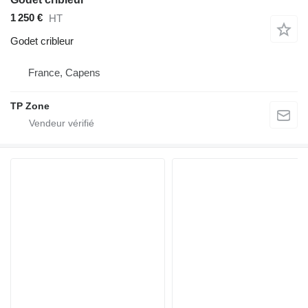
1 250 €
HT
Godet cribleur
France, Capens
TP Zone