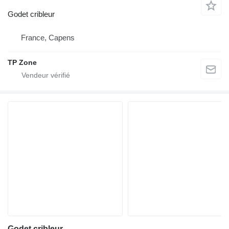
Godet cribleur
France, Capens
TP Zone
Godet cribleur