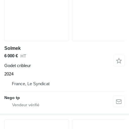
Solmek
6 000 €
HT
Godet cribleur
2024
France, Le Syndicat
Nego tp