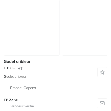
Godet cribleur
1 150 €
HT
Godet cribleur
France, Capens
TP Zone