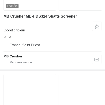
VIDÉO
MB Crusher MB-HDS314 Shafts Screener
Godet cribleur
2023
France, Saint Priest
MB Crusher