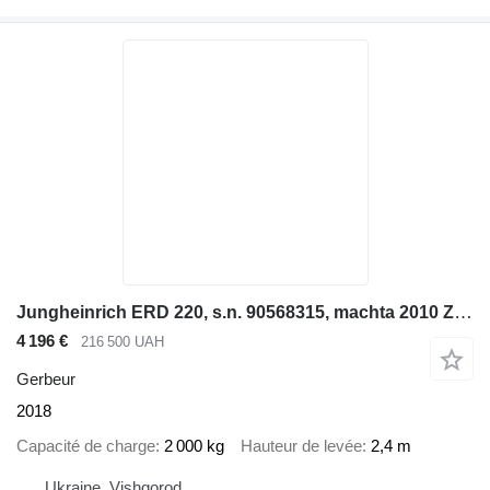
Jungheinrich ERD 220, s.n. 90568315, machta 2010 ZT, v.p. 2000kg
4 196 €
216 500 UAH
Gerbeur
2018
Capacité de charge
2 000 kg
Hauteur de levée
2,4 m
Ukraine, Vishgorod