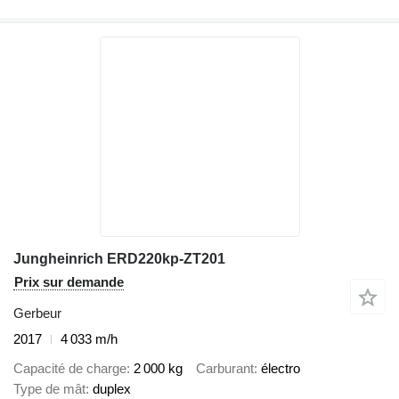
Jungheinrich ERD220kp-ZT201
Prix sur demande
Gerbeur
2017
4 033 m/h
Capacité de charge
2 000 kg
Carburant
électro
Type de mât
duplex