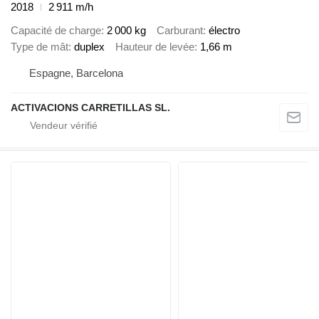
2018
2 911 m/h
Capacité de charge
2 000 kg
Carburant
électro
Type de mât
duplex
Hauteur de levée
1,66 m
Espagne, Barcelona
ACTIVACIONS CARRETILLAS SL.