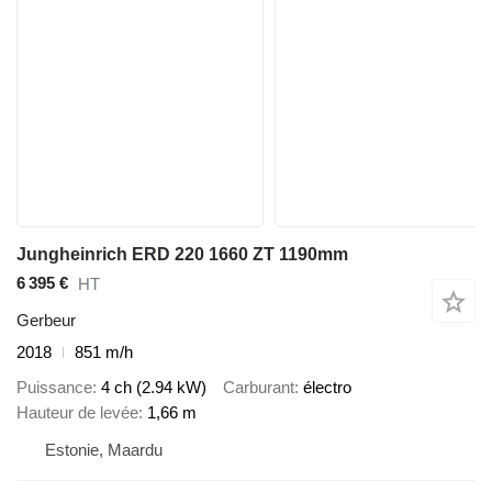
Jungheinrich ERD 220 1660 ZT 1190mm
6 395 €
HT
Gerbeur
2018
851 m/h
Puissance
4 ch (2.94 kW)
Carburant
électro
Hauteur de levée
1,66 m
Estonie, Maardu