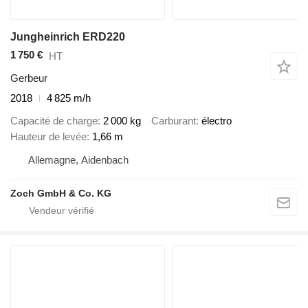
Jungheinrich ERD220
1 750 €
HT
Gerbeur
2018
4 825 m/h
Capacité de charge
2 000 kg
Carburant
électro
Hauteur de levée
1,66 m
Allemagne, Aidenbach
Zoch GmbH & Co. KG