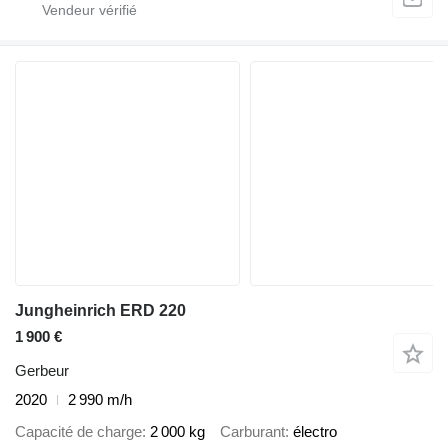
Jungheinrich ERD 220
1 900 €
Gerbeur
2020
2 990 m/h
Capacité de charge
2 000 kg
Carburant
électro