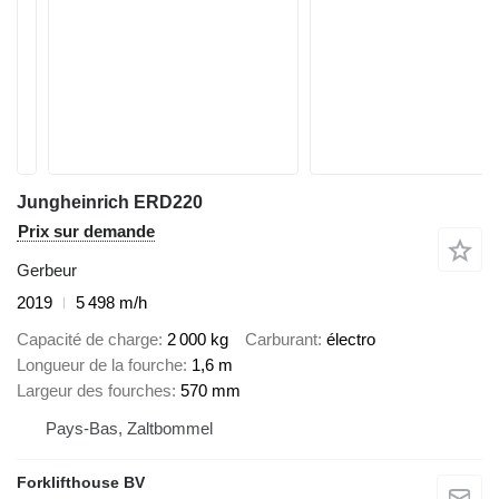
Jungheinrich ERD220
Prix sur demande
Gerbeur
2019
5 498 m/h
Capacité de charge
2 000 kg
Carburant
électro
Longueur de la fourche
1,6 m
Largeur des fourches
570 mm
Pays-Bas, Zaltbommel
Forklifthouse BV