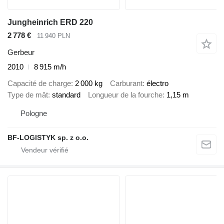
Jungheinrich ERD 220
2 778 €
11 940 PLN
Gerbeur
2010
8 915 m/h
Capacité de charge
2 000 kg
Carburant
électro
Type de mât
standard
Longueur de la fourche
1,15 m
Pologne
BF-LOGISTYK sp. z o.o.