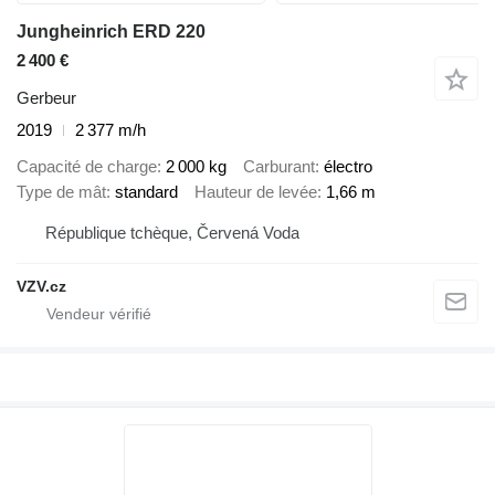
Jungheinrich ERD 220
2 400 €
Gerbeur
2019
2 377 m/h
Capacité de charge
2 000 kg
Carburant
électro
Type de mât
standard
Hauteur de levée
1,66 m
République tchèque, Červená Voda
VZV.cz