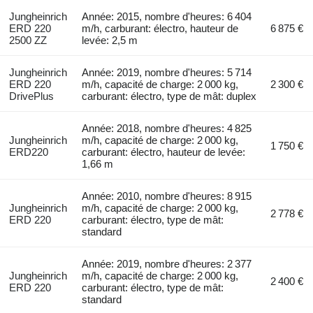
Jungheinrich
Année: 2015, nombre d'heures: 6 404
ERD 220
m/h, carburant: électro, hauteur de
6 875 €
2500 ZZ
levée: 2,5 m
Jungheinrich
Année: 2019, nombre d'heures: 5 714
ERD 220
m/h, capacité de charge: 2 000 kg,
2 300 €
DrivePlus
carburant: électro, type de mât: duplex
Année: 2018, nombre d'heures: 4 825
Jungheinrich
m/h, capacité de charge: 2 000 kg,
1 750 €
ERD220
carburant: électro, hauteur de levée:
1,66 m
Année: 2010, nombre d'heures: 8 915
Jungheinrich
m/h, capacité de charge: 2 000 kg,
2 778 €
ERD 220
carburant: électro, type de mât:
standard
Année: 2019, nombre d'heures: 2 377
Jungheinrich
m/h, capacité de charge: 2 000 kg,
2 400 €
ERD 220
carburant: électro, type de mât:
standard