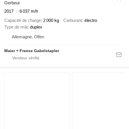
Gerbeur
2017
6 037 m/h
Capacité de charge
2 000 kg
Carburant
électro
Type de mât
duplex
Allemagne, Olfen
Maier + Freese Gabelstapler