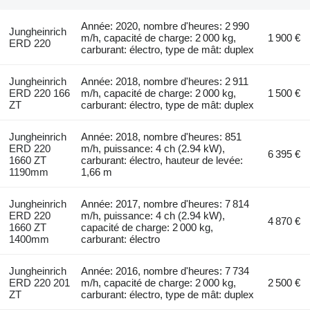
Année: 2020, nombre d'heures: 2 990
Jungheinrich
m/h, capacité de charge: 2 000 kg,
1 900 €
ERD 220
carburant: électro, type de mât: duplex
Jungheinrich
Année: 2018, nombre d'heures: 2 911
ERD 220 166
m/h, capacité de charge: 2 000 kg,
1 500 €
ZT
carburant: électro, type de mât: duplex
Jungheinrich
Année: 2018, nombre d'heures: 851
ERD 220
m/h, puissance: 4 ch (2.94 kW),
6 395 €
1660 ZT
carburant: électro, hauteur de levée:
1190mm
1,66 m
Jungheinrich
Année: 2017, nombre d'heures: 7 814
ERD 220
m/h, puissance: 4 ch (2.94 kW),
4 870 €
1660 ZT
capacité de charge: 2 000 kg,
1400mm
carburant: électro
Jungheinrich
Année: 2016, nombre d'heures: 7 734
ERD 220 201
m/h, capacité de charge: 2 000 kg,
2 500 €
ZT
carburant: électro, type de mât: duplex