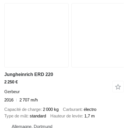
Jungheinrich ERD 220
2 250 €
Gerbeur
2016
2 707 m/h
Capacité de charge
2 000 kg
Carburant
électro
Type de mât
standard
Hauteur de levée
1,7 m
Allemagne, Dortmund