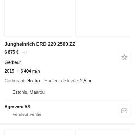
Jungheinrich ERD 220 2500 ZZ
6 875 €
HT
Gerbeur
2015
6 404 m/h
Carburant
électro
Hauteur de levée
2,5 m
Estonie, Maardu
Agrovaru AS