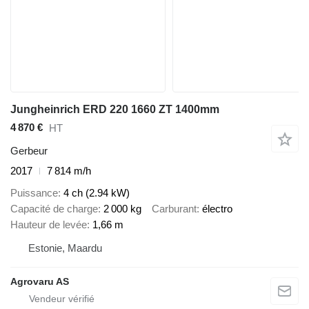
Jungheinrich ERD 220 1660 ZT 1400mm
4 870 €
HT
Gerbeur
2017
7 814 m/h
Puissance
4 ch (2.94 kW)
Capacité de charge
2 000 kg
Carburant
électro
Hauteur de levée
1,66 m
Estonie, Maardu
Agrovaru AS