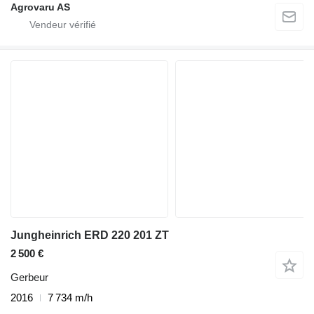
Agrovaru AS
Jungheinrich ERD 220 201 ZT
2 500 €
Gerbeur
2016
7 734 m/h