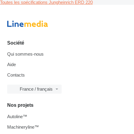
Toutes les spécifications Jungheinrich ERD 220
Société
Qui sommes-nous
Aide
Contacts
France / français
Nos projets
Autoline™
Machineryline™