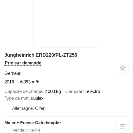
Jungheinrich ERD220fPL-ZT256
Prix sur demande
Gerbeur
2016
6 893 m/h
Capacité de charge
2 000 kg
Carburant
électro
Type de mât
duplex
Allemagne, Olfen
Maier + Freese Gabelstapler