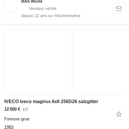
BAS World
depuis
22
ans sur Machineryline
IVECO Iveco magirus 6x6 256D26 salzgitter
12 500 €
HT
Foreuse grue
1952