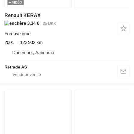
VIDÉO
Renault KERAX
3,34 €
25 DKK
Foreuse grue
2001
122 902 km
Danemark, Aabenraa
Retrade AS