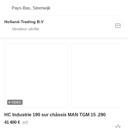
Pays-Bas, Steenwijk
Holland-Trading B.V
VIDÉO
HC Industrie 190 sur châssis MAN TGM 15 .290
41 400 €
HT