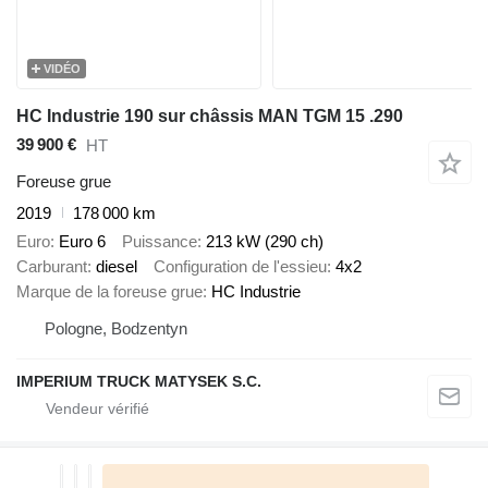
VIDÉO
HC Industrie 190 sur châssis MAN TGM 15 .290
39 900 €
HT
Foreuse grue
2019
178 000 km
Euro
Euro 6
Puissance
213 kW (290 ch)
Carburant
diesel
Configuration de l'essieu
4x2
Marque de la foreuse grue
HC Industrie
Pologne, Bodzentyn
IMPERIUM TRUCK MATYSEK S.C.