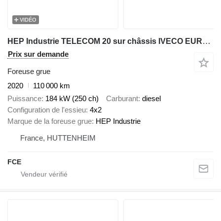
VIDÉO
HEP Industrie TELECOM 20 sur châssis IVECO EUROCARGO 140-250/TELECOM20-HEP
Prix sur demande
Foreuse grue
2020
110 000 km
Puissance
184 kW (250 ch)
Carburant
diesel
Configuration de l'essieu
4x2
Marque de la foreuse grue
HEP Industrie
France, HUTTENHEIM
FCE