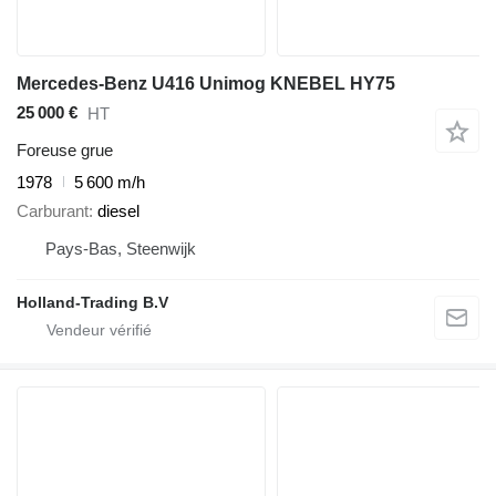
Mercedes-Benz U416 Unimog KNEBEL HY75
25 000 €
HT
Foreuse grue
1978
5 600 m/h
Carburant
diesel
Pays-Bas, Steenwijk
Holland-Trading B.V