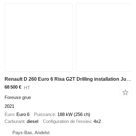
Renault D 260 Euro 6 Risa G2T Drilling installation Just 25.995 km!
68 500 €
HT
Foreuse grue
2021
Euro
Euro 6
Puissance
188 kW (256 ch)
Carburant
diesel
Configuration de l'essieu
4x2
Pays-Bas, Andelst