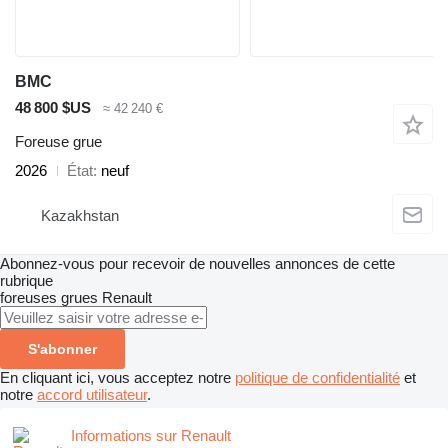
BMC
48 800 $US
≈ 42 240 €
Foreuse grue
2026
État
neuf
Kazakhstan
Abonnez-vous pour recevoir de nouvelles annonces de cette
rubrique
foreuses grues
Renault
S'abonner
En cliquant ici, vous acceptez notre
politique de confidentialité
et
notre
accord utilisateur
.
Informations sur Renault