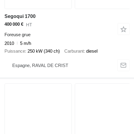
Segoqui 1700
400 000 €
HT
Foreuse grue
2010
5 m/h
Puissance
250 kW (340 ch)
Carburant
diesel
Espagne, RAVAL DE CRIST