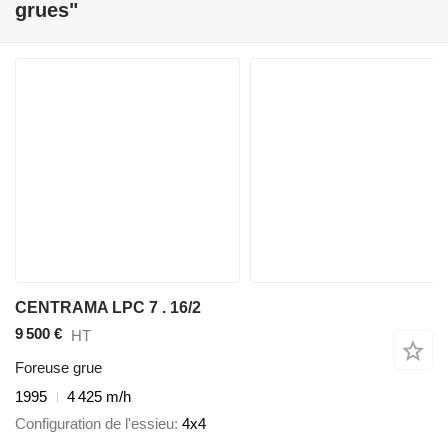
grues"
CENTRAMA LPC 7 . 16/2
9 500 €
HT
Foreuse grue
1995
4 425 m/h
Configuration de l'essieu
4x4