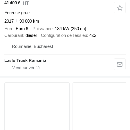
41 400 €
HT
Foreuse grue
2017
90 000 km
Euro
Euro 6
Puissance
184 kW (250 ch)
Carburant
diesel
Configuration de l'essieu
4x2
Roumanie, Bucharest
Laslo Truck Romania