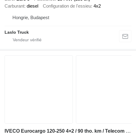
Carburant
diesel
Configuration de l'essieu
4x2
Hongrie, Budapest
Laslo Truck
IVECO Eurocargo 120-250 4×2 / 90 tho. km / Telecom 20 drilling rig