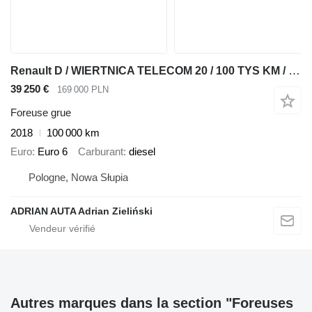
Renault D / WIERTNICA TELECOM 20 / 100 TYS KM / SPROWADZONE /
39 250 €
169 000 PLN
Foreuse grue
2018
100 000 km
Euro
Euro 6
Carburant
diesel
Pologne, Nowa Słupia
ADRIAN AUTA Adrian Zieliński
Autres marques dans la section "Foreuses