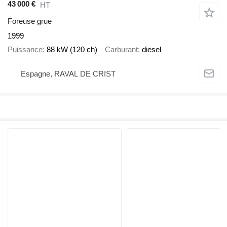
43 000 €
HT
Foreuse grue
1999
Puissance
88 kW (120 ch)
Carburant
diesel
Espagne, RAVAL DE CRIST