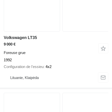
Volkswagen LT35
9 000 €
Foreuse grue
1992
Configuration de l'essieu
4x2
Lituanie, Klaipėda