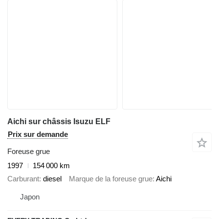
Aichi sur châssis Isuzu ELF
Prix sur demande
Foreuse grue
1997
154 000 km
Carburant
diesel
Marque de la foreuse grue
Aichi
Japon