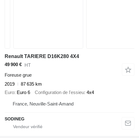
Renault TARIERE D16K280 4X4
49 900 €
HT
Foreuse grue
2019
87 635 km
Euro
Euro 6
Configuration de l'essieu
4x4
France, Neuville-Saint-Amand
SODINEG