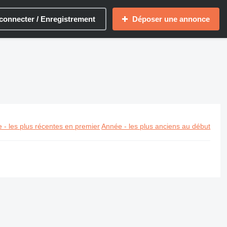
connecter / Enregistrement
Déposer une annonce
 - les plus récentes en premier
Année - les plus anciens au début