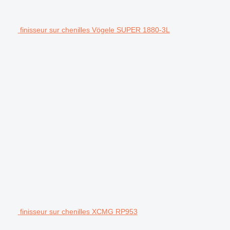
finisseur sur chenilles Vögele SUPER 1880-3L
finisseur sur chenilles XCMG RP953