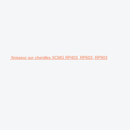
finisseur sur chenilles XCMG RP403, RP603, RP903