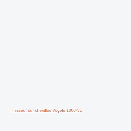
.
finisseur sur chenilles Vögele 1800-3L