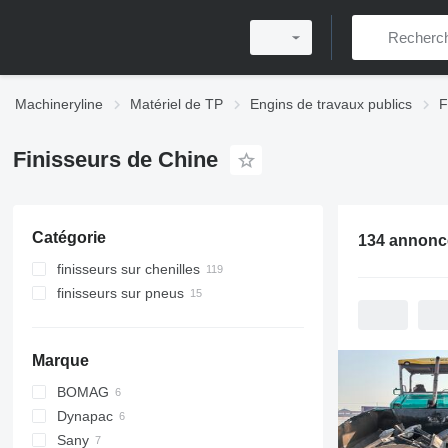
Machineryline
Matériel de TP
Engins de travaux publics
F
Finisseurs de Chine
Catégorie
finisseurs sur chenilles
finisseurs sur pneus
Marque
BOMAG
Dynapac
BF
Sany
SD
MF