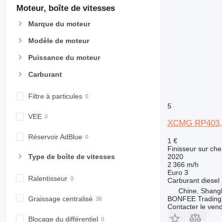
Moteur, boîte de vitesses
Marque du moteur
Modèle de moteur
Puissance du moteur
Carburant
Filtre à particules
5
VEE
XCMG RP403,
Réservoir AdBlue
1 €
Finisseur sur che
Type de boîte de vitesses
2020
2 366 m/h
Euro 3
Ralentisseur
Carburant
diesel
Chine, Shang
BONFEE Trading 
Graissage centralisé
Contacter le ven
Blocage du différentiel