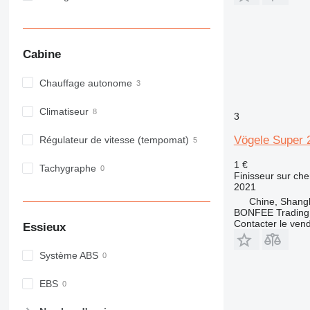
Cabine
Chauffage autonome
Climatiseur
3
Vögele Super 
Régulateur de vitesse (tempomat)
1 €
Tachygraphe
Finisseur sur che
2021
Chine, Shang
BONFEE Trading 
Contacter le ven
Essieux
Système ABS
EBS