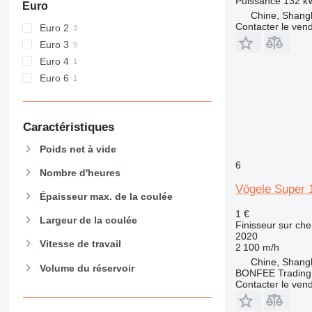
Puissance
132 k
Euro
Chine, Shang
Contacter le ven
Euro 2
Euro 3
Euro 4
Euro 6
Caractéristiques
Poids net à vide
6
Nombre d'heures
Vögele Super 
Épaisseur max. de la coulée
1 €
Largeur de la coulée
Finisseur sur che
2020
Vitesse de travail
2 100 m/h
Chine, Shang
Volume du réservoir
BONFEE Trading 
Contacter le ven