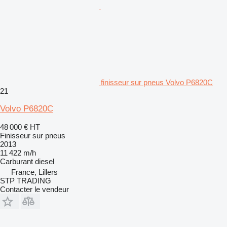
finisseur sur pneus Volvo P6820C
21
Volvo P6820C
48 000 €
HT
Finisseur sur pneus
2013
11 422 m/h
Carburant
diesel
France, Lillers
STP TRADING
Contacter le vendeur