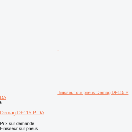
finisseur sur pneus Demag DF115 P
DA
6
Demag DF115 P DA
Prix sur demande
Finisseur sur pneus