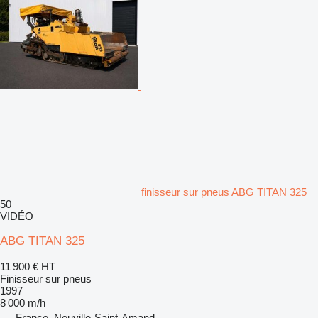
finisseur sur pneus ABG TITAN 325
50
VIDÉO
ABG TITAN 325
11 900 €
HT
Finisseur sur pneus
1997
8 000 m/h
France, Neuville-Saint-Amand