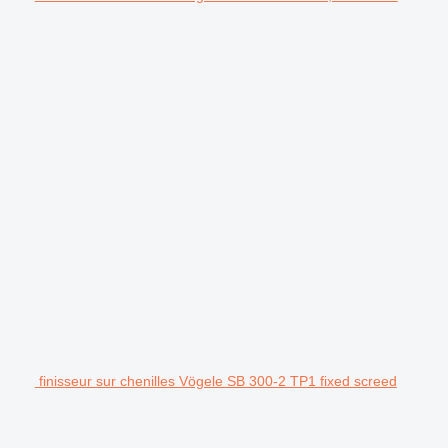
finisseur sur chenilles Vögele SB 300-2 TP1 fixed screed