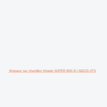
finisseur sur chenilles Vögele SUPER 800-3i / AB220-3TV