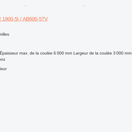
 1900-5i / AB600-5TV
nilles
Épaisseur max. de la coulée
6 000 mm
Largeur de la coulée
3 000 mm
onz
deur