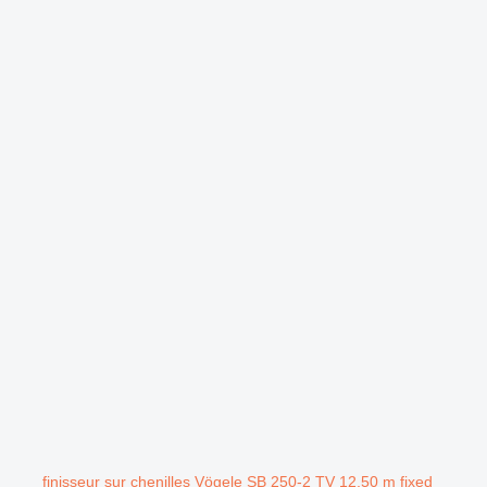
.
finisseur sur chenilles Vögele SB 250-2 TV 12,50 m fixed