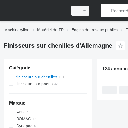
Machineryline
Matériel de TP
Engins de travaux publics
F
Finisseurs sur chenilles d'Allemagne
Catégorie
finisseurs sur chenilles
finisseurs sur pneus
Marque
ABG
BOMAG
Titan
Dynapac
BF
BB