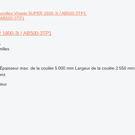
 AB500-3TP1
 1800-3i / AB500-3TP1
e
nilles
Épaisseur max. de la coulée
5 000 mm
Largeur de la coulée
2 550 mm
onz
deur