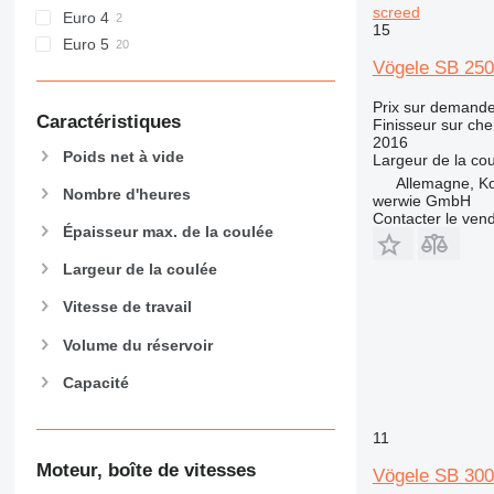
screed
Euro 4
15
Euro 5
Vögele SB 250
Prix sur demand
Caractéristiques
Finisseur sur che
2016
Poids net à vide
Largeur de la co
Allemagne, K
Nombre d'heures
werwie GmbH
Contacter le ven
Épaisseur max. de la coulée
Largeur de la coulée
Vitesse de travail
Volume du réservoir
Capacité
11
Moteur, boîte de vitesses
Vögele SB 300