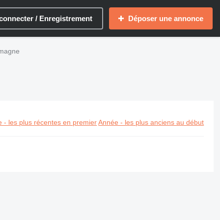
connecter / Enregistrement
Déposer une annonce
lemagne
 - les plus récentes en premier
Année - les plus anciens au début